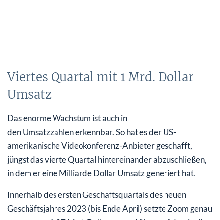
Viertes Quartal mit 1 Mrd. Dollar
Umsatz
Das enorme Wachstum ist auch in
den Umsatzzahlen erkennbar. So hat es der US-
amerikanische Videokonferenz-Anbieter geschafft,
jüngst das vierte Quartal hintereinander abzuschließen,
in dem er eine Milliarde Dollar Umsatz generiert hat.
Innerhalb des ersten Geschäftsquartals des neuen
Geschäftsjahres 2023 (bis Ende April) setzte Zoom genau