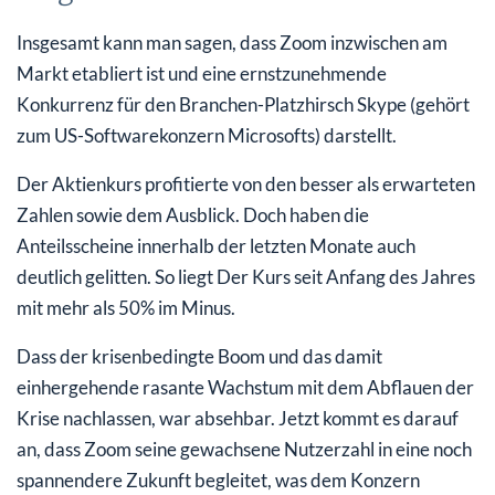
Insgesamt kann man sagen, dass Zoom inzwischen am
Markt etabliert ist und eine ernstzunehmende
Konkurrenz für den Branchen-Platzhirsch Skype (gehört
zum US-Softwarekonzern Microsofts) darstellt.
Der Aktienkurs profitierte von den besser als erwarteten
Zahlen sowie dem Ausblick. Doch haben die
Anteilsscheine innerhalb der letzten Monate auch
deutlich gelitten. So liegt Der Kurs seit Anfang des Jahres
mit mehr als 50% im Minus.
Dass der krisenbedingte Boom und das damit
einhergehende rasante Wachstum mit dem Abflauen der
Krise nachlassen, war absehbar. Jetzt kommt es darauf
an, dass Zoom seine gewachsene Nutzerzahl in eine noch
spannendere Zukunft begleitet, was dem Konzern