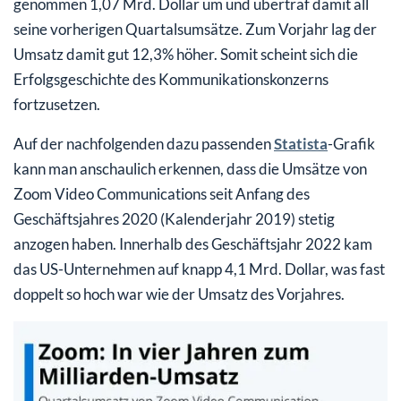
genommen 1,07 Mrd. Dollar um und übertraf damit all
seine vorherigen Quartalsumsätze. Zum Vorjahr lag der
Umsatz damit gut 12,3% höher. Somit scheint sich die
Erfolgsgeschichte des Kommunikationskonzerns
fortzusetzen.
Auf der nachfolgenden dazu passenden
Statista
-Grafik
kann man anschaulich erkennen, dass die Umsätze von
Zoom Video Communications seit Anfang des
Geschäftsjahres 2020 (Kalenderjahr 2019) stetig
anzogen haben. Innerhalb des Geschäftsjahr 2022 kam
das US-Unternehmen auf knapp 4,1 Mrd. Dollar, was fast
doppelt so hoch war wie der Umsatz des Vorjahres.