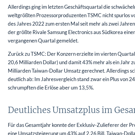
Allerdings ging im letzten Geschäftsquartal die schwäch
weltgrößten Prozessorproduzenten TSMC nicht spurlos vo
des Jahres 2022 zum ersten Mal seit mehr als zwei Jahren
der größte Rivale Samsung Electronics aus Südkorea eine
vergangenen Quartal gemeldet.
Zurück zu TSMC: Der Konzern erzielte im vierten Quartal
20,6 Milliarden Dollar) und damit 43% mehr als ein Jahr z
Milliarden Taiwan-Dollar Umsatz gerechnet. Allerdings
deutlich ab: Im Jahresvergleich stand zwar ein Plus vo
schrumpften die Erlöse aber um 13,5%.
Deutliches Umsatzplus im Gesa
Für das Gesamtjahr konnte der Exklusiv-Zulieferer der 
eine Umsatzsteigerung um 43% auf 2,26 Bill. Taiwan-Doll