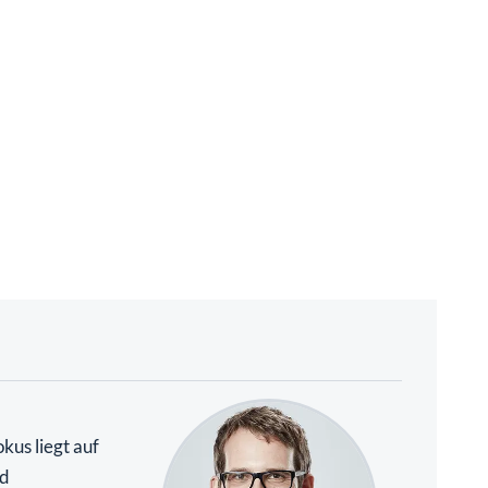
kus liegt auf
nd