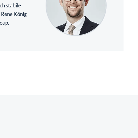
ch stabile
. Rene König
roup.