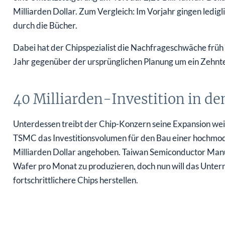
Milliarden Dollar. Zum Vergleich: Im Vorjahr gingen ledig
durch die Bücher.
Dabei hat der Chipspezialist die Nachfrageschwäche früh 
Jahr gegenüber der ursprünglichen Planung um ein Zehntel
40 Milliarden-Investition in d
Unterdessen treibt der Chip-Konzern seine Expansion we
TSMC das Investitionsvolumen für den Bau einer hochmod
Milliarden Dollar angehoben. Taiwan Semiconductor Manuf
Wafer pro Monat zu produzieren, doch nun will das Unte
fortschrittlichere Chips herstellen.