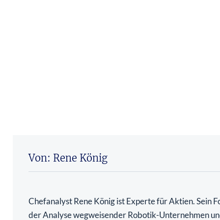
Von: Rene König
Chefanalyst Rene König ist Experte für Aktien. Sein Fo
der Analyse wegweisender Robotik-Unternehmen u