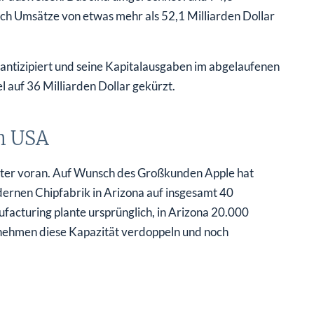
lich Umsätze von etwas mehr als 52,1 Milliarden Dollar
antizipiert und seine Kapitalausgaben im abgelaufenen
 auf 36 Milliarden Dollar gekürzt.
en USA
iter voran. Auf Wunsch des Großkunden Apple hat
ernen Chipfabrik in Arizona auf insgesamt 40
acturing plante ursprünglich, in Arizona 20.000
rnehmen diese Kapazität verdoppeln und noch