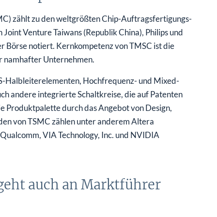
) zählt zu den weltgrößten Chip-Auftragsfertigungs-
Joint Venture Taiwans (Republik China), Philips und
der Börse notiert. Kernkompetenz von TMSC ist die
her namhafter Unternehmen.
S-Halbleiterelementen, Hochfrequenz- und Mixed-
h andere integrierte Schaltkreise, die auf Patenten
ie Produktpalette durch das Angebot von Design,
den von TSMC zählen unter anderem Altera
, Qualcomm, VIA Technology, Inc. und NVIDIA
geht auch an Marktführer