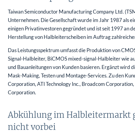
Taiwan Semiconductor Manufacturing Company Ltd. (TSMC
Unternehmen. Die Gesellschaft wurde im Jahr 1987 als ein 
einigen Privatinvestoren gegründet und ist seit 1997 an 
Herstellung von Halbleiterscheiben im Auftrag zahlreic
Das Leistungsspektrum umfasst die Produktion von CMO
Signal-Halbleiter, BiCMOS mixed-signal-Halbleiter wie auc
und Bauanleitungen von Kunden basieren. Ergänzt wird d
Mask-Making, Testen und Montage-Services. Zu den Kun
Corporation, ATI Technology Inc., Broadcom Corporation
Corporation.
Abkühlung im Halbleitermarkt 
nicht vorbei