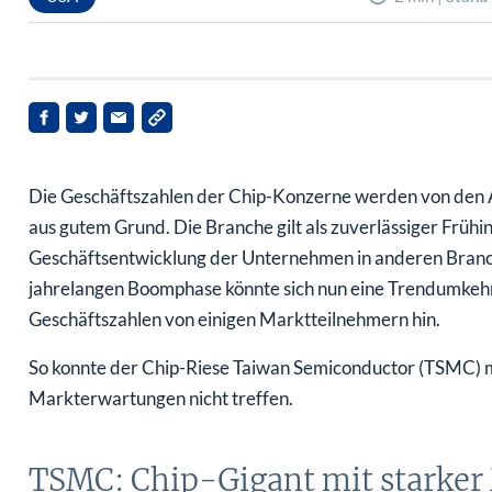
Die Geschäftszahlen der Chip-Konzerne werden von den 
aus gutem Grund. Die Branche gilt als zuverlässiger Frühi
Geschäftsentwicklung der Unternehmen in anderen Branch
jahrelangen Boomphase könnte sich nun eine Trendumkehr
Geschäftszahlen von einigen Marktteilnehmern hin.
So konnte der Chip-Riese Taiwan Semiconductor (TSMC) m
Markterwartungen nicht treffen.
TSMC: Chip-Gigant mit starker