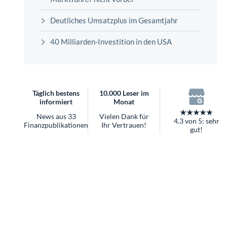
überhaupt?
Worauf Sie bei ETFs achten sollten
Deutliches Umsatzplus im Gesamtjahr
40 Milliarden-Investition in den USA
Täglich bestens
10.000 Leser im
informiert
Monat
★★★★★
News aus 33
Vielen Dank für
4.3 von 5: sehr
Finanzpublikationen
Ihr Vertrauen!
gut!