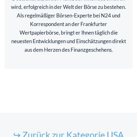
wird, erfolgreich in der Welt der Börse zu bestehen.
Als regelmäßiger Börsen-Experte bei N24 und
Korrespondent an der Frankfurter
Wertpapierbörse, bringt er Ihnen täglich die
neuesten Entwicklungen und Einschätzungen direkt
aus dem Herzen des Finanzgeschehens.
↪ Zurück zur Kategorie USA