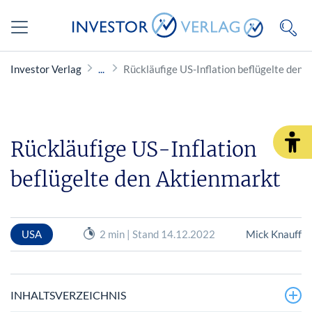
Investor Verlag
Rückläufige US-Inflation beflügelte den 
Rückläufige US-Inflation
beflügelte den Aktienmarkt
USA
2 min | Stand 14.12.2022
Mick Knauff
INHALTSVERZEICHNIS