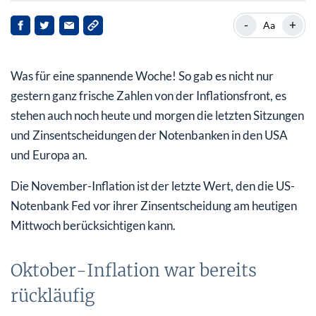
Oktober-Inflation war bereits rückläufig
-
+
Aa
Wie sah das in der Vergangenheit aus?
Was für eine spannende Woche! So gab es nicht nur
US-Inflation zuletzt erneut rückläufig
gestern ganz frische Zahlen von der Inflationsfront, es
Kleines Kursfeuerwerk an den Börsen
stehen auch noch heute und morgen die letzten Sitzungen
und Zinsentscheidungen der Notenbanken in den USA
und Europa an.
Die November-Inflation ist der letzte Wert, den die US-
Notenbank Fed vor ihrer Zinsentscheidung am heutigen
Mittwoch berücksichtigen kann.
Oktober-Inflation war bereits
rückläufig