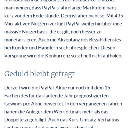
man meinen, dass PayPals jahrelange Marktdominanz
kurz vor dem Ende stünde. Dem ist aber nicht so. Mit 435
Mio. aktiven Nutzern verfügt PayPal weiterhin über eine
massive Nutzerbasis, die es gilt, noch besser zu
monetarisieren. Auch die Akzeptanz des Bezahldienstes
bei Kunden und Händlern sucht ihresgleichen. Diesen
Vorsprung wird die Konkurrenz so schnell nicht aufholen.
Geduld bleibt gefragt
Derzeit wird die PayPal-Aktie nur noch mit dem 15-
Fachen des für das laufende Jahr prognostizierten
Gewinns pro Aktie bewertet. In den vergangenen Jahren
haben die Anleger dem Wert oftmals mehr als das
Doppelte zugebilligt. Auch das Kurs-Umsatz-Verhältnis
liegt mit unter 3 auf einem historischen Tief.