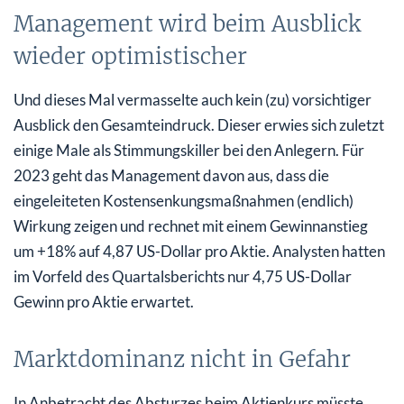
Management wird beim Ausblick
wieder optimistischer
Und dieses Mal vermasselte auch kein (zu) vorsichtiger
Ausblick den Gesamteindruck. Dieser erwies sich zuletzt
einige Male als Stimmungskiller bei den Anlegern. Für
2023 geht das Management davon aus, dass die
eingeleiteten Kostensenkungsmaßnahmen (endlich)
Wirkung zeigen und rechnet mit einem Gewinnanstieg
um +18% auf 4,87 US-Dollar pro Aktie. Analysten hatten
im Vorfeld des Quartalsberichts nur 4,75 US-Dollar
Gewinn pro Aktie erwartet.
Marktdominanz nicht in Gefahr
In Anbetracht des Absturzes beim Aktienkurs müsste