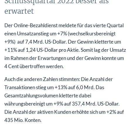
Schlussquartal 2022 besser als
erwartet
Der Online-Bezahldienst meldete für das vierte Quartal
einen Umsatzanstieg um +7% (wechselkursbereinigt
+9%) auf 7,4 Mrd. US-Dollar. Der Gewinn kletterte um
+11% auf 1,24 US-Dollar pro Aktie. Somit lag der Umsatz
im Rahmen der Erwartungen und der Gewinn konnte um
4 Cent übertroffen werden.
Auch die anderen Zahlen stimmten: Die Anzahl der
Transaktionen stieg um +13% auf 6,0 Mrd. Das
Gesamtzahlungsvolumen kletterte dabei
währungsbereinigt um +9% auf 357,4 Mrd. US-Dollar.
Die Anzahl der aktiven Kunden erhöhte sich um +2% auf
435 Mio. Konten.