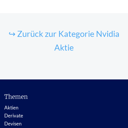
↪ Zurück zur Kategorie Nvidia
Aktie
Themen
Aktien
Derivate
Devisen