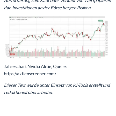
Aufforderung zum Kauf oder Verkauf von Wertpapieren
dar. Investitionen an der Börse bergen Risiken.
Jahreschart Nvidia Aktie, Quelle:
https://aktienscreener.com/
Dieser Text wurde unter Einsatz von KI-Tools erstellt und
redaktionell überarbeitet.