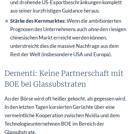
und drohende US-Exportbeschränkungen komplett
aus seiner kurzfristigen Guidance heraus.
Stärke des Kernmarktes:
Wenn die ambitionierten
Prognosen des Unternehmens auch
ohne
den riesigen
chinesischen Markt erreicht werden können,
unterstreicht dies die massive Nachfrage aus dem
Rest der Welt (insbesondere USA und Europa).
Dementi: Keine Partnerschaft mit
BOE bei Glassubstraten
An der Börse wird oft heißer gekocht, als gegessen wird.
In den letzten Tagen kursierten Gerüchte über eine
vermeintliche Kooperation zwischen Nvidia und dem
Technologieunternehmen BOE im Bereich der
Glassubstrate.