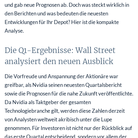
und gab neue Prognosen ab. Doch was steckt wirklich in
Frischer Wind: Warum die Nvidia Aktie von neuen CPU-
den Berichten und was bedeuten die neuesten
Plänen profitiert
Entwicklungen für Ihr Depot? Hier ist die kompakte
Analyse.
Die Q1-Ergebnisse: Wall Street
analysiert den neuen Ausblick
Die Vorfreude und Anspannung der Aktionäre war
greifbar, als Nvidia seinen neuesten Quartalsbericht
sowie die Prognosen für die nahe Zukunft veröffentlichte.
Da Nvidia als Taktgeber der gesamten
Technologiebranche gilt, werden diese Zahlen derzeit
von Analysten weltweit akribisch unter die Lupe
genommen. Für Investoren ist nicht nur der Rückblick auf
das erste Quartal entscheidend, sondern vor allem der