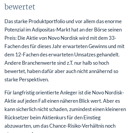
bewertet
Das starke Produktportfolio und vor allem das enorme
Potenzial im Adipositas-Markt hat an der Börse seinen
Preis: Die Aktie von Novo Nordisk wird mit dem 33-
Fachen des für dieses Jahr erwarteten Gewinns und mit
dem 12-Fachen des erwarteten Umsatzes gehandelt.
Andere Branchenwerte sind z.T. nur halb so hoch
bewertet, haben dafür aber auch nicht annähernd so
starke Perspektiven.
Für langfristig orientierte Anleger ist die Novo Nordisk-
Aktie auf jeden Fall einen näheren Blick wert. Aber es
kann sicherlich nicht schaden, zumindest einen kleineren
Rücksetzer beim Aktienkurs für den Einstieg
abzuwarten, um das Chance-Risiko-Verhältnis noch