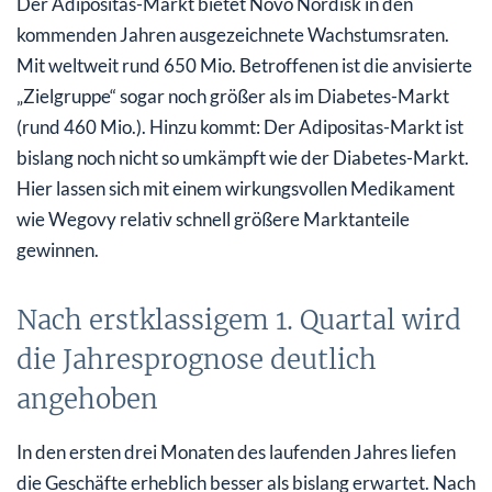
Der Adipositas-Markt bietet Novo Nordisk in den
kommenden Jahren ausgezeichnete Wachstumsraten.
Mit weltweit rund 650 Mio. Betroffenen ist die anvisierte
„Zielgruppe“ sogar noch größer als im Diabetes-Markt
(rund 460 Mio.). Hinzu kommt: Der Adipositas-Markt ist
bislang noch nicht so umkämpft wie der Diabetes-Markt.
Hier lassen sich mit einem wirkungsvollen Medikament
wie Wegovy relativ schnell größere Marktanteile
gewinnen.
Nach erstklassigem 1. Quartal wird
die Jahresprognose deutlich
angehoben
In den ersten drei Monaten des laufenden Jahres liefen
die Geschäfte erheblich besser als bislang erwartet. Nach