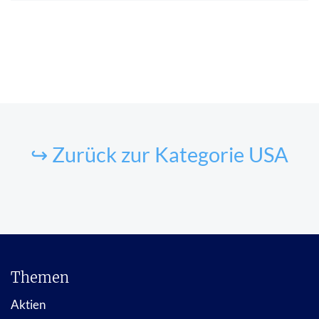
↪ Zurück zur Kategorie USA
Themen
Aktien