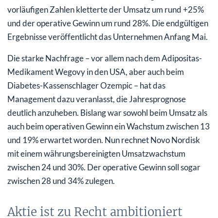
vorläufigen Zahlen kletterte der Umsatz um rund +25%
und der operative Gewinn um rund 28%. Die endgültigen
Ergebnisse veröffentlicht das Unternehmen Anfang Mai.
Die starke Nachfrage – vor allem nach dem Adipositas-
Medikament Wegovy in den USA, aber auch beim
Diabetes-Kassenschlager Ozempic – hat das
Management dazu veranlasst, die Jahresprognose
deutlich anzuheben. Bislang war sowohl beim Umsatz als
auch beim operativen Gewinn ein Wachstum zwischen 13
und 19% erwartet worden. Nun rechnet Novo Nordisk
mit einem währungsbereinigten Umsatzwachstum
zwischen 24 und 30%. Der operative Gewinn soll sogar
zwischen 28 und 34% zulegen.
Aktie ist zu Recht ambitioniert