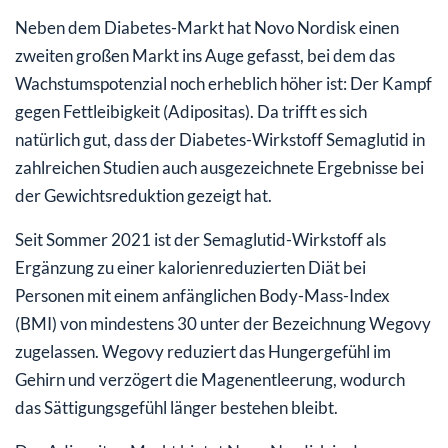
Neben dem Diabetes-Markt hat Novo Nordisk einen
zweiten großen Markt ins Auge gefasst, bei dem das
Wachstumspotenzial noch erheblich höher ist: Der Kampf
gegen Fettleibigkeit (Adipositas). Da trifft es sich
natürlich gut, dass der Diabetes-Wirkstoff Semaglutid in
zahlreichen Studien auch ausgezeichnete Ergebnisse bei
der Gewichtsreduktion gezeigt hat.
Seit Sommer 2021 ist der Semaglutid-Wirkstoff als
Ergänzung zu einer kalorienreduzierten Diät bei
Personen mit einem anfänglichen Body-Mass-Index
(BMI) von mindestens 30 unter der Bezeichnung Wegovy
zugelassen. Wegovy reduziert das Hungergefühl im
Gehirn und verzögert die Magenentleerung, wodurch
das Sättigungsgefühl länger bestehen bleibt.