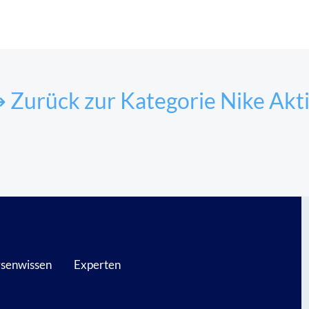
 Zurück zur Kategorie Nike Akt
senwissen
Experten