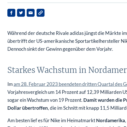
Während der deutsche Rivale adidas jüngst die Märkte im
übertrifft der US-amerikanische Sportartikelhersteller 
Dennoch sinkt der Gewinn gegenüber dem Vorjahr.
Starkes Wachstum in Nordameri
Im
am 28. Februar 2023 beendeten dritten Quartal des G
Vorjahresvergleich um 14 Prozent auf 12,39 Milliarden US
sogar ein Wachstum von 19 Prozent.
Damit wurden die Pr
Dollar übertroffen
, die im Schnitt mit knapp 11,5 Milliar
Am besten lief es für Nike im Heimatmarkt
Nordamerika