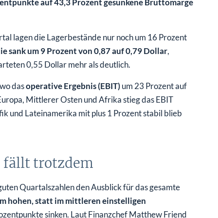
entpunkte auf 43,3 Prozent gesunkene Bruttomarge
artal lagen die Lagerbestände nur noch um 16 Prozent
ie sank um 9 Prozent von 0,87 auf 0,79 Dollar
,
rteten 0,55 Dollar mehr als deutlich.
 wo das
operative Ergebnis (EBIT)
um 23 Prozent auf
Europa, Mittlerer Osten und Afrika stieg das EBIT
 und Lateinamerika mit plus 1 Prozent stabil blieb
fällt trotzdem
uten Quartalszahlen den Ausblick für das gesamte
m hohen, statt im mittleren einstelligen
rozentpunkte sinken. Laut Finanzchef Matthew Friend