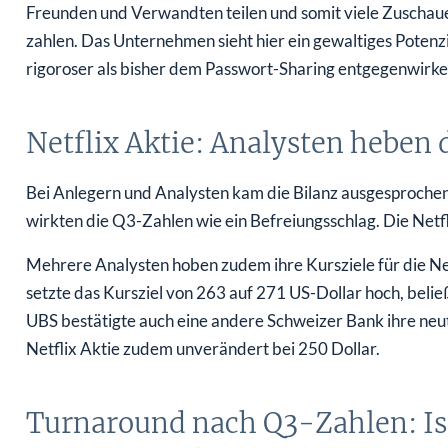
Freunden und Verwandten teilen und somit viele Zuschauer 
zahlen. Das Unternehmen sieht hier ein gewaltiges Potenz
rigoroser als bisher dem Passwort-Sharing entgegenwirke
Netflix Aktie: Analysten hebe
Bei Anlegern und Analysten kam die Bilanz ausgesproch
wirkten die Q3-Zahlen wie ein Befreiungsschlag. Die Netfli
Mehrere Analysten hoben zudem ihre Kursziele für die Ne
setzte das Kursziel von 263 auf 271 US-Dollar hoch, beließ
UBS bestätigte auch eine andere Schweizer Bank ihre neutr
Netflix Aktie zudem unverändert bei 250 Dollar.
Turnaround nach Q3-Zahlen: Ist