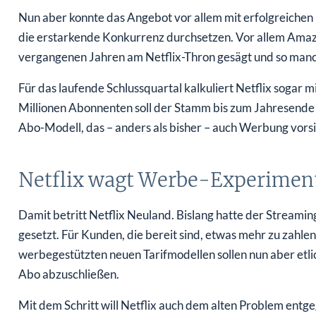
Nun aber konnte das Angebot vor allem mit erfolgreichen
die erstarkende Konkurrenz durchsetzen. Vor allem Amaz
vergangenen Jahren am Netflix-Thron gesägt und so ma
Für das laufende Schlussquartal kalkuliert Netflix sogar
Millionen Abonnenten soll der Stamm bis zum Jahresende w
Abo-Modell, das – anders als bisher – auch Werbung vorsi
Netflix wagt Werbe-Experimen
Damit betritt Netflix Neuland. Bislang hatte der Streamin
gesetzt. Für Kunden, die bereit sind, etwas mehr zu zahlen,
werbegestützten neuen Tarifmodellen sollen nun aber etl
Abo abzuschließen.
Mit dem Schritt will Netflix auch dem alten Problem entg