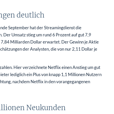
ngen deutlich
 Ende September hat der Streamingdienst die
. Der Umsatz stieg um rund 6 Prozent auf gut 7,9
h 7,84 Milliarden Dollar erwartet. Der Gewinn je Aktie
Schätzungen der Analysten, die von nur 2,11 Dollar je
ahlen. Hier verzeichnete Netflix einen Anstieg um gut
ter lediglich ein Plus von knapp 1,1 Millionen Nutzern
chtung, nachdem Netflix in den vorangegangenen
illionen Neukunden