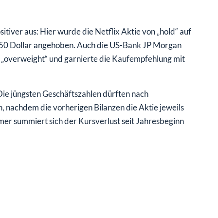
tiver aus: Hier wurde die Netflix Aktie von „hold“ auf
 350 Dollar angehoben. Auch die US-Bank JP Morgan
f „overweight“ und garnierte die Kaufempfehlung mit
ie jüngsten Geschäftszahlen dürften nach
 nachdem die vorherigen Bilanzen die Aktie jeweils
mmer summiert sich der Kursverlust seit Jahresbeginn