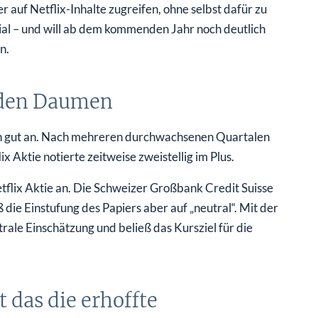
auf Netflix-Inhalte zugreifen, ohne selbst dafür zu
ial – und will ab dem kommenden Jahr noch deutlich
n.
n den Daumen
en gut an. Nach mehreren durchwachsenen Quartalen
x Aktie notierte zeitweise zweistellig im Plus.
tflix Aktie an. Die Schweizer Großbank Credit Suisse
 die Einstufung des Papiers aber auf „neutral“. Mit der
ale Einschätzung und beließ das Kursziel für die
 das die erhoffte