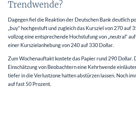
Trendwende?
Dagegen fiel die Reaktion der Deutschen Bank deutlich posi
„buy“ hochgestuft und zugleich das Kursziel von 270 auf
vollzog eine entsprechende Hochstufung von „neutral“ au
einer Kurszielanhebung von 240 auf 330 Dollar.
Zum Wochenauftakt kostete das Papier rund 290 Dollar. D
Einschätzung von Beobachtern eine Kehrtwende einläuten,
tiefer in die Verlustzone hatten abstürzen lassen. Noch i
auf fast 50 Prozent.