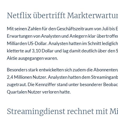
Netflix übertrifft Markterwartu
Mit seinen Zahlen für den Geschäftszeitraum von Juli bis
Erwartungen von Analysten und Anlegern klar übertroffen
Milliarden US-Dollar. Analysten hatten im Schnitt lediglic
kletterte auf 3,10 Dollar und lag damit deutlich über den 
Aktie ausgegangen waren.
Besonders stark entwickelten sich zudem die Abonnentenz
2,4 Millionen Nutzer. Analysten hatten dem Streaminganbie
zugetraut. Die Kennziffer stand unter besonderer Beoba
Quartalen Nutzer verloren hatte.
Streamingdienst rechnet mit M