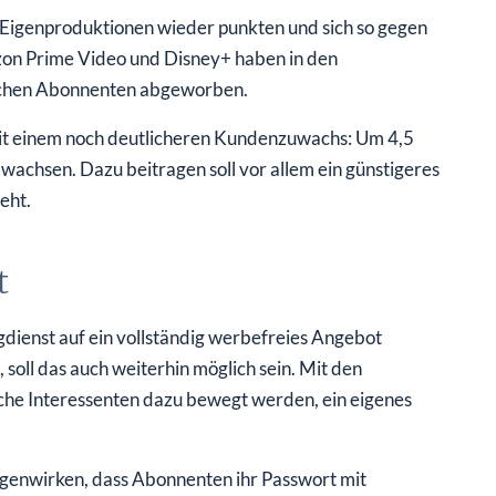
 Eigenproduktionen wieder punkten und sich so gegen
on Prime Video und Disney+ haben in den
nchen Abonnenten abgeworben.
 mit einem noch deutlicheren Kundenzuwachs: Um 4,5
achsen. Dazu beitragen soll vor allem ein günstigeres
eht.
t
gdienst auf ein vollständig werbefreies Angebot
 soll das auch weiterhin möglich sein. Mit den
iche Interessenten dazu bewegt werden, ein eigenes
egenwirken, dass Abonnenten ihr Passwort mit