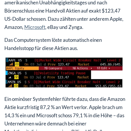
amerikanischen Unabhängigkeitstages und nach
Börsenschluss eine Handvoll Aktien auf exakt $123,47
US-Dollar schossen. Dazu zählten unter anderem Apple,
Amazon,
Microsoft
, eBay und Zynga.
Das Computersystem löste automatisch einen
Handelsstopp für diese Aktien aus.
Ein ominöser Systemfehler führte dazu, dass die Amazon
Aktie kurzfristig 87,2 % an Wert verlor. Apple brach um
14,3 % ein und Microsoft schoss 79,1 % in die Höhe – das
Unternehmen wäre demnach bei einer