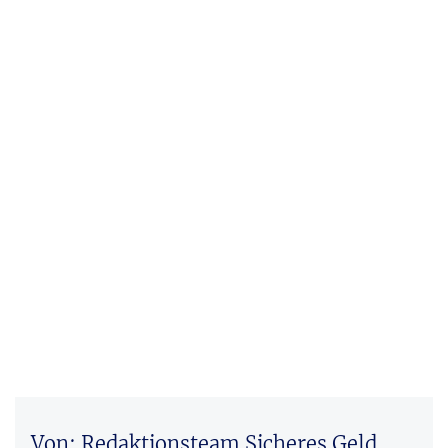
Von: Redaktionsteam Sicheres Geld