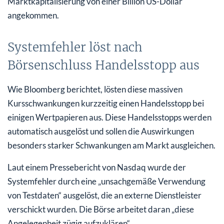
Marktkapitalisierung von einer Billion US-Dollar
angekommen.
Systemfehler löst nach
Börsenschluss Handelsstopp aus
Wie Bloomberg berichtet, lösten diese massiven
Kursschwankungen kurzzeitig einen Handelsstopp bei
einigen Wertpapieren aus. Diese Handelsstopps werden
automatisch ausgelöst und sollen die Auswirkungen
besonders starker Schwankungen am Markt ausgleichen.
Laut einem Pressebericht von Nasdaq wurde der
Systemfehler durch eine „unsachgemäße Verwendung
von Testdaten“ ausgelöst, die an externe Dienstleister
verschickt wurden. Die Börse arbeitet daran „diese
Angelegenheit zügig aufzuklären“.