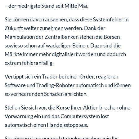
– der niedrigste Stand seit Mitte Mai.
Sie können davon ausgehen, dass diese Systemfehler in
Zukunft weiter zunehmen werden. Dank der
Manipulation der Zentralbanken stehen die Börsen
sowieso schon auf wackeligen Beinen. Dazu sind die
Märkte immer mehr digitalisiert worden und dadurch
extrem fehleranfällig.
Vertippt sich ein Trader bei einer Order, reagieren
Software und Trading-Roboter automatisch und können
so verheerenden Schaden anrichten.
Stellen Sie sich vor, die Kurse Ihrer Aktien brechen ohne
Vorwarnung ein und das Computersystem löst
automatisch einen Handelsstopp aus.
Sie können dann nur noch tatenlos zusehen, wie Ihr