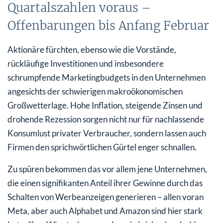
Quartalszahlen voraus –
Offenbarungen bis Anfang Februar
Aktionäre fürchten, ebenso wie die Vorstände,
rückläufige Investitionen und insbesondere
schrumpfende Marketingbudgets in den Unternehmen
angesichts der schwierigen makroökonomischen
Großwetterlage. Hohe Inflation, steigende Zinsen und
drohende Rezession sorgen nicht nur für nachlassende
Konsumlust privater Verbraucher, sondern lassen auch
Firmen den sprichwörtlichen Gürtel enger schnallen.
Zu spüren bekommen das vor allem jene Unternehmen,
die einen signifikanten Anteil ihrer Gewinne durch das
Schalten von Werbeanzeigen generieren – allen voran
Meta, aber auch Alphabet und Amazon sind hier stark