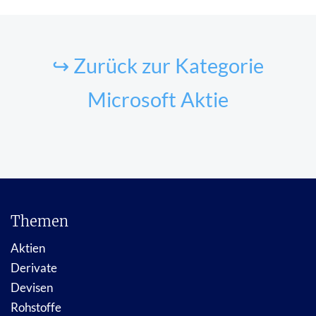
↪ Zurück zur Kategorie
Microsoft Aktie
Themen
Aktien
Derivate
Devisen
Rohstoffe