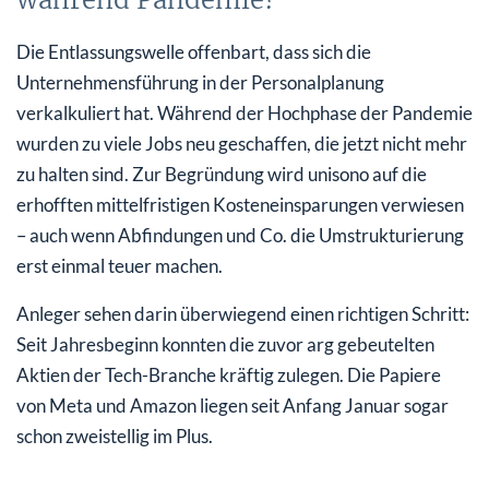
Die Entlassungswelle offenbart, dass sich die
Unternehmensführung in der Personalplanung
verkalkuliert hat. Während der Hochphase der Pandemie
wurden zu viele Jobs neu geschaffen, die jetzt nicht mehr
zu halten sind. Zur Begründung wird unisono auf die
erhofften mittelfristigen Kosteneinsparungen verwiesen
– auch wenn Abfindungen und Co. die Umstrukturierung
erst einmal teuer machen.
Anleger sehen darin überwiegend einen richtigen Schritt:
Seit Jahresbeginn konnten die zuvor arg gebeutelten
Aktien der Tech-Branche kräftig zulegen. Die Papiere
von Meta und Amazon liegen seit Anfang Januar sogar
schon zweistellig im Plus.