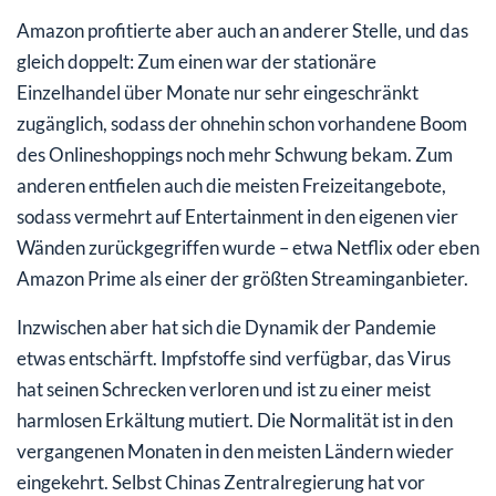
Amazon profitierte aber auch an anderer Stelle, und das
gleich doppelt: Zum einen war der stationäre
Einzelhandel über Monate nur sehr eingeschränkt
zugänglich, sodass der ohnehin schon vorhandene Boom
des Onlineshoppings noch mehr Schwung bekam. Zum
anderen entfielen auch die meisten Freizeitangebote,
sodass vermehrt auf Entertainment in den eigenen vier
Wänden zurückgegriffen wurde – etwa Netflix oder eben
Amazon Prime als einer der größten Streaminganbieter.
Inzwischen aber hat sich die Dynamik der Pandemie
etwas entschärft. Impfstoffe sind verfügbar, das Virus
hat seinen Schrecken verloren und ist zu einer meist
harmlosen Erkältung mutiert. Die Normalität ist in den
vergangenen Monaten in den meisten Ländern wieder
eingekehrt. Selbst Chinas Zentralregierung hat vor