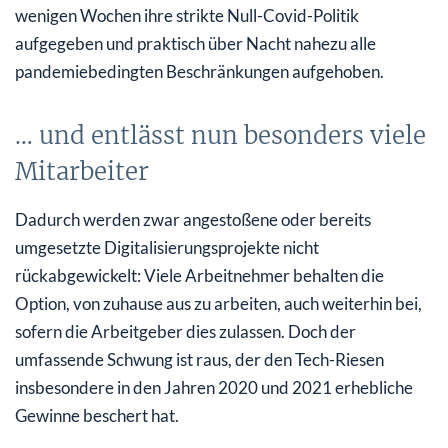
wenigen Wochen ihre strikte Null-Covid-Politik
aufgegeben und praktisch über Nacht nahezu alle
pandemiebedingten Beschränkungen aufgehoben.
… und entlässt nun besonders viele
Mitarbeiter
Dadurch werden zwar angestoßene oder bereits
umgesetzte Digitalisierungsprojekte nicht
rückabgewickelt: Viele Arbeitnehmer behalten die
Option, von zuhause aus zu arbeiten, auch weiterhin bei,
sofern die Arbeitgeber dies zulassen. Doch der
umfassende Schwung ist raus, der den Tech-Riesen
insbesondere in den Jahren 2020 und 2021 erhebliche
Gewinne beschert hat.