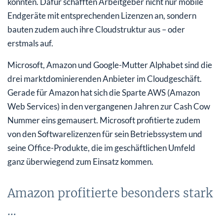
konnten. Dafür schafften Arbeitgeber nicht nur mobile
Endgeräte mit entsprechenden Lizenzen an, sondern
bauten zudem auch ihre Cloudstruktur aus – oder
erstmals auf.
Microsoft, Amazon und Google-Mutter Alphabet sind die
drei marktdominierenden Anbieter im Cloudgeschäft.
Gerade für Amazon hat sich die Sparte AWS (Amazon
Web Services) in den vergangenen Jahren zur Cash Cow
Nummer eins gemausert. Microsoft profitierte zudem
von den Softwarelizenzen für sein Betriebssystem und
seine Office-Produkte, die im geschäftlichen Umfeld
ganz überwiegend zum Einsatz kommen.
Amazon profitierte besonders stark
…