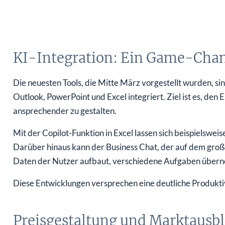
KI-Integration: Ein Game-Chang
Die neuesten Tools, die Mitte März vorgestellt wurden, 
Outlook, PowerPoint und Excel integriert. Ziel ist es, den
ansprechender zu gestalten.
Mit der Copilot-Funktion in Excel lassen sich beispielsweis
Darüber hinaus kann der Business Chat, der auf dem gro
Daten der Nutzer aufbaut, verschiedene Aufgaben über
Diese Entwicklungen versprechen eine deutliche Produktiv
Preisgestaltung und Marktausbl