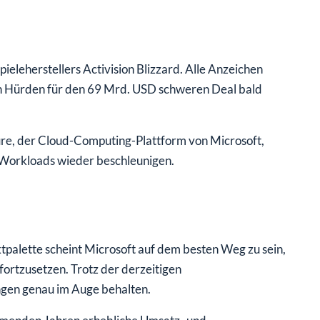
eleherstellers Activision Blizzard. Alle Anzeichen
en Hürden für den 69 Mrd. USD schweren Deal bald
re, der Cloud-Computing-Plattform von Microsoft,
-Workloads wieder beschleunigen.
ktpalette scheint Microsoft auf dem besten Weg zu sein,
ortzusetzen. Trotz der derzeitigen
ngen genau im Auge behalten.