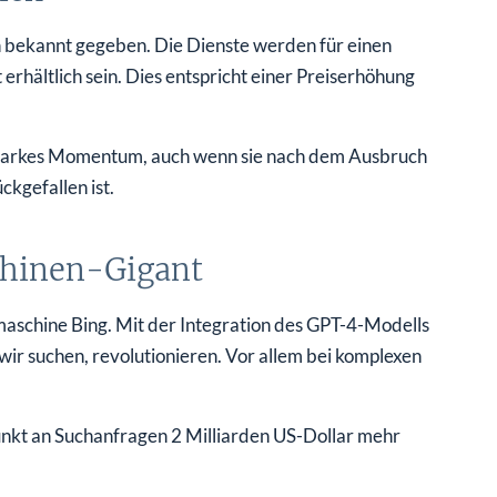
n bekannt gegeben. Die Dienste werden für einen
hältlich sein. Dies entspricht einer Preiserhöhung
n starkes Momentum, auch wenn sie nach dem Ausbruch
ckgefallen ist.
hinen-Gigant
maschine Bing. Mit der Integration des GPT-4-Modells
ir suchen, revolutionieren. Vor allem bei komplexen
unkt an Suchanfragen 2 Milliarden US-Dollar mehr