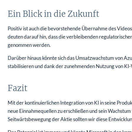
Ein Blick in die Zukunft
Positiv ist auch die bevorstehende Übernahme des Videospi
deuten darauf hin, dass die verbleibenden regulatorisch
genommen werden.
Darüber hinaus könnte sich das Umsatzwachstum von Azu
stabilisieren und dank der zunehmenden Nutzung von KI
Fazit
Mit der kontinuierlichen Integration von KI in seine Produ
neue Einnahmequellen zu erschließen und sein Wachstum f
Seitwärtsbewegung der Aktie sollten wir diese Entwicklu