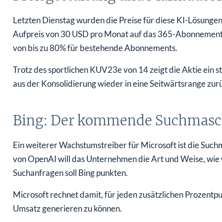
Letzten Dienstag wurden die Preise für diese KI-Lösunge
Aufpreis von 30 USD pro Monat auf das 365-Abonnement er
von bis zu 80% für bestehende Abonnements.
Trotz des sportlichen KUV23e von 14 zeigt die Aktie ei
aus der Konsolidierung wieder in eine Seitwärtsrange zurü
Bing: Der kommende Suchmasc
Ein weiterer Wachstumstreiber für Microsoft ist die Such
von OpenAI will das Unternehmen die Art und Weise, wie w
Suchanfragen soll Bing punkten.
Microsoft rechnet damit, für jeden zusätzlichen Prozentp
Umsatz generieren zu können.