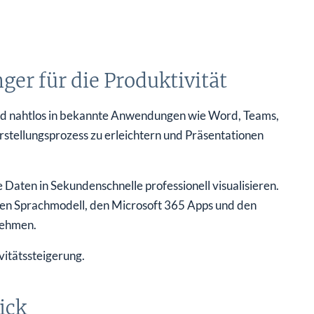
er für die Produktivität
sind nahtlos in bekannte Anwendungen wie Word, Teams,
 Erstellungsprozess zu erleichtern und Präsentationen
e Daten in Sekundenschnelle professionell visualisieren.
ßen Sprachmodell, den Microsoft 365 Apps und den
nehmen.
itätssteigerung.
ick