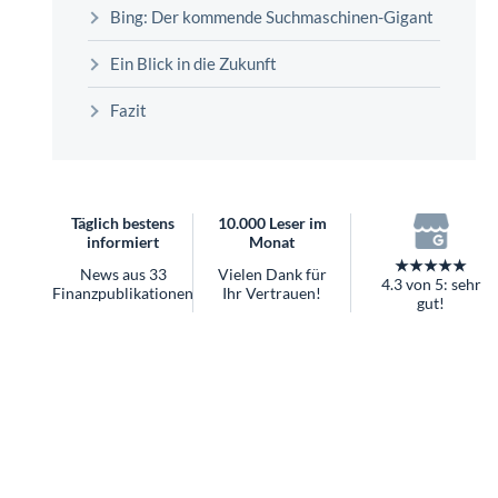
überhaupt?
Bing: Der kommende Suchmaschinen-Gigant
Worauf Sie bei ETFs achten sollten
Ein Blick in die Zukunft
Fazit
Täglich bestens
10.000 Leser im
informiert
Monat
★★★★★
News aus 33
Vielen Dank für
4.3 von 5: sehr
Finanzpublikationen
Ihr Vertrauen!
gut!