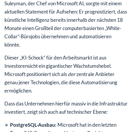
Suleyman, der Chef von Microsoft AI, sorgte mit einem
aktuellen Statement für Aufsehen: Er prognostiziert, dass
künstliche Intelligenz bereits innerhalb der nächsten 18
Monate einen Großteil der computerbasierten „White-
Collar“-Bürojobs übernehmen und automatisieren
könnte.
Dieser „KI-Schock“ für den Arbeitsmarkt ist aus
Investorensicht ein gigantischer Wachstumshebel.
Microsoft positioniert sich als
der
zentrale Anbieter
genau jener Technologien, die diese Automatisierung
ermöglichen.
Dass das Unternehmen hierfür massiv in die Infrastruktur
investiert, zeigt sich auch auf technischer Ebene:
PostgreSQL-Ausbau:
Microsoft hat in den letzten