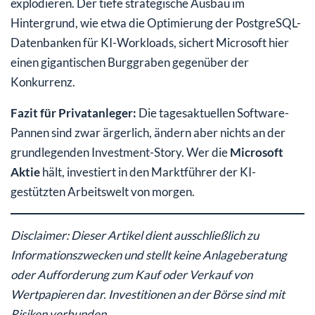
explodieren. Der tiefe strategische Ausbau im
Hintergrund, wie etwa die Optimierung der PostgreSQL-
Datenbanken für KI-Workloads, sichert Microsoft hier
einen gigantischen Burggraben gegenüber der
Konkurrenz.
Fazit für Privatanleger:
Die tagesaktuellen Software-
Pannen sind zwar ärgerlich, ändern aber nichts an der
grundlegenden Investment-Story. Wer die
Microsoft
Aktie
hält, investiert in den Marktführer der KI-
gestützten Arbeitswelt von morgen.
Disclaimer: Dieser Artikel dient ausschließlich zu
Informationszwecken und stellt keine Anlageberatung
oder Aufforderung zum Kauf oder Verkauf von
Wertpapieren dar. Investitionen an der Börse sind mit
Risiken verbunden.