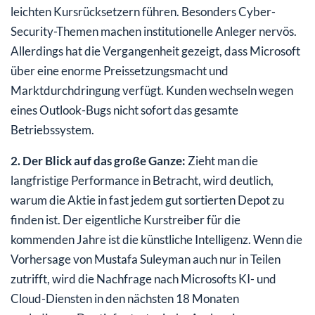
leichten Kursrücksetzern führen. Besonders Cyber-
Security-Themen machen institutionelle Anleger nervös.
Allerdings hat die Vergangenheit gezeigt, dass Microsoft
über eine enorme Preissetzungsmacht und
Marktdurchdringung verfügt. Kunden wechseln wegen
eines Outlook-Bugs nicht sofort das gesamte
Betriebssystem.
2. Der Blick auf das große Ganze:
Zieht man die
langfristige Performance in Betracht, wird deutlich,
warum die Aktie in fast jedem gut sortierten Depot zu
finden ist. Der eigentliche Kurstreiber für die
kommenden Jahre ist die künstliche Intelligenz. Wenn die
Vorhersage von Mustafa Suleyman auch nur in Teilen
zutrifft, wird die Nachfrage nach Microsofts KI- und
Cloud-Diensten in den nächsten 18 Monaten