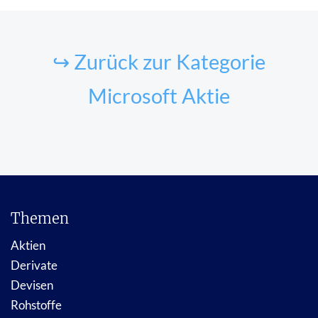
↪ Zurück zur Kategorie
Microsoft Aktie
Themen
Aktien
Derivate
Devisen
Rohstoffe