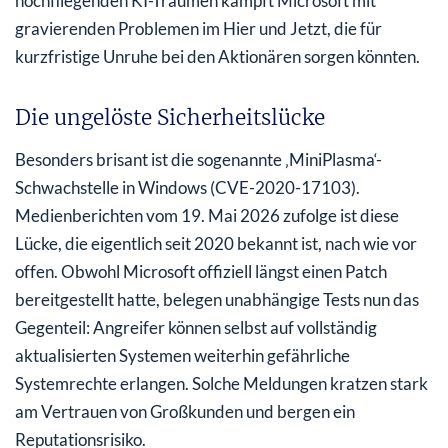
hochfliegenden KI-Träumen kämpft Microsoft mit
gravierenden Problemen im Hier und Jetzt, die für
kurzfristige Unruhe bei den Aktionären sorgen könnten.
Die ungelöste Sicherheitslücke
Besonders brisant ist die sogenannte ‚MiniPlasma‘-
Schwachstelle in Windows (CVE-2020-17103).
Medienberichten vom 19. Mai 2026 zufolge ist diese
Lücke, die eigentlich seit 2020 bekannt ist, nach wie vor
offen. Obwohl Microsoft offiziell längst einen Patch
bereitgestellt hatte, belegen unabhängige Tests nun das
Gegenteil: Angreifer können selbst auf vollständig
aktualisierten Systemen weiterhin gefährliche
Systemrechte erlangen. Solche Meldungen kratzen stark
am Vertrauen von Großkunden und bergen ein
Reputationsrisiko.