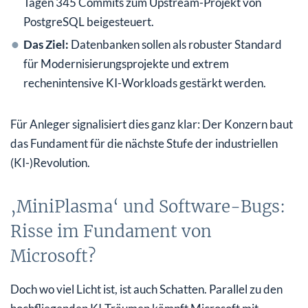
Tagen 345 Commits zum Upstream-Projekt von
PostgreSQL beigesteuert.
Das Ziel:
Datenbanken sollen als robuster Standard
für Modernisierungsprojekte und extrem
rechenintensive KI-Workloads gestärkt werden.
Für Anleger signalisiert dies ganz klar: Der Konzern baut
das Fundament für die nächste Stufe der industriellen
(KI-)Revolution.
‚MiniPlasma‘ und Software-Bugs:
Risse im Fundament von
Microsoft?
Doch wo viel Licht ist, ist auch Schatten. Parallel zu den