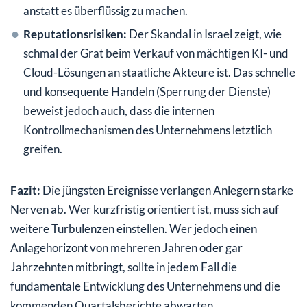
anstatt es überflüssig zu machen.
Reputationsrisiken:
Der Skandal in Israel zeigt, wie
schmal der Grat beim Verkauf von mächtigen KI- und
Cloud-Lösungen an staatliche Akteure ist. Das schnelle
und konsequente Handeln (Sperrung der Dienste)
beweist jedoch auch, dass die internen
Kontrollmechanismen des Unternehmens letztlich
greifen.
Fazit:
Die jüngsten Ereignisse verlangen Anlegern starke
Nerven ab. Wer kurzfristig orientiert ist, muss sich auf
weitere Turbulenzen einstellen. Wer jedoch einen
Anlagehorizont von mehreren Jahren oder gar
Jahrzehnten mitbringt, sollte in jedem Fall die
fundamentale Entwicklung des Unternehmens und die
kommenden Quartalsberichte abwarten.