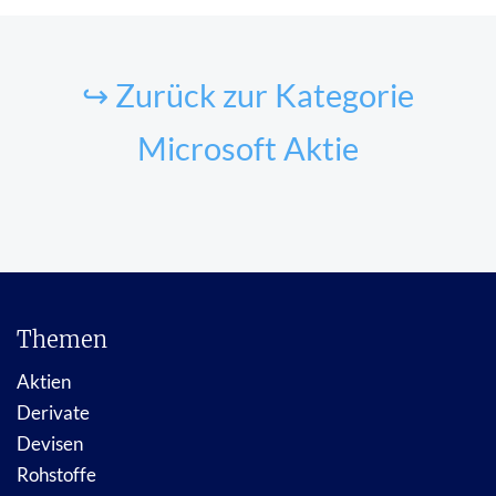
↪ Zurück zur Kategorie
Microsoft Aktie
Themen
Aktien
Derivate
Devisen
Rohstoffe