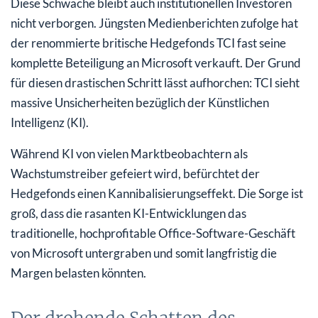
Diese Schwäche bleibt auch institutionellen Investoren
nicht verborgen. Jüngsten Medienberichten zufolge hat
der renommierte britische Hedgefonds TCI fast seine
komplette Beteiligung an Microsoft verkauft. Der Grund
für diesen drastischen Schritt lässt aufhorchen: TCI sieht
massive Unsicherheiten bezüglich der Künstlichen
Intelligenz (KI).
Während KI von vielen Marktbeobachtern als
Wachstumstreiber gefeiert wird, befürchtet der
Hedgefonds einen Kannibalisierungseffekt. Die Sorge ist
groß, dass die rasanten KI-Entwicklungen das
traditionelle, hochprofitable Office-Software-Geschäft
von Microsoft untergraben und somit langfristig die
Margen belasten könnten.