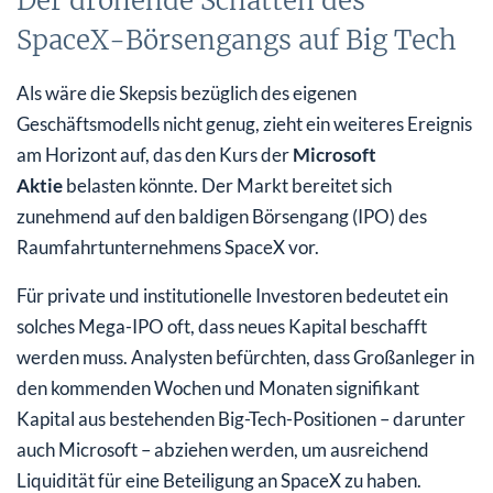
Der drohende Schatten des
SpaceX-Börsengangs auf Big Tech
Als wäre die Skepsis bezüglich des eigenen
Geschäftsmodells nicht genug, zieht ein weiteres Ereignis
am Horizont auf, das den Kurs der
Microsoft
Aktie
belasten könnte. Der Markt bereitet sich
zunehmend auf den baldigen Börsengang (IPO) des
Raumfahrtunternehmens SpaceX vor.
Für private und institutionelle Investoren bedeutet ein
solches Mega-IPO oft, dass neues Kapital beschafft
werden muss. Analysten befürchten, dass Großanleger in
den kommenden Wochen und Monaten signifikant
Kapital aus bestehenden Big-Tech-Positionen – darunter
auch Microsoft – abziehen werden, um ausreichend
Liquidität für eine Beteiligung an SpaceX zu haben.