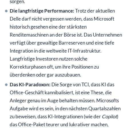
sorgen.
Die langfristige Performance:
Trotz der aktuellen
Delle darf nicht vergessen werden, dass Microsoft
historisch gesehen eine der stärksten
Renditemaschinen an der Börse ist. Das Unternehmen
verfügt über gewaltige Barreserven und eine tiefe
Integration in die weltweite IT-Infrastruktur.
Langfristige Investoren nutzen solche
Korrekturphasen oft, um ihre Positionen zu
überdenken oder gar auszubauen.
Das KI-Paradoxon:
Die Sorge von TCI, dass KI das
Office-Geschäft kannibalisiert, ist eine These, die
Anleger genau im Auge behalten müssen. Microsofts
Aufgabe wird es sein, in den nächsten Quartalszahlen
zu beweisen, dass KI-Integrationen (wie der
Copilot
)
das Office-Paket teurer und lukrativer machen,