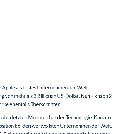
e Apple als erstes Unternehmen der Welt
 von mehr als 3 Billionen US-Dollar. Nun – knapp 2
rke ebenfalls überschritten.
n den letzten Monaten hat der Technologie-Konzern
position bei den wertvollsten Unternehmen der Welt.