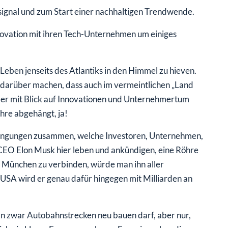
fsignal und zum Start einer nachhaltigen Trendwende.
Innovation mit ihren Tech-Unternehmen um einiges
Leben jenseits des Atlantiks in den Himmel zu hieven.
ld darüber machen, dass auch im vermeintlichen „Land
Aber mit Blick auf Innovationen und Unternehmertum
hre abgehängt, ja!
dingungen zusammen, welche Investoren, Unternehmen,
-CEO Elon Musk hier leben und ankündigen, eine Röhre
 München zu verbinden, würde man ihn aller
 USA wird er genau dafür hingegen mit Milliarden an
an zwar Autobahnstrecken neu bauen darf, aber nur,