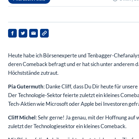
Heute habe ich Börsenexperte und Tenbagger-Chefanalyst
deren Comeback befragt und er hat sich unter anderem da
Höchststände zutraut.
Pia Gutermuth
: Danke Cliff, dass Du Dir heute für unser
Der Technologie-Sektor feierte zuletzt ein kleines Comeb
Tech-Aktien wie Microsoft oder Apple bei Investoren gefr
Cliff Michel
: Sehr gerne! Ja genau, mit der Hoffnung auf w
zuletzt der Technologiesektor ein kleines Comeback.