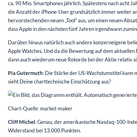
ca. 90 Mio. Smartphones jährlich. Spätestens nach acht Ja
die Anzahl der iPhone-User grundsätzlich immer weiter an
hervorstechenden neuen „Tool“ aus, um einen neuen Absatzr
dass Apple in den nächsten fünf Jahren irgendwann zumin
Darüber hinaus natürlich auch andere konzerneigene beli
Apple Watches. Und da die Bewertung auf dem aktuellen Ni
dann auch wiederum neue Rekorde bei der Aktie relativ si
Pia Gutermuth
: Die Stärke der US-Wachstumstitel kann 
sieht Deine charttechnische Einschätzung aus?
Chart-Quelle: market-maker
Cliff Michel
: Genau, der amerikanische Nasdaq-100-Index
Widerstand bei 13.000 Punkten.