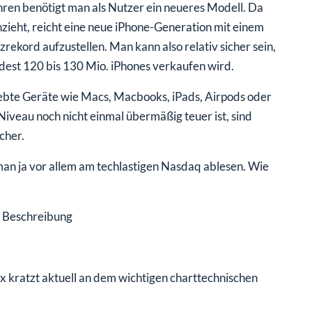
hren benötigt man als Nutzer ein neueres Modell. Da
zieht, reicht eine neue iPhone-Generation mit einem
ekord aufzustellen. Man kann also relativ sicher sein,
dest 120 bis 130 Mio. iPhones verkaufen wird.
ebte Geräte wie Macs, Macbooks, iPads, Airpods oder
veau noch nicht einmal übermäßig teuer ist, sind
cher.
man ja vor allem am techlastigen Nasdaq ablesen. Wie
 kratzt aktuell an dem wichtigen charttechnischen