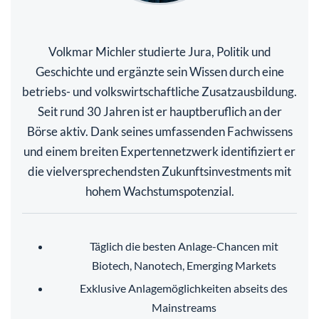
Volkmar Michler studierte Jura, Politik und
Geschichte und ergänzte sein Wissen durch eine
betriebs- und volkswirtschaftliche Zusatzausbildung.
Seit rund 30 Jahren ist er hauptberuflich an der
Börse aktiv. Dank seines umfassenden Fachwissens
und einem breiten Expertennetzwerk identifiziert er
die vielversprechendsten Zukunftsinvestments mit
hohem Wachstumspotenzial.
Täglich die besten Anlage-Chancen mit
Biotech, Nanotech, Emerging Markets
Exklusive Anlagemöglichkeiten abseits des
Mainstreams