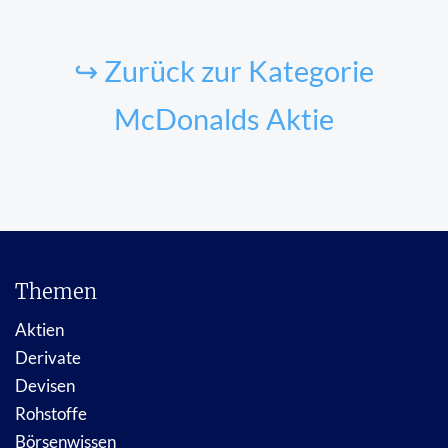
↪ Zurück zur Kategorie
McDonalds Aktie
Themen
Aktien
Derivate
Devisen
Rohstoffe
Börsenwissen