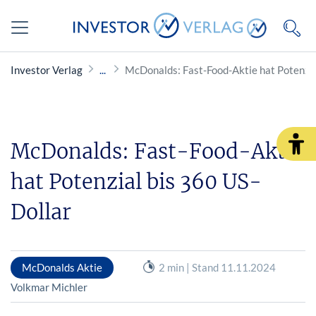
Investor Verlag
McDonalds: Fast-Food-Aktie hat Potenzia
McDonalds: Fast-Food-Aktie
hat Potenzial bis 360 US-
Dollar
McDonalds Aktie
2 min | Stand 11.11.2024
Volkmar Michler