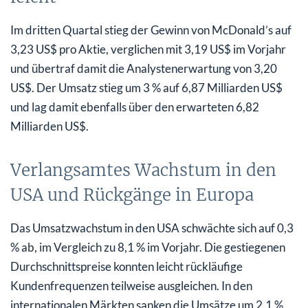
Im dritten Quartal stieg der Gewinn von McDonald’s auf
3,23 US$ pro Aktie, verglichen mit 3,19 US$ im Vorjahr
und übertraf damit die Analystenerwartung von 3,20
US$. Der Umsatz stieg um 3 % auf 6,87 Milliarden US$
und lag damit ebenfalls über den erwarteten 6,82
Milliarden US$.
Verlangsamtes Wachstum in den
USA und Rückgänge in Europa
Das Umsatzwachstum in den USA schwächte sich auf 0,3
% ab, im Vergleich zu 8,1 % im Vorjahr. Die gestiegenen
Durchschnittspreise konnten leicht rückläufige
Kundenfrequenzen teilweise ausgleichen. In den
internationalen Märkten sanken die Umsätze um 2,1 %,