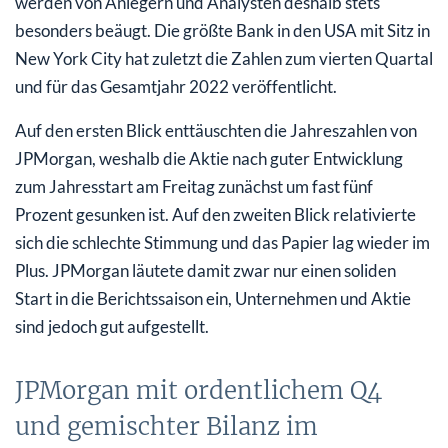
werden von Anlegern und Analysten deshalb stets
besonders beäugt. Die größte Bank in den USA mit Sitz in
New York City hat zuletzt die Zahlen zum vierten Quartal
und für das Gesamtjahr 2022 veröffentlicht.
Auf den ersten Blick enttäuschten die Jahreszahlen von
JPMorgan, weshalb die Aktie nach guter Entwicklung
zum Jahresstart am Freitag zunächst um fast fünf
Prozent gesunken ist. Auf den zweiten Blick relativierte
sich die schlechte Stimmung und das Papier lag wieder im
Plus. JPMorgan läutete damit zwar nur einen soliden
Start in die Berichtssaison ein, Unternehmen und Aktie
sind jedoch gut aufgestellt.
JPMorgan mit ordentlichem Q4
und gemischter Bilanz im