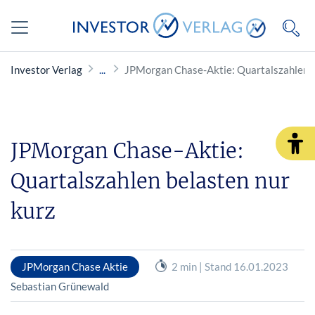
Investor Verlag
JPMorgan Chase-Aktie: Quartalszahlen b
JPMorgan Chase-Aktie:
Quartalszahlen belasten nur
kurz
JPMorgan Chase Aktie
2 min | Stand 16.01.2023
Sebastian Grünewald