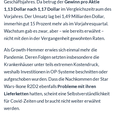
Geschäftsjahres. Da betrug der
Gewinn pro Aktie
1,13 Dollar nach 1,17 Dollar
im Vergleichszeitraum des
Vorjahres. Der Umsatz lag bei 1,49 Milliarden Dollar,
immerhin gut 15 Prozent mehr als im Vorjahresquartal.
Wachstum gab es zwar, aber – wie bereits erwähnt –
nicht mit den in der Vergangenheit gewohnten Raten.
Als Growth-Hemmer erwies sich einmal mehr die
Pandemie. Deren Folgen setzten insbesondere die
Krankenhäuser unter teils extremen Kostendruck,
weshalb Investitionen in OP-Systeme beschnitten oder
aufgeschoben wurden. Dass die Nachkommen der Star
Wars-Ikone R2D2 ebenfalls
Probleme mit ihren
Lieferketten
hatten, scheint eine Selbstverständlichkeit
für Covid-Zeiten und braucht nicht weiter erwähnt
werden.