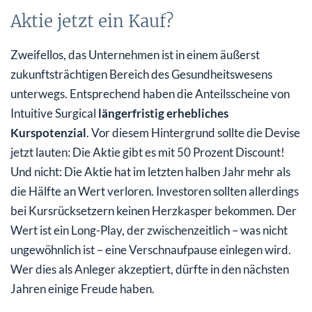
Aktie jetzt ein Kauf?
Zweifellos, das Unternehmen ist in einem äußerst
zukunftsträchtigen Bereich des Gesundheitswesens
unterwegs. Entsprechend haben die Anteilsscheine von
Intuitive Surgical
längerfristig erhebliches
Kurspotenzial
. Vor diesem Hintergrund sollte die Devise
jetzt lauten: Die Aktie gibt es mit 50 Prozent Discount!
Und nicht: Die Aktie hat im letzten halben Jahr mehr als
die Hälfte an Wert verloren. Investoren sollten allerdings
bei Kursrücksetzern keinen Herzkasper bekommen. Der
Wert ist ein Long-Play, der zwischenzeitlich – was nicht
ungewöhnlich ist – eine Verschnaufpause einlegen wird.
Wer dies als Anleger akzeptiert, dürfte in den nächsten
Jahren einige Freude haben.