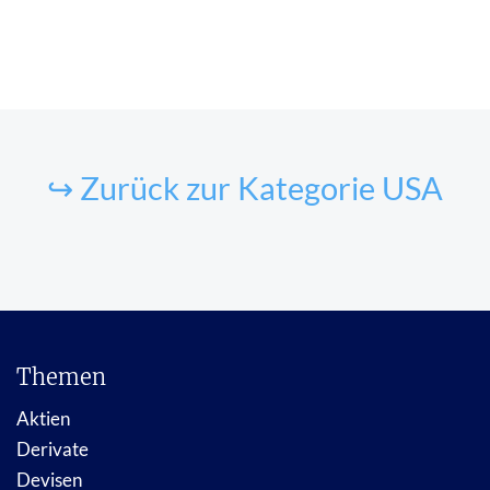
↪ Zurück zur Kategorie USA
Themen
Aktien
Derivate
Devisen