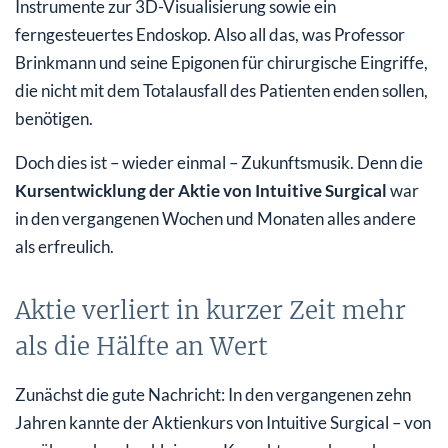
Instrumente zur 3D-Visualisierung sowie ein
ferngesteuertes Endoskop. Also all das, was Professor
Brinkmann und seine Epigonen für chirurgische Eingriffe,
die nicht mit dem Totalausfall des Patienten enden sollen,
benötigen.
Doch dies ist – wieder einmal – Zukunftsmusik. Denn die
Kursentwicklung der Aktie von Intuitive Surgical
war
in den vergangenen Wochen und Monaten alles andere
als erfreulich.
Aktie verliert in kurzer Zeit mehr
als die Hälfte an Wert
Zunächst die gute Nachricht: In den vergangenen zehn
Jahren kannte der Aktienkurs von Intuitive Surgical – von