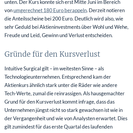
unten. Der Kurs konnte sich erst Mitte Juni im Bereich
von
umgerechnet 180 Euro berappeln
. Derzeit notieren
die Anteilsscheine bei 200 Euro. Deutlich wird also, wie
sehr Geduld bei Aktieninvestments über Wohl und Wehe,
Freude und Leid, Gewinn und Verlust entscheiden.
Gründe für den Kursverlust
Intuitive Surgical gilt – im weitesten Sinne – als
Technologieunternehmen. Entsprechend kam der
Aktienkurs ähnlich stark unter die Räder wie andere
Tech-Werte, zumal die reinrassigen. Als hausgemachter
Grund für den Kursverlust kommt infrage, dass das
Unternehmen jüngst nicht so stark gewachsen ist wie in
der Vergangenheit und wie von Analysten erwartet. Dies
gilt zumindest für das erste Quartal des laufenden