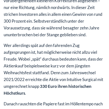
vorübergehenden kleineren Korrekturen abgesehen –
nur eine Richtung, nämlich nordwärts. In dieser Zeit
strichen Investoren alles in allem einen Gewinn von rund
300 Prozent ein. Selbstverständlich unter der
Voraussetzung, dass sie während besagter zehn Jahre
ununterbrochen bei der Stange geblieben sind.
Wer allerdings spät auf den fahrenden Zug
aufgesprungen ist, hat möglicherweise nicht allzu viel
Freude. Wobei „spät“ durchaus bedeuten kann, dass der
Aktienkauf beispielsweise kurz vor dem jüngsten
Weihnachtsfest stattfand. Denn zum Jahreswechsel
2021/2022 erreichte die Aktie von Intuitive Surgical mit
umgerechnet knapp
330 Euro ihren historischen
Höchstkurs
.
Danach rauschten die Papiere fast im Höllentempo nach