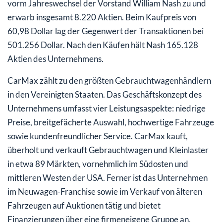
vorm Jahreswechsel der Vorstand William Nash zu und
erwarb insgesamt 8.220 Aktien. Beim Kaufpreis von
60,98 Dollar lag der Gegenwert der Transaktionen bei
501.256 Dollar. Nach den Käufen hält Nash 165.128
Aktien des Unternehmens.
CarMax zählt zu den größten Gebrauchtwagenhändlern
in den Vereinigten Staaten. Das Geschäftskonzept des
Unternehmens umfasst vier Leistungsaspekte: niedrige
Preise, breitgefächerte Auswahl, hochwertige Fahrzeuge
sowie kundenfreundlicher Service. CarMax kauft,
überholt und verkauft Gebrauchtwagen und Kleinlaster
in etwa 89 Märkten, vornehmlich im Südosten und
mittleren Westen der USA. Ferner ist das Unternehmen
im Neuwagen-Franchise sowie im Verkauf von älteren
Fahrzeugen auf Auktionen tätig und bietet
Finanzierungen über eine firmeneigene Gruppe an.