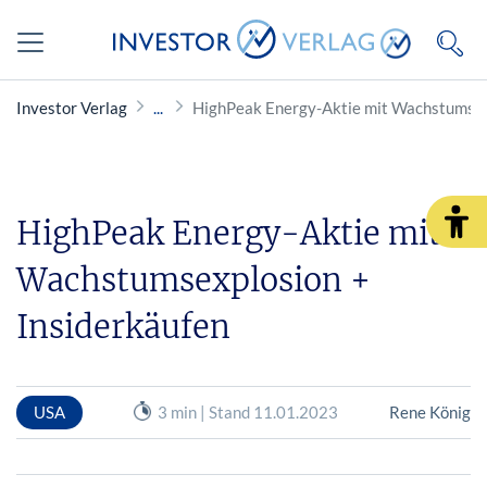
Investor Verlag
HighPeak Energy-Aktie mit Wachstumsex
HighPeak Energy-Aktie mit
Wachstumsexplosion +
Insiderkäufen
USA
3 min | Stand 11.01.2023
Rene König