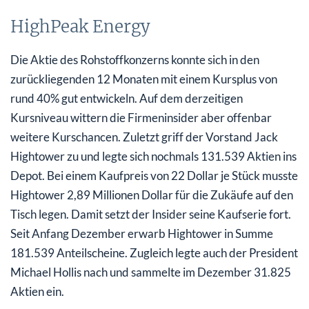
HighPeak Energy
Die Aktie des Rohstoffkonzerns konnte sich in den
zurückliegenden 12 Monaten mit einem Kursplus von
rund 40% gut entwickeln. Auf dem derzeitigen
Kursniveau wittern die Firmeninsider aber offenbar
weitere Kurschancen. Zuletzt griff der Vorstand Jack
Hightower zu und legte sich nochmals 131.539 Aktien ins
Depot. Bei einem Kaufpreis von 22 Dollar je Stück musste
Hightower 2,89 Millionen Dollar für die Zukäufe auf den
Tisch legen. Damit setzt der Insider seine Kaufserie fort.
Seit Anfang Dezember erwarb Hightower in Summe
181.539 Anteilscheine. Zugleich legte auch der President
Michael Hollis nach und sammelte im Dezember 31.825
Aktien ein.