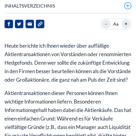
INHALTSVERZEICHNIS
HighPeak Energy
-
+
Aa
Carmax
Heute berichte ich Ihnen wieder über auffällige
Heska Corporation
Aktientransaktionen von Vorständen oder renommierten
Hedgefonds. Denn wer sollte die zukünftige Entwicklung
in den Firmen besser beurteilen können als die Vorstände
oder Großaktionäre, die ganz nah am Puls der Zeit sind?
Aktientransaktionen dieser Personen können Ihnen
wichtige Informationen liefern. Besonderen
Informationsgehalt haben dabei die Aktienkäufe. Das hat
einen einfachen Grund: Während es für Verkäufe
vielfältige Gründe (z.B., dass ein Manager auch Liquidität
für private Verpflichtungen benötigt) gibt, dürfte ­hinter