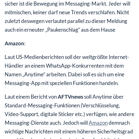
sicher ist die Bewegung im Messaging-Markt. Jeder will
mitmischen, keiner darf neue Trends verschlafen. Nicht
zuletzt deswegen verlautet parallel zu dieser Meldung
auch ein erneuter „Paukenschlag“ aus dem Hause
Amazon
:
Laut US-Medienberichten soll der weltgrößte Internet-
Händler an einem WhatsApp-Konkurrenten mit dem
Namen „Anytime“ arbeiten. Dabei soll es sich um eine
Messaging-App mit speziellen Funktionen handeln.
Laut einem Bericht von
AFTVnews
soll Anytime über
Standard-Messaging-Funktionen (Verschlüsselung,
Video-Support, digitale Sticker etc.) verfügen, wie andere
Messaging-Dienste auch. Jedoch will
Amazon
demnach
wichtige Nachrichten mit einem höheren Sicherheitsgrad