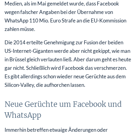
Medien, als im Mai gemeldet wurde, dass Facebook
wegen falscher Angaben bei der Übernahme von
WhatsApp 110 Mio. Euro Strafe an die EU-Kommission
zahlen müsse.
Die 2014 erteilte Genehmigung zur Fusion der beiden
US-Internet-Giganten werde aber nicht gekippt, wie man
in Brüssel gleich verlauten ließ. Aber darum geht es heute
gar nicht. Schließlich wird Facebook das verschmerzen.
Es gibt allerdings schon wieder neue Gerüchte aus dem
Silicon-Valley, die aufhorchen lassen.
Neue Gerüchte um Facebook und
WhatsApp
Immerhin betreffen etwaige Änderungen oder