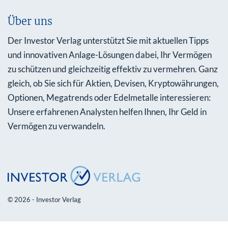
Über uns
Der Investor Verlag unterstützt Sie mit aktuellen Tipps
und innovativen Anlage-Lösungen dabei, Ihr Vermögen
zu schützen und gleichzeitig effektiv zu vermehren. Ganz
gleich, ob Sie sich für Aktien, Devisen, Kryptowährungen,
Optionen, Megatrends oder Edelmetalle interessieren:
Unsere erfahrenen Analysten helfen Ihnen, Ihr Geld in
Vermögen zu verwandeln.
© 2026 - Investor Verlag