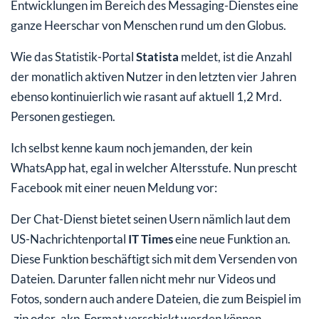
Entwicklungen im Bereich des Messaging-Dienstes eine
ganze Heerschar von Menschen rund um den Globus.
Wie das Statistik-Portal
Statista
meldet, ist die Anzahl
der monatlich aktiven Nutzer in den letzten vier Jahren
ebenso kontinuierlich wie rasant auf aktuell 1,2 Mrd.
Personen gestiegen.
Ich selbst kenne kaum noch jemanden, der kein
WhatsApp hat, egal in welcher Altersstufe. Nun prescht
Facebook mit einer neuen Meldung vor:
Der Chat-Dienst bietet seinen Usern nämlich laut dem
US-Nachrichtenportal
IT Times
eine neue Funktion an.
Diese Funktion beschäftigt sich mit dem Versenden von
Dateien. Darunter fallen nicht mehr nur Videos und
Fotos, sondern auch andere Dateien, die zum Beispiel im
.zip oder .akp-Format verschickt werden können.