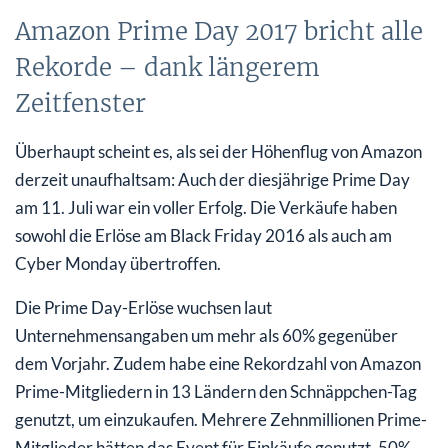
Amazon Prime Day 2017 bricht alle
Rekorde – dank längerem
Zeitfenster
Überhaupt scheint es, als sei der Höhenflug von Amazon
derzeit unaufhaltsam: Auch der diesjährige Prime Day
am 11. Juli war ein voller Erfolg. Die Verkäufe haben
sowohl die Erlöse am Black Friday 2016 als auch am
Cyber Monday übertroffen.
Die Prime Day-Erlöse wuchsen laut
Unternehmensangaben um mehr als 60% gegenüber
dem Vorjahr. Zudem habe eine Rekordzahl von Amazon
Prime-Mitgliedern in 13 Ländern den Schnäppchen-Tag
genutzt, um einzukaufen. Mehrere Zehnmillionen Prime-
Mitglieder hätten das Event für Einkäufe genutzt, 50%