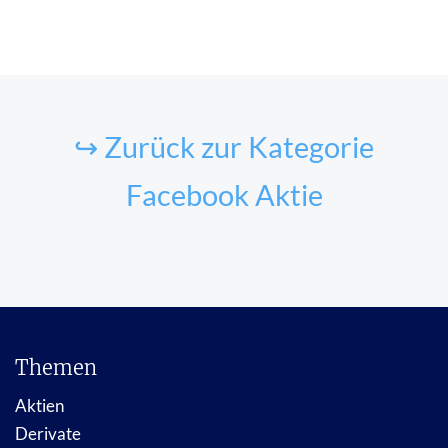
↪ Zurück zur Kategorie
Facebook Aktie
Themen
Aktien
Derivate