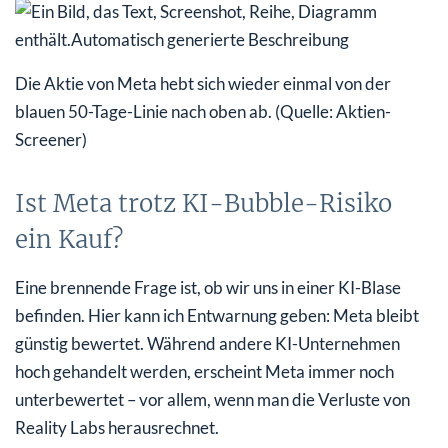
Die Aktie von Meta hebt sich wieder einmal von der
blauen 50-Tage-Linie nach oben ab. (Quelle: Aktien-
Screener)
Ist Meta trotz KI-Bubble-Risiko
ein Kauf?
Eine brennende Frage ist, ob wir uns in einer KI-Blase
befinden. Hier kann ich Entwarnung geben: Meta bleibt
günstig bewertet. Während andere KI-Unternehmen
hoch gehandelt werden, erscheint Meta immer noch
unterbewertet – vor allem, wenn man die Verluste von
Reality Labs herausrechnet.