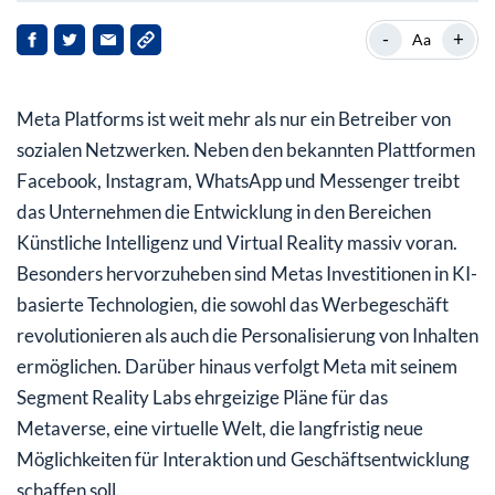
KI und Metaverse als Zukunftstreiber
-
+
Aa
Ist Meta trotz KI-Bubble-Risiko ein Kauf?
Meta Platforms ist weit mehr als nur ein Betreiber von
Fazit: Meta bleibt auf Kurs
sozialen Netzwerken. Neben den bekannten Plattformen
Facebook, Instagram, WhatsApp und Messenger treibt
das Unternehmen die Entwicklung in den Bereichen
Künstliche Intelligenz und Virtual Reality massiv voran.
Besonders hervorzuheben sind Metas Investitionen in KI-
basierte Technologien, die sowohl das Werbegeschäft
revolutionieren als auch die Personalisierung von Inhalten
ermöglichen. Darüber hinaus verfolgt Meta mit seinem
Segment Reality Labs ehrgeizige Pläne für das
Metaverse, eine virtuelle Welt, die langfristig neue
Möglichkeiten für Interaktion und Geschäftsentwicklung
schaffen soll.