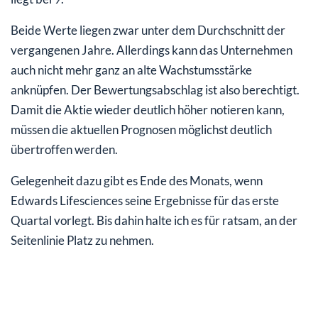
Beide Werte liegen zwar unter dem Durchschnitt der
vergangenen Jahre. Allerdings kann das Unternehmen
auch nicht mehr ganz an alte Wachstumsstärke
anknüpfen. Der Bewertungsabschlag ist also berechtigt.
Damit die Aktie wieder deutlich höher notieren kann,
müssen die aktuellen Prognosen möglichst deutlich
übertroffen werden.
Gelegenheit dazu gibt es Ende des Monats, wenn
Edwards Lifesciences seine Ergebnisse für das erste
Quartal vorlegt. Bis dahin halte ich es für ratsam, an der
Seitenlinie Platz zu nehmen.