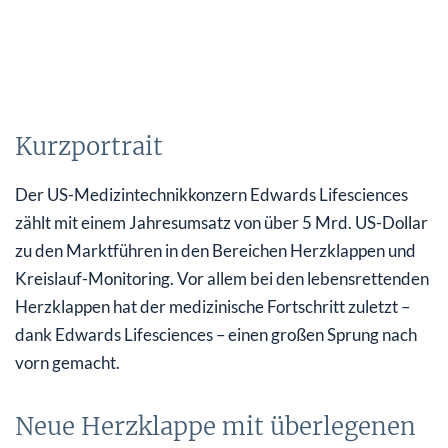
Kurzportrait
Der US-Medizintechnikkonzern Edwards Lifesciences
zählt mit einem Jahresumsatz von über 5 Mrd. US-Dollar
zu den Marktführen in den Bereichen Herzklappen und
Kreislauf-Monitoring. Vor allem bei den lebensrettenden
Herzklappen hat der medizinische Fortschritt zuletzt –
dank Edwards Lifesciences – einen großen Sprung nach
vorn gemacht.
Neue Herzklappe mit überlegenen