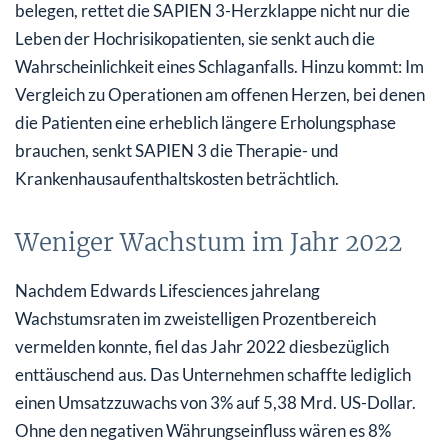
belegen, rettet die SAPIEN 3-Herzklappe nicht nur die
Leben der Hochrisikopatienten, sie senkt auch die
Wahrscheinlichkeit eines Schlaganfalls. Hinzu kommt: Im
Vergleich zu Operationen am offenen Herzen, bei denen
die Patienten eine erheblich längere Erholungsphase
brauchen, senkt SAPIEN 3 die Therapie- und
Krankenhausaufenthaltskosten beträchtlich.
Weniger Wachstum im Jahr 2022
Nachdem Edwards Lifesciences jahrelang
Wachstumsraten im zweistelligen Prozentbereich
vermelden konnte, fiel das Jahr 2022 diesbezüglich
enttäuschend aus. Das Unternehmen schaffte lediglich
einen Umsatzzuwachs von 3% auf 5,38 Mrd. US-Dollar.
Ohne den negativen Währungseinfluss wären es 8%