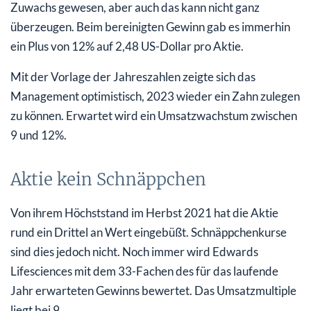
Zuwachs gewesen, aber auch das kann nicht ganz
überzeugen. Beim bereinigten Gewinn gab es immerhin
ein Plus von 12% auf 2,48 US-Dollar pro Aktie.
Mit der Vorlage der Jahreszahlen zeigte sich das
Management optimistisch, 2023 wieder ein Zahn zulegen
zu können. Erwartet wird ein Umsatzwachstum zwischen
9 und 12%.
Aktie kein Schnäppchen
Von ihrem Höchststand im Herbst 2021 hat die Aktie
rund ein Drittel an Wert eingebüßt. Schnäppchenkurse
sind dies jedoch nicht. Noch immer wird Edwards
Lifesciences mit dem 33-Fachen des für das laufende
Jahr erwarteten Gewinns bewertet. Das Umsatzmultiple
liegt bei 9.