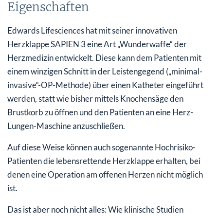
Eigenschaften
Edwards Lifesciences hat mit seiner innovativen
Herzklappe SAPIEN 3 eine Art „Wunderwaffe“ der
Herzmedizin entwickelt. Diese kann dem Patienten mit
einem winzigen Schnitt in der Leistengegend („minimal-
invasive“-OP-Methode) über einen Katheter eingeführt
werden, statt wie bisher mittels Knochensäge den
Brustkorb zu öffnen und den Patienten an eine Herz-
Lungen-Maschine anzuschließen.
Auf diese Weise können auch sogenannte Hochrisiko-
Patienten die lebensrettende Herzklappe erhalten, bei
denen eine Operation am offenen Herzen nicht möglich
ist.
Das ist aber noch nicht alles: Wie klinische Studien