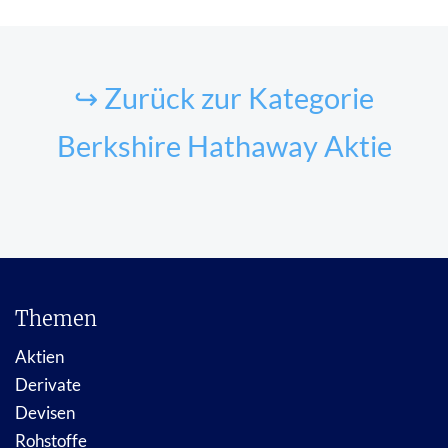
↪ Zurück zur Kategorie
Berkshire Hathaway Aktie
Themen
Aktien
Derivate
Devisen
Rohstoffe