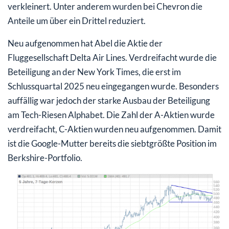
verkleinert. Unter anderem wurden bei Chevron die
Anteile um über ein Drittel reduziert.
Neu aufgenommen hat Abel die Aktie der
Fluggesellschaft Delta Air Lines. Verdreifacht wurde die
Beteiligung an der New York Times, die erst im
Schlussquartal 2025 neu eingegangen wurde. Besonders
auffällig war jedoch der starke Ausbau der Beteiligung
am Tech-Riesen Alphabet. Die Zahl der A-Aktien wurde
verdreifacht, C-Aktien wurden neu aufgenommen. Damit
ist die Google-Mutter bereits die siebtgrößte Position im
Berkshire-Portfolio.