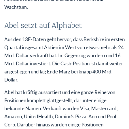
Wachstum.
Abel setzt auf Alphabet
Aus den 13F-Daten geht hervor, dass Berkshire im ersten
Quartal insgesamt Aktien im Wert von etwas mehr als 24
Mrd. Dollar verkauft hat. Im Gegenzug wurden rund 16
Mrd. Dollar investiert. Die Cash-Position ist damit weiter
angestiegen und lag Ende März bei knapp 400 Mrd.
Dollar.
Abel hat kräftig aussortiert und eine ganze Reihe von
Positionen komplett glattgestellt, darunter einige
bekannte Namen. Verkauft wurden Visa, Mastercard,
Amazon, UnitedHealth, Domino’s Pizza, Aon und Pool
Corp. Darüber hinaus wurden einige Positionen