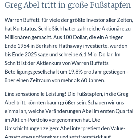
Greg Abel tritt in große Fußstapfen
Warren Buffett, für viele der größte Investor aller Zeiten,
hat Kultstatus. Schließlich hat er zahlreiche Aktionäre zu
Millionären gemacht. Aus 100 Dollar, die ein Anleger
Ende 1964 in Berkshire Hathaway investierte, wurden
bis Ende 2025 sage und schreibe 6,1 Mio. Dollar. Im
Schnitt ist der Aktienkurs von Warren Buffetts
Beteiligungsgesellschaft um 19,8% pro Jahr gestiegen –
über einen Zeitraum von mehr als 60 Jahren.
Eine sensationelle Leistung! Die Fußstapfen, in die Greg
Abel tritt, könnten kaum größer sein. Schauen wir uns
einmal an, welche Veränderungen Abel im ersten Quartal
im Aktien-Portfolio vorgenommen hat. Die
Umschichtungen zeigen: Abel interpretiert den Value-
Ansatz etwas offensiver und setzt verstärkt auf