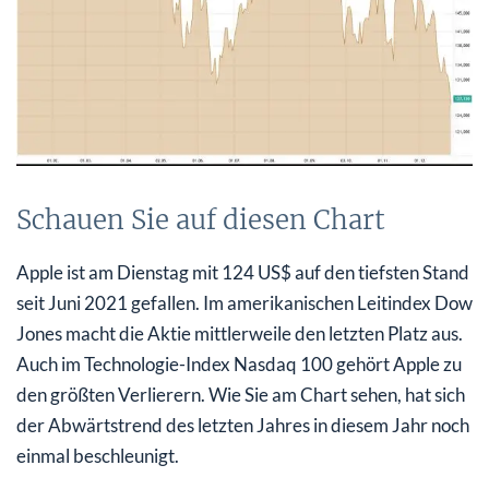
Schauen Sie auf diesen Chart
Apple ist am Dienstag mit 124 US$ auf den tiefsten Stand
seit Juni 2021 gefallen. Im amerikanischen Leitindex Dow
Jones macht die Aktie mittlerweile den letzten Platz aus.
Auch im Technologie-Index Nasdaq 100 gehört Apple zu
den größten Verlierern. Wie Sie am Chart sehen, hat sich
der Abwärtstrend des letzten Jahres in diesem Jahr noch
einmal beschleunigt.