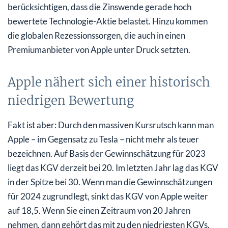
berücksichtigen, dass die Zinswende gerade hoch
bewertete Technologie-Aktie belastet. Hinzu kommen
die globalen Rezessionssorgen, die auch in einen
Premiumanbieter von Apple unter Druck setzten.
Apple nähert sich einer historisch
niedrigen Bewertung
Fakt ist aber: Durch den massiven Kursrutsch kann man
Apple – im Gegensatz zu Tesla – nicht mehr als teuer
bezeichnen. Auf Basis der Gewinnschätzung für 2023
liegt das KGV derzeit bei 20. Im letzten Jahr lag das KGV
in der Spitze bei 30. Wenn man die Gewinnschätzungen
für 2024 zugrundlegt, sinkt das KGV von Apple weiter
auf 18,5. Wenn Sie einen Zeitraum von 20 Jahren
nehmen, dann gehört das mit zu den niedrigsten KGVs.