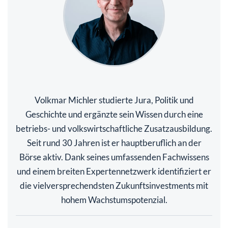
Volkmar Michler studierte Jura, Politik und
Geschichte und ergänzte sein Wissen durch eine
betriebs- und volkswirtschaftliche Zusatzausbildung.
Seit rund 30 Jahren ist er hauptberuflich an der
Börse aktiv. Dank seines umfassenden Fachwissens
und einem breiten Expertennetzwerk identifiziert er
die vielversprechendsten Zukunftsinvestments mit
hohem Wachstumspotenzial.