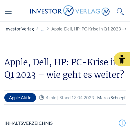
Investor Verlag
Apple, Dell, HP: PC-Krise in Q1 2023 – wi
Apple, Dell, HP: PC-Krise in
Q1 2023 – wie geht es weiter?
Apple Aktie
4 min | Stand 13.04.2023
Marco Schnepf
INHALTSVERZEICHNIS