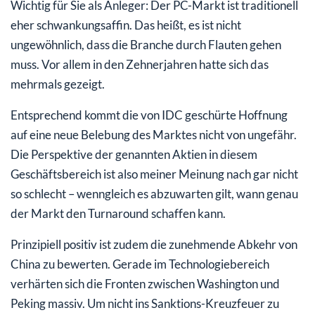
Wichtig für Sie als Anleger: Der PC-Markt ist traditionell
eher schwankungsaffin. Das heißt, es ist nicht
ungewöhnlich, dass die Branche durch Flauten gehen
muss. Vor allem in den Zehnerjahren hatte sich das
mehrmals gezeigt.
Entsprechend kommt die von IDC geschürte Hoffnung
auf eine neue Belebung des Marktes nicht von ungefähr.
Die Perspektive der genannten Aktien in diesem
Geschäftsbereich ist also meiner Meinung nach gar nicht
so schlecht – wenngleich es abzuwarten gilt, wann genau
der Markt den Turnaround schaffen kann.
Prinzipiell positiv ist zudem die zunehmende Abkehr von
China zu bewerten. Gerade im Technologiebereich
verhärten sich die Fronten zwischen Washington und
Peking massiv. Um nicht ins Sanktions-Kreuzfeuer zu