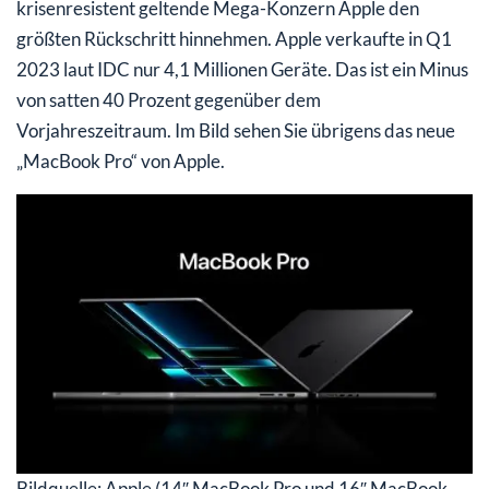
krisenresistent geltende Mega-Konzern Apple den
größten Rückschritt hinnehmen. Apple verkaufte in Q1
2023 laut IDC nur 4,1 Millionen Geräte. Das ist ein Minus
von satten 40 Prozent gegenüber dem
Vorjahreszeitraum. Im Bild sehen Sie übrigens das neue
„MacBook Pro“ von Apple.
Bildquelle: Apple (14″ MacBook Pro und 16″ MacBook