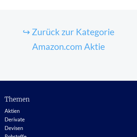
↪ Zurück zur Kategorie
Amazon.com Aktie
Themen
Aktien
Derivate
Devisen
Rohstoffe