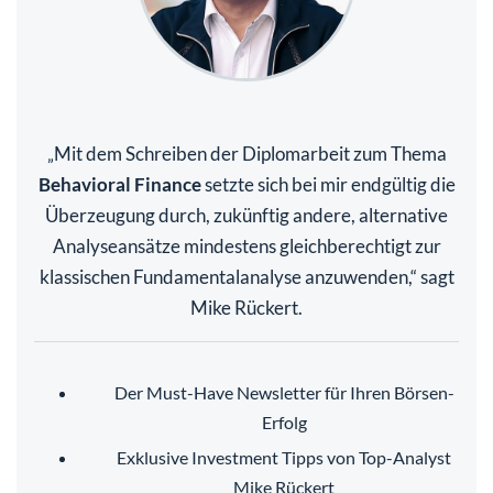
Mit dem Schreiben der Diplomarbeit zum Thema
„
Behavioral Finance
setzte sich bei mir endgültig die
Überzeugung durch, zukünftig andere, alternative
Analyseansätze mindestens gleichberechtigt zur
klassischen Fundamentalanalyse anzuwenden,“ sagt
Mike Rückert.
Der Must-Have Newsletter für Ihren Börsen-
Erfolg
Exklusive Investment Tipps von Top-Analyst
Mike Rückert