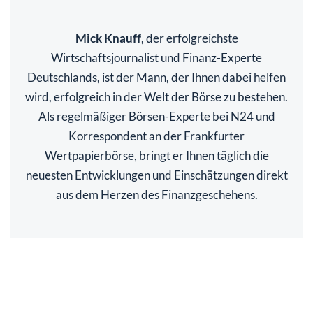
Mick Knauff
, der erfolgreichste
Wirtschaftsjournalist und Finanz-Experte
Deutschlands, ist der Mann, der Ihnen dabei helfen
wird, erfolgreich in der Welt der Börse zu bestehen.
Als regelmäßiger Börsen-Experte bei N24 und
Korrespondent an der Frankfurter
Wertpapierbörse, bringt er Ihnen täglich die
neuesten Entwicklungen und Einschätzungen direkt
aus dem Herzen des Finanzgeschehens.