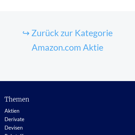
↪ Zurück zur Kategorie
Amazon.com Aktie
Themen
Aktien
Derivate
Devisen