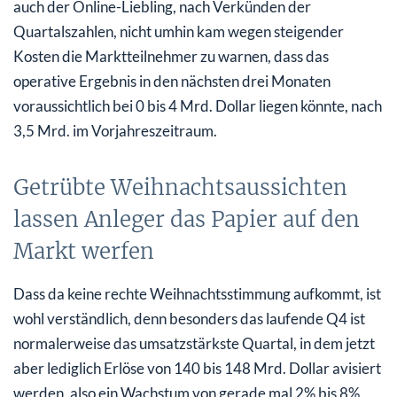
auch der Online-Liebling, nach Verkünden der
Quartalszahlen, nicht umhin kam wegen steigender
Kosten die Marktteilnehmer zu warnen, dass das
operative Ergebnis in den nächsten drei Monaten
voraussichtlich bei 0 bis 4 Mrd. Dollar liegen könnte, nach
3,5 Mrd. im Vorjahreszeitraum.
Getrübte Weihnachtsaussichten
lassen Anleger das Papier auf den
Markt werfen
Dass da keine rechte Weihnachtsstimmung aufkommt, ist
wohl verständlich, denn besonders das laufende Q4 ist
normalerweise das umsatzstärkste Quartal, in dem jetzt
aber lediglich Erlöse von 140 bis 148 Mrd. Dollar avisiert
werden, also ein Wachstum von gerade mal 2% bis 8%.