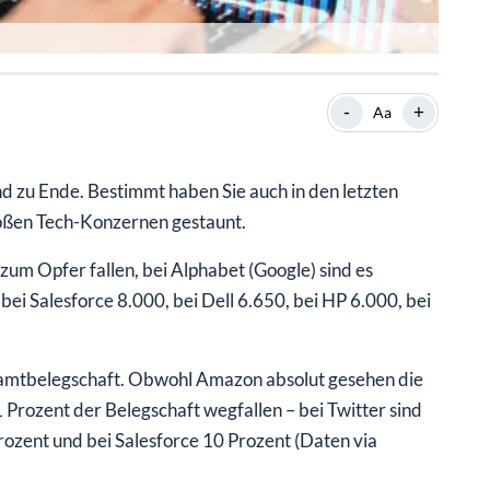
-
+
Aa
 zu Ende. Bestimmt haben Sie auch in den letzten
roßen Tech-Konzernen gestaunt.
zum Opfer fallen, bei Alphabet (Google) sind es
bei Salesforce 8.000, bei Dell 6.650, bei HP 6.000, bei
Gesamtbelegschaft. Obwohl Amazon absolut gesehen die
 Prozent der Belegschaft wegfallen – bei Twitter sind
rozent und bei Salesforce 10 Prozent (Daten via