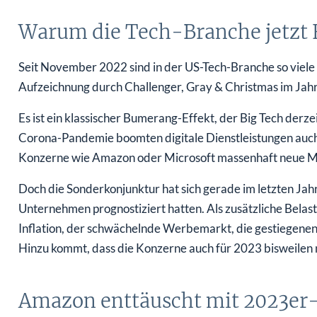
Warum die Tech-Branche jetzt 
Seit November 2022 sind in der US-Tech-Branche so viele J
Aufzeichnung durch Challenger, Gray & Christmas im Jah
Es ist ein klassischer Bumerang-Effekt, der Big Tech derze
Corona-Pandemie boomten digitale Dienstleistungen auch 
Konzerne wie Amazon oder Microsoft massenhaft neue Mit
Doch die Sonderkonjunktur hat sich gerade im letzten Jahr 
Unternehmen prognostiziert hatten. Als zusätzliche Belas
Inflation, der schwächelnde Werbemarkt, die gestiegenen
Hinzu kommt, dass die Konzerne auch für 2023 bisweilen n
Amazon enttäuscht mit 2023er