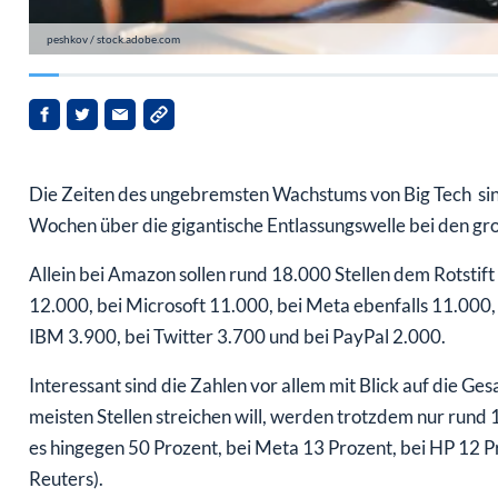
peshkov / stock.adobe.com
Die Zeiten des ungebremsten Wachstums von Big Tech sind
Wochen über die gigantische Entlassungswelle bei den g
Allein bei Amazon sollen rund 18.000 Stellen dem Rotstift 
12.000, bei Microsoft 11.000, bei Meta ebenfalls 11.000, 
IBM 3.900, bei Twitter 3.700 und bei PayPal 2.000.
Interessant sind die Zahlen vor allem mit Blick auf die 
meisten Stellen streichen will, werden trotzdem nur rund 1
es hingegen 50 Prozent, bei Meta 13 Prozent, bei HP 12 P
Reuters).