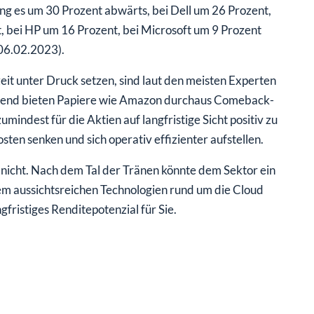
ng es um 30 Prozent abwärts, bei Dell um 26 Prozent,
, bei HP um 16 Prozent, bei Microsoft um 9 Prozent
06.02.2023).
it unter Druck setzen, sind laut den meisten Experten
chend bieten Papiere wie Amazon durchaus Comeback-
mindest für die Aktien auf langfristige Sicht positiv zu
n senken und sich operativ effizienter aufstellen.
 nicht. Nach dem Tal der Tränen könnte dem Sektor ein
m aussichtsreichen Technologien rund um die Cloud
ngfristiges Renditepotenzial für Sie.