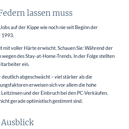
Federn lassen muss
obs auf der Kippe wie noch nie seit Beginn der
r 1993.
it mit voller Härte erwischt. Schauen Sie: Während der
wegen des Stay-at-Home-Trends. In der Folge stellten
arbeiter ein.
deutlich abgeschwächt – viel stärker als die
tungsfaktoren erweisen sich vor allem die hohe
 Leitzinsen und der Einbruch bei den PC-Verkäufen.
icht gerade optimistisch gestimmt sind.
-Ausblick