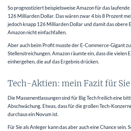
So prognostiziert beispielsweise Amazon für das laufend
126 Milliarden Dollar. Das wären zwar 4 bis 8 Prozent meh
jedoch knapp 126 Milliarden Dollar und damit das obere 
Amazon nicht einfachfallen.
Aber auch beim Profit musste der E-Commerce-Gigant zu
Stellenstreichungen. Amazon räumte ein, dass die vielen
einhergehen, die auf das Ergebnis drücken.
Tech-Aktien: mein Fazit für Sie
Die Massenentlassungen sind für Big Tech freilich eine bitter
Abschwächung. Etwas, dass für die großen Tech-Konzerne 
durchaus ein Novum ist.
Für Sie als Anleger kann das aber auch eine Chance sein. 