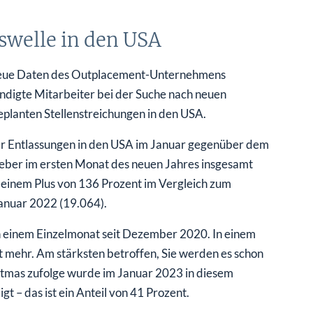
welle in den USA
h neue Daten des Outplacement-Unternehmens
ndigte Mitarbeiter bei der Suche nach neuen
eplanten Stellenstreichungen in den USA.
der Entlassungen in den USA im Januar gegenüber dem
eber im ersten Monat des neuen Jahres insgesamt
 einem Plus von 136 Prozent im Vergleich zum
nuar 2022 (19.064).
 einem Einzelmonat seit Dezember 2020. In einem
ht mehr. Am stärksten betroffen, Sie werden es schon
istmas zufolge wurde im Januar 2023 in diesem
 – das ist ein Anteil von 41 Prozent.