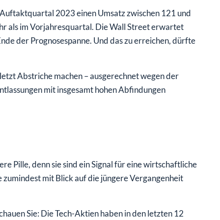
e Auftaktquartal 2023 einen Umsatz zwischen 121 und
r als im Vorjahresquartal. Die Wall Street erwartet
Ende der Prognosespanne. Und das zu erreichen, dürfte
letzt Abstriche machen – ausgerechnet wegen der
 Entlassungen mit insgesamt hohen Abfindungen
e Pille, denn sie sind ein Signal für eine wirtschaftliche
zumindest mit Blick auf die jüngere Vergangenheit
Schauen Sie: Die Tech-Aktien haben in den letzten 12