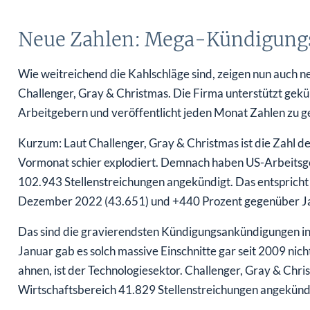
Neue Zahlen: Mega-Kündigungs
Wie weitreichend die Kahlschläge sind, zeigen nun auc
Challenger, Gray & Christmas. Die Firma unterstützt gekü
Arbeitgebern und veröffentlicht jeden Monat Zahlen zu g
Kurzum: Laut Challenger, Gray & Christmas ist die Zahl 
Vormonat schier explodiert. Demnach haben US-Arbeitsg
102.943 Stellenstreichungen angekündigt. Das entspricht
Dezember 2022 (43.651) und +440 Prozent gegenüber Ja
Das sind die gravierendsten Kündigungsankündigungen in
Januar gab es solch massive Einschnitte gar seit 2009 nic
ahnen, ist der Technologiesektor. Challenger, Gray & Chr
Wirtschaftsbereich 41.829 Stellenstreichungen angekündigt