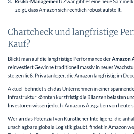
Risiko-Management:
Zwar gibt es eine neue Sammelk
zeigt, dass Amazon sich rechtlich robust aufstellt.
Chartcheck und langfristige Pe
Kauf?
Blickt man auf die langfristige Performance der
Amazon A
reinvestiert Gewinne traditionell massiv in neues Wachst
steigen ließ. Privatanleger, die Amazon langfristig im De
Aktuell befindet sich das Unternehmen in einer spannen
Infrastruktur könnten kurzfristig die Bilanzen belasten und 
Investoren wissen jedoch: Amazons Ausgaben von heute s
Wer an das Potenzial von Künstlicher Intelligenz, die an
unschlagbare globale Logistik glaubt, findet in Amazon we