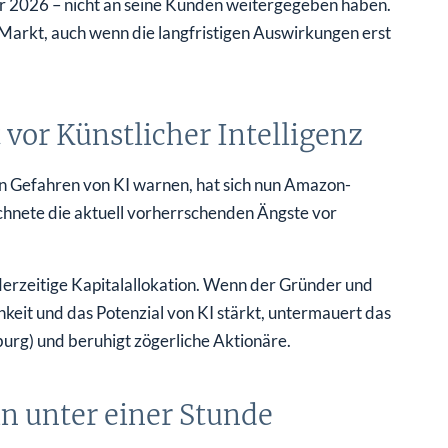
ar 2026 – nicht an seine Kunden weitergegeben haben.
 Markt, auch wenn die langfristigen Auswirkungen erst
 vor Künstlicher Intelligenz
n Gefahren von KI warnen, hat sich nun Amazon-
ichnete die aktuell vorherrschenden Ängste vor
 derzeitige Kapitalallokation. Wenn der Gründer und
keit und das Potenzial von KI stärkt, untermauert das
burg) und beruhigt zögerliche Aktionäre.
n unter einer Stunde