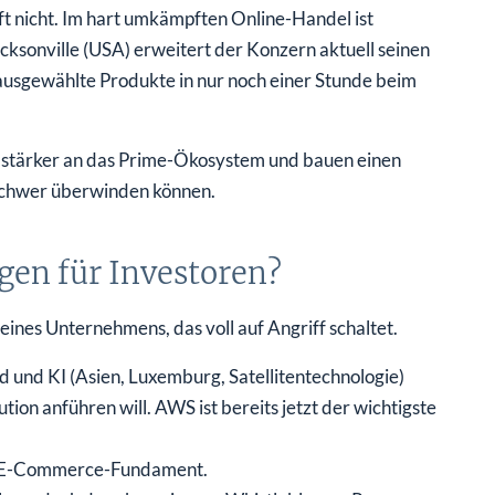
 nicht. Im hart umkämpften Online-Handel ist
cksonville (USA) erweitert der Konzern aktuell seinen
ausgewählte Produkte in nur noch einer Stunde beim
h stärker an das Prime-Ökosystem und bauen einen
schwer überwinden können.
gen für Investoren?
eines Unternehmens, das voll auf Angriff schaltet.
d und KI (Asien, Luxemburg, Satellitentechnologie)
ion anführen will. AWS ist bereits jetzt der wichtigste
s E-Commerce-Fundament.