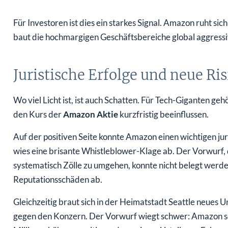
Für Investoren ist dies ein starkes Signal. Amazon ruht s
baut die hochmargigen Geschäftsbereiche global aggressi
Juristische Erfolge und neue Ri
Wo viel Licht ist, ist auch Schatten. Für Tech-Giganten ge
den Kurs der
Amazon Aktie
kurzfristig beeinflussen.
Auf der positiven Seite konnte Amazon einen wichtigen ju
wies eine brisante Whistleblower-Klage ab. Der Vorwurf,
systematisch Zölle zu umgehen, konnte nicht belegt werde
Reputationsschäden ab.
Gleichzeitig braut sich in der Heimatstadt Seattle neue
gegen den Konzern. Der Vorwurf wiegt schwer: Amazon soll