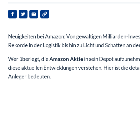
Neuigkeiten bei Amazon: Von gewaltigen Milliarden-Investi
Rekorde in der Logistik bis hin zu Licht und Schatten an der
Wer überlegt, die
Amazon Aktie
in sein Depot aufzunehm
diese aktuellen Entwicklungen verstehen. Hier ist die deta
Anleger bedeuten.