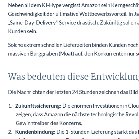
Neben all dem KI-Hype vergisst Amazon sein Kerngeschäft
Geschwindigkeit der ultimative Wettbewerbsvorteil. In Ja
„Same-Day-Delivery“-Service drastisch. Zukünftig sollen 
Kunden sein.
Solche extrem schnellen Lieferzeiten binden Kunden noc
massiven Burggraben (Moat) auf, den Konkurrenten nur 
Was bedeuten diese Entwicklun
Die Nachrichten der letzten 24 Stunden zeichnen das Bild 
Zukunftssicherung:
Die enormen Investitionen in Clou
zeigen, dass Amazon die nächste technologische Revolut
Gewinntreiber des Konzerns.
Kundenbindung:
Die 1-Stunden-Lieferung stärkt da