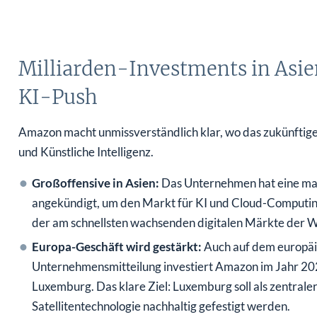
Milliarden-Investments in Asie
KI-Push
Amazon macht unmissverständlich klar, wo das zukünftig
und Künstliche Intelligenz.
Großoffensive in Asien:
Das Unternehmen hat eine mass
angekündigt, um den Markt für KI und Cloud-Computing i
der am schnellsten wachsenden digitalen Märkte der W
Europa-Geschäft wird gestärkt:
Auch auf dem europäis
Unternehmensmitteilung investiert Amazon im Jahr 2025
Luxemburg. Das klare Ziel: Luxemburg soll als zentrale
Satellitentechnologie nachhaltig gefestigt werden.