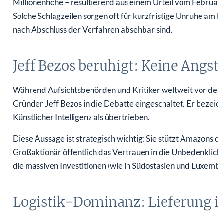
Millionenhöhe – resultierend aus einem Urteil vom Febru
Solche Schlagzeilen sorgen oft für kurzfristige Unruhe am
nach Abschluss der Verfahren absehbar sind.
Jeff Bezos beruhigt: Keine Angst
Während Aufsichtsbehörden und Kritiker weltweit vor de
Gründer Jeff Bezos in die Debatte eingeschaltet. Er beze
Künstlicher Intelligenz als übertrieben.
Diese Aussage ist strategisch wichtig: Sie stützt Amazons
Großaktionär öffentlich das Vertrauen in die Unbedenklich
die massiven Investitionen (wie in Südostasien und Luxem
Logistik-Dominanz: Lieferung i