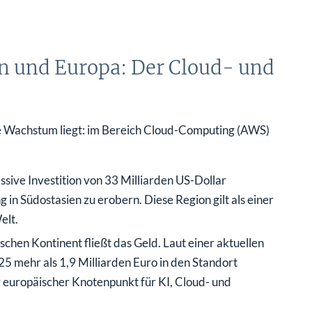
n und Europa: Der Cloud- und
e Wachstum liegt: im Bereich Cloud-Computing (AWS)
ive Investition von 33 Milliarden US-Dollar
n Südostasien zu erobern. Diese Region gilt als einer
elt.
chen Kontinent fließt das Geld. Laut einer aktuellen
 mehr als 1,9 Milliarden Euro in den Standort
r europäischer Knotenpunkt für KI, Cloud- und