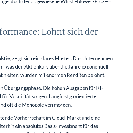
lage, doch der abgewiesene Whistleblower-Prozess
rformance: Lohnt sich der
ktie
, zeigt sich ein klares Muster: Das Unternehmen
um, was den Aktienkurs über die Jahre exponentiell
pot hielten, wurden mit enormen Renditen belohnt.
den Übergangsphase. Die hohen Ausgaben für KI-
für Volatilität sorgen. Langfristig orientierte
ind oft die Monopole von morgen.
haltende Vorherrschaft im Cloud-Markt und eine
iterhin ein absolutes Basis-Investment für das