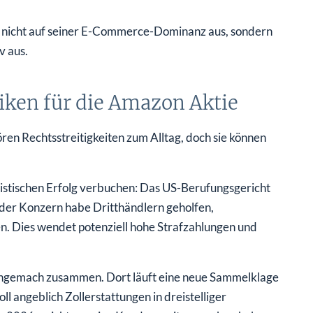
ich nicht auf seiner E-Commerce-Dominanz aus, sondern
v aus.
siken für die Amazon Aktie
hören Rechtsstreitigkeiten zum Alltag, doch sie können
ristischen Erfolg verbuchen: Das US-Berufungsgericht
 der Konzern habe Dritthändlern geholfen,
n. Dies wendet potenziell hohe Strafzahlungen und
s Ungemach zusammen. Dort läuft eine neue Sammelklage
 angeblich Zollerstattungen in dreistelliger