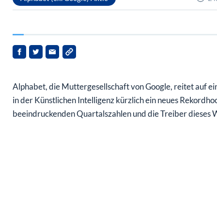
Alphabet, die Muttergesellschaft von Google, reitet auf ei
in der Künstlichen Intelligenz kürzlich ein neues Rekordhoc
beeindruckenden Quartalszahlen und die Treiber dieses