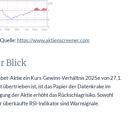
Quelle:
https://www.aktienscreener.com
r Blick
habet-Aktie ein Kurs-Gewinn-Verhältnis 2025e von 27,1.
übertrieben ist, ist das Papier der Datenkrake im
igung der Aktie erhöht das Rückschlagrisiko. Sowohl
r überkaufte RSI-Indikator sind Warnsignale.