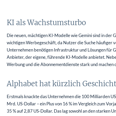
KI als Wachstumsturbo
Die neuen, mächtigen KI-Modelle wie Gemini sind in der Go
wichtigen Werbegeschäft, da Nutzer die Suche häufiger 
Unternehmen benötigen Infrastruktur und Lösungen für Ge
Anbieter, der eigene, führende KI-Modelle anbietet. Ne
Werbung und die Abonnementdienste stark und machen das 
Alphabet hat kürzlich Geschich
Erstmals knackte das Unternehmen die 100 Milliarden US-
Mrd. US-Dollar – ein Plus von 16 % im Vergleich zum Vorja
35 % auf 2,87 US-Dollar. Das lag sowohl an den starken Um