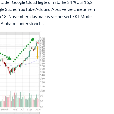
tz der Google Cloud legte um starke 34 % auf 15,2
gle Suche, YouTube Ads und Abos verzeichneten ein
m 18. November, das massiv verbesserte KI-Modell
 Alphabet unterstreicht.