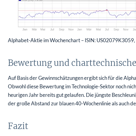
Alphabet-Aktie im Wochenchart – ISIN: US02079K3059, 
Bewertung und charttechnische
Auf Basis der Gewinnschätzungen ergibt sich für die Alp
Obwohl diese Bewertung im Technologie-Sektor noch nicht 
heurigen Jahr bereits gut gelaufen. Die jüngste Beschleun
der große Abstand zur blauen 40-Wochenlinie als auch de
Fazit