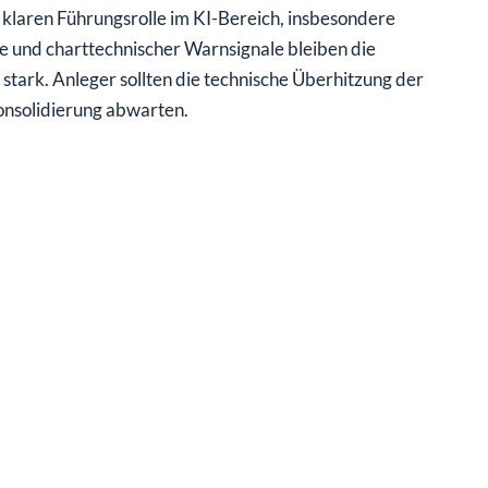
 klaren Führungsrolle im KI-Bereich, insbesondere
ie und charttechnischer Warnsignale bleiben die
tark. Anleger sollten die technische Überhitzung der
onsolidierung abwarten.