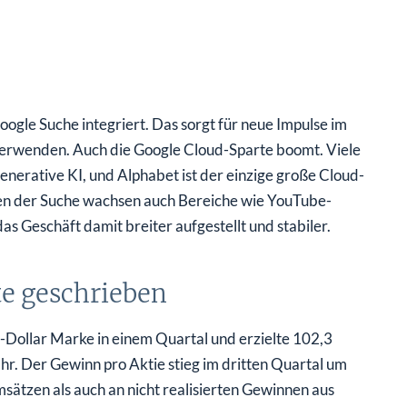
ogle Suche integriert. Das sorgt für neue Impulse im
verwenden. Auch die Google Cloud-Sparte boomt. Viele
nerative KI, und Alphabet ist der einzige große Cloud-
ben der Suche wachsen auch Bereiche wie YouTube-
Geschäft damit breiter aufgestellt und stabiler.
te geschrieben
Dollar Marke in einem Quartal und erzielte 102,3
hr. Der Gewinn pro Aktie stieg im dritten Quartal um
sätzen als auch an nicht realisierten Gewinnen aus