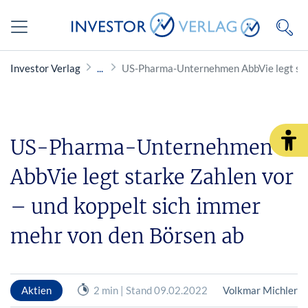
Investor Verlag
US-Pharma-Unternehmen AbbVie legt star
US-Pharma-Unternehmen
AbbVie legt starke Zahlen vor
– und koppelt sich immer
mehr von den Börsen ab
Aktien
2 min | Stand 09.02.2022
Volkmar Michler