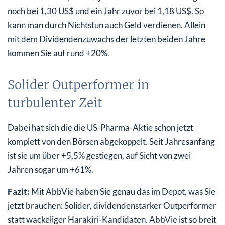
noch bei 1,30 US$ und ein Jahr zuvor bei 1,18 US$. So
kann man durch Nichtstun auch Geld verdienen. Allein
mit dem Dividendenzuwachs der letzten beiden Jahre
kommen Sie auf rund +20%.
Solider Outperformer in
turbulenter Zeit
Dabei hat sich die die US-Pharma-Aktie schon jetzt
komplett von den Börsen abgekoppelt. Seit Jahresanfang
ist sie um über +5,5% gestiegen, auf Sicht von zwei
Jahren sogar um +61%.
Fazit:
Mit AbbVie haben Sie genau das im Depot, was Sie
jetzt brauchen: Solider, dividendenstarker Outperformer
statt wackeliger Harakiri-Kandidaten. AbbVie ist so breit