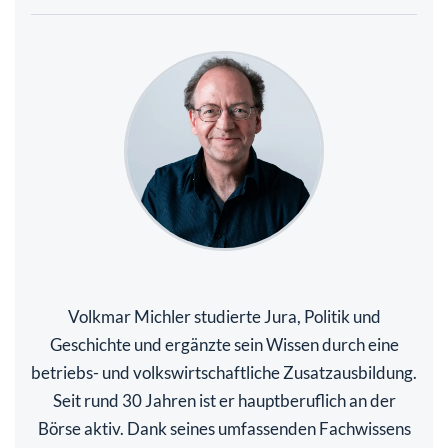
Volkmar Michler studierte Jura, Politik und
Geschichte und ergänzte sein Wissen durch eine
betriebs- und volkswirtschaftliche Zusatzausbildung.
Seit rund 30 Jahren ist er hauptberuflich an der
Börse aktiv. Dank seines umfassenden Fachwissens