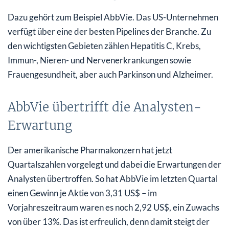
Dazu gehört zum Beispiel AbbVie. Das US-Unternehmen
verfügt über eine der besten Pipelines der Branche. Zu
den wichtigsten Gebieten zählen Hepatitis C, Krebs,
Immun-, Nieren- und Nervenerkrankungen sowie
Frauengesundheit, aber auch Parkinson und Alzheimer.
AbbVie übertrifft die Analysten-
Erwartung
Der amerikanische Pharmakonzern hat jetzt
Quartalszahlen vorgelegt und dabei die Erwartungen der
Analysten übertroffen. So hat AbbVie im letzten Quartal
einen Gewinn je Aktie von 3,31 US$ – im
Vorjahreszeitraum waren es noch 2,92 US$, ein Zuwachs
von über 13%. Das ist erfreulich, denn damit steigt der