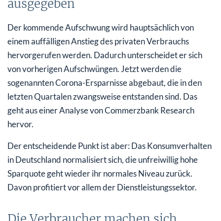
ausgegeben
Der kommende Aufschwung wird hauptsächlich von
einem auffälligen Anstieg des privaten Verbrauchs
hervorgerufen werden. Dadurch unterscheidet er sich
von vorherigen Aufschwüngen. Jetzt werden die
sogenannten Corona-Ersparnisse abgebaut, die in den
letzten Quartalen zwangsweise entstanden sind. Das
geht aus einer Analyse von Commerzbank Research
hervor.
Der entscheidende Punkt ist aber: Das Konsumverhalten
in Deutschland normalisiert sich, die unfreiwillig hohe
Sparquote geht wieder ihr normales Niveau zurück.
Davon profitiert vor allem der Dienstleistungssektor.
Die Verbraucher machen sich