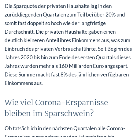
Die Sparquote der privaten Haushalte lag in den
zurückliegenden Quartalen zum Teil bei über 20% und
somit fast doppelt so hoch wie der langfristige
Durchschnitt. Die privaten Haushalte gaben einen
deutlich kleineren Anteil ihres Einkommens aus, was zum
Einbruch des privaten Verbrauchs führte. Seit Beginn des
Jahres 2020 bis hin zum Ende des ersten Quartals dieses
Jahres wurden mehr als 160 Milliarden Euro angespart.
Diese Summe macht fast 8% des jährlichen verfügbaren
Einkommens aus.
Wie viel Corona-Ersparnisse
bleiben im Sparschwein?
Ob tatsächlich in den nächsten Quartalen alle Corona-
Ersparnisse ausgegeben werden, ist noch fraglich.