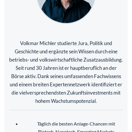
Volkmar Michler studierte Jura, Politik und
Geschichte und ergänzte sein Wissen durch eine
betriebs- und volkswirtschaftliche Zusatzausbildung.
Seit rund 30 Jahren ist er hauptberuflich an der
Börse aktiv. Dank seines umfassenden Fachwissens
und einem breiten Expertennetzwerk identifiziert er
die vielversprechendsten Zukunftsinvestments mit
hohem Wachstumspotenzial.
Täglich die besten Anlage-Chancen mit
Biotech, Nanotech, Emerging Markets