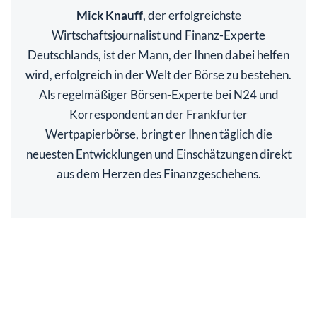
Mick Knauff
, der erfolgreichste
Wirtschaftsjournalist und Finanz-Experte
Deutschlands, ist der Mann, der Ihnen dabei helfen
wird, erfolgreich in der Welt der Börse zu bestehen.
Als regelmäßiger Börsen-Experte bei N24 und
Korrespondent an der Frankfurter
Wertpapierbörse, bringt er Ihnen täglich die
neuesten Entwicklungen und Einschätzungen direkt
aus dem Herzen des Finanzgeschehens.