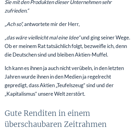
Sie mit den Produkten dieser Unternehmen sehr
zufrieden.“
„Ach so“,
antwortete mir der Herr,
„das wäre vielleicht mal eine Idee“
und ging seiner Wege.
Ob er meinem Rat tatsächlich folgt, bezweifle ich, denn
die Deutschen sind und bleiben Aktien-Muffel.
Ich kann es ihnen ja auch nicht verübeln, in den letzten
Jahren wurde ihnen in den Medien ja regelrecht
gepredigt, dass Aktien „Teufelszeug“ sind und der
„Kapitalismus“ unsere Welt zerstört.
Gute Renditen in einem
überschaubaren Zeitrahmen