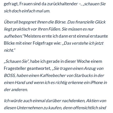
gefragt, Frauen sind da zurückhaltender –,
„schauen Sie
sich doch einfach mal um.
Überall begegnet Ihnen die Börse. Das finanzielle Glück
liegt praktisch vor Ihren Füßen. Sie müssen es nur
aufheben.“
Meistens ernte ich dann erst einmal erstaunte
Blicke mit einer Folgefrage wie:
„Das verstehe ich jetzt
nicht.“
„Schauen Sie“
, habe ich gerade in dieser Woche einem
Fragesteller geantwortet,
„Sie tragen einen Anzug von
BOSS, haben einen Kaffeebecher von Starbucks in der
einen Hand und wenn ich es richtig erkenne ein iPhone in
der anderen.
Ich würde auch einmal darüber nachdenken, Aktien von
diesen Unternehmen zu kaufen, denn offensichtlich sind