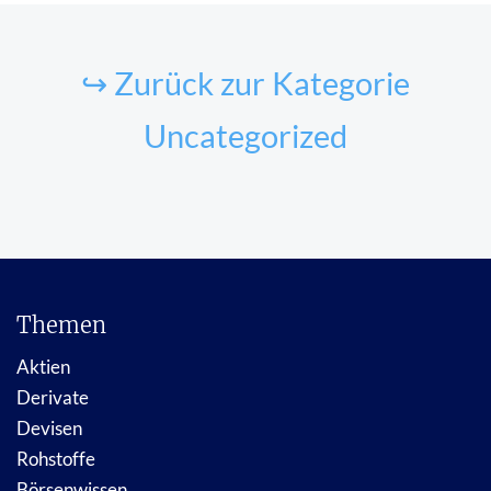
↪ Zurück zur Kategorie
Uncategorized
Themen
Aktien
Derivate
Devisen
Rohstoffe
Börsenwissen