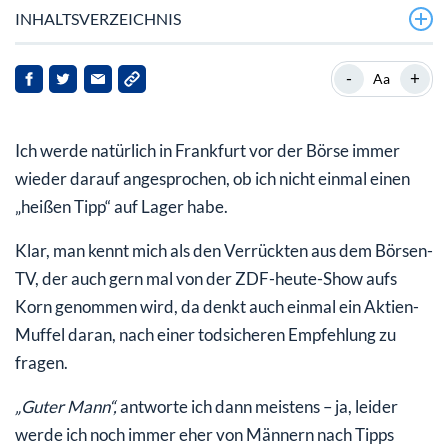
INHALTSVERZEICHNIS
Gute Renditen in einem überschaubaren Zeitrahmen
-
+
Aa
Ich werde natürlich in Frankfurt vor der Börse immer
wieder darauf angesprochen, ob ich nicht einmal einen
„heißen Tipp“ auf Lager habe.
Klar, man kennt mich als den Verrückten aus dem Börsen-
TV, der auch gern mal von der ZDF-heute-Show aufs
Korn genommen wird, da denkt auch einmal ein Aktien-
Muffel daran, nach einer todsicheren Empfehlung zu
fragen.
„Guter Mann“,
antworte ich dann meistens – ja, leider
werde ich noch immer eher von Männern nach Tipps