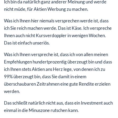
Ich bin da natürlich ganz anderer Meinung und werde
nicht müde, für Aktien Werbung zu machen.
Was ich Ihnen hier niemals versprechen werde ist, dass
ich Sie reich machen werde. Das ist Käse. Ich verspreche
Ihnen auch nicht Kursverdoppler in wenigen Wochen.
Das ist einfach unseriös.
Was ich Ihnen verspreche ist, dass ich von allen meinen
Empfehlungen hundertprozentig überzeugt bin und dass
ich Ihnen stets Aktien ans Herz lege, von denen ich zu
99% überzeugt bin, dass Sie damit in einem
überschaubaren Zeitrahmen eine gute Rendite erzielen
werden.
Das schließt natürlich nicht aus, dass ein Investment auch
einmal in die Minuszone rutschen kann.