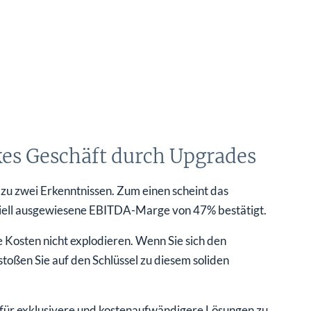
kes Geschäft durch Upgrades
zu zwei Erkenntnissen. Zum einen scheint das
ziell ausgewiesene EBITDA-Marge von 47% bestätigt.
Kosten nicht explodieren. Wenn Sie sich den
oßen Sie auf den Schlüssel zu diesem soliden
für exklusivere und kostenaufwändigere Lösungen zu