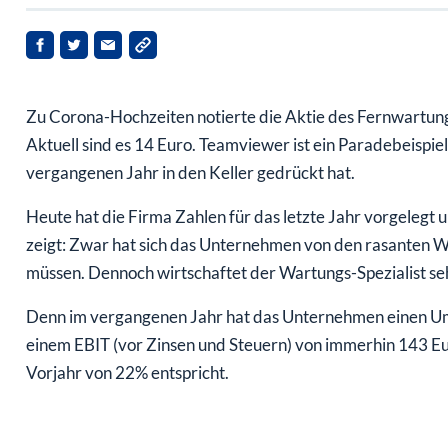
Zu Corona-Hochzeiten notierte die Aktie des Fernwartung
Aktuell sind es 14 Euro. Teamviewer ist ein Paradebeispie
vergangenen Jahr in den Keller gedrückt hat.
Heute hat die Firma Zahlen für das letzte Jahr vorgelegt 
zeigt: Zwar hat sich das Unternehmen von den rasanten
müssen. Dennoch wirtschaftet der Wartungs-Spezialist seh
Denn im vergangenen Jahr hat das Unternehmen einen Umsa
einem EBIT (vor Zinsen und Steuern) von immerhin 143 Eur
Vorjahr von 22% entspricht.