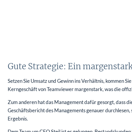
Gute Strategie: Ein margenstar
Setzen Sie Umsatz und Gewinn ins Verhältnis, kommen Sie 
Kerngeschäft von Teamviewer margenstark, was die offi
Zum anderen hat das Management dafür gesorgt, dass die 
Geschäftsbericht des Managements genauer durchlesen, st
Ergebnis.
Dem Team um CEO Steil ist es gelungen, Bestandskunden 