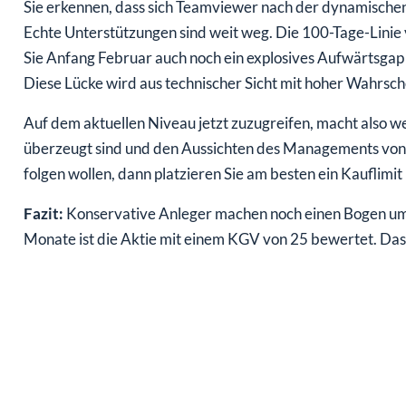
Sie erkennen, dass sich Teamviewer nach der dynamischen 
Echte Unterstützungen sind weit weg. Die 100-Tage-Linie 
Sie Anfang Februar auch noch ein explosives Aufwärtsgap 
Diese Lücke wird aus technischer Sicht mit hoher Wahrsche
Auf dem aktuellen Niveau jetzt zuzugreifen, macht also 
überzeugt sind und den Aussichten des Managements von 
folgen wollen, dann platzieren Sie am besten ein Kauflimit
Fazit:
Konservative Anleger machen noch einen Bogen um
Monate ist die Aktie mit einem KGV von 25 bewertet. Da