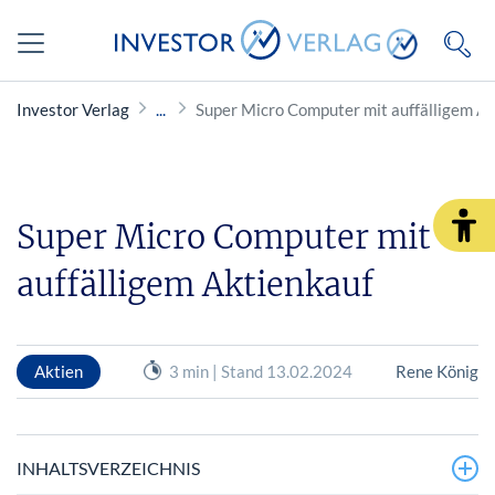
Investor Verlag
Super Micro Computer mit auffälligem A
Super Micro Computer mit
auffälligem Aktienkauf
Aktien
3 min | Stand 13.02.2024
Rene König
INHALTSVERZEICHNIS