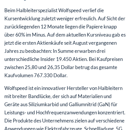
Beim Halbleiterspezialist Wolfspeed verlief die
Kursentwicklung zuletzt weniger erfreulich. Auf Sicht der
zurückliegenden 12 Monate liegen die Papiere knapp
über 60% im Minus. Auf dem aktuellen Kursniveau gab es
jetzt die ersten Aktienkäufe seit August vergangenen
Jahres zu beobachten: In Summe erwarben drei
unterschiedliche Insider 19.450 Aktien. Bei Kaufpreisen
zwischen 25,80 und 26,35 Dollar betrug das gesamte
Kaufvolumen 767.330 Dollar.
Wolfspeed ist ein innovativer Hersteller von Halbleitern
mit breiter Bandlücke, der sich auf Materialien und
Geräte aus Siliziumkarbid und Galliumnitrid (GaN) für
Leistungs- und Hochfrequenzanwendungen konzentriert.
Die Produkte des Unternehmens zielen auf verschiedene
Anwendungen wie Elektrofahrzeuge, Schnellladung, 5G,