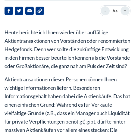
Charter Communications
-
+
Aa
Super Micro Computer
Heute berichte ich Ihnen wieder über auffällige
Wolfspeed
Aktientransaktionen von Vorständen oder renommierten
Hedgefonds. Denn wer sollte die zukünftige Entwicklung
in den Firmen besser beurteilen können als die Vorstände
oder Großaktionäre, die ganz nah am Puls der Zeit sind?
Aktientransaktionen dieser Personen können Ihnen
wichtige Informationen liefern. Besonderen
Informationsgehalt haben dabei die Aktienkäufe. Das hat
einen einfachen Grund: Während es für Verkäufe
vielfältige Gründe (z.B., dass ein Manager auch Liquidität
für private Verpflichtungen benötigt) gibt, dürfte ­hinter
massiven Aktienkäufen vor allem eines stecken: Die