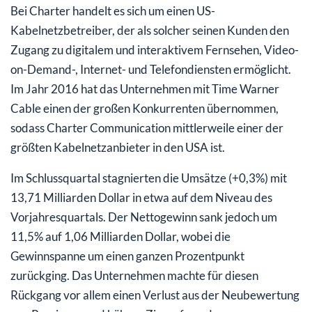
Bei Charter handelt es sich um einen US-
Kabelnetzbetreiber, der als solcher seinen Kunden den
Zugang zu digitalem und interaktivem Fernsehen, Video-
on-Demand-, Internet- und Telefondiensten ermöglicht.
Im Jahr 2016 hat das Unternehmen mit Time Warner
Cable einen der großen Konkurrenten übernommen,
sodass Charter Communication mittlerweile einer der
größten Kabelnetzanbieter in den USA ist.
Im Schlussquartal stagnierten die Umsätze (+0,3%) mit
13,71 Milliarden Dollar in etwa auf dem Niveau des
Vorjahresquartals. Der Nettogewinn sank jedoch um
11,5% auf 1,06 Milliarden Dollar, wobei die
Gewinnspanne um einen ganzen Prozentpunkt
zurückging. Das Unternehmen machte für diesen
Rückgang vor allem einen Verlust aus der Neubewertung