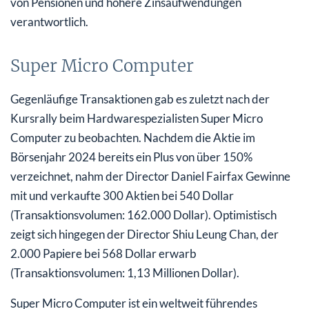
von Pensionen und höhere Zinsaufwendungen
verantwortlich.
Super Micro Computer
Gegenläufige Transaktionen gab es zuletzt nach der
Kursrally beim Hardwarespezialisten Super Micro
Computer zu beobachten. Nachdem die Aktie im
Börsenjahr 2024 bereits ein Plus von über 150%
verzeichnet, nahm der Director Daniel Fairfax Gewinne
mit und verkaufte 300 Aktien bei 540 Dollar
(Transaktionsvolumen: 162.000 Dollar). Optimistisch
zeigt sich hingegen der Director Shiu Leung Chan, der
2.000 Papiere bei 568 Dollar erwarb
(Transaktionsvolumen: 1,13 Millionen Dollar).
Super Micro Computer ist ein weltweit führendes