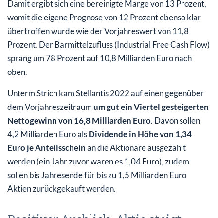
Damit ergibt sich eine bereinigte Marge von 13 Prozent,
womit die eigene Prognose von 12 Prozent ebenso klar
übertroffen wurde wie der Vorjahreswert von 11,8
Prozent. Der Barmittelzufluss (Industrial Free Cash Flow)
sprang um 78 Prozent auf 10,8 Milliarden Euro nach
oben.
Unterm Strich kam Stellantis 2022 auf einen gegenüber
dem Vorjahreszeitraum
um gut ein Viertel gesteigerten
Nettogewinn von 16,8 Milliarden Euro
. Davon sollen
4,2 Milliarden Euro als
Dividende in Höhe von 1,34
Euro je Anteilsschein
an die Aktionäre ausgezahlt
werden (ein Jahr zuvor waren es 1,04 Euro), zudem
sollen bis Jahresende für bis zu 1,5 Milliarden Euro
Aktien zurückgekauft werden.