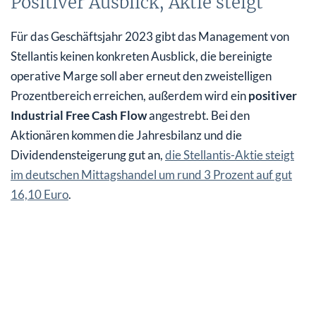
Positiver Ausblick, Aktie steigt
Für das Geschäftsjahr 2023 gibt das Management von
Stellantis keinen konkreten Ausblick, die bereinigte
operative Marge soll aber erneut den zweistelligen
Prozentbereich erreichen, außerdem wird ein
positiver
Industrial Free Cash Flow
angestrebt. Bei den
Aktionären kommen die Jahresbilanz und die
Dividendensteigerung gut an,
die Stellantis-Aktie steigt
im deutschen Mittagshandel um rund 3 Prozent auf gut
16,10 Euro
.