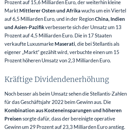
Prozent auf 15,6 Milliarden Euro, der weiterhin kleine
Markt
Mittlerer Osten und Afrika
wuchs um ein Viertel
auf 6,5 Milliarden Euro, und in der Region
China, Indien
und Asien-Pazifik
verbesserte sich der Umsatz um 13
Prozent auf 4,5 Milliarden Euro. Die in 17 Staaten
verkaufte Luxusmarke
Maserati
, die bei Stellantis als
eigener „Markt“ gezählt wird, verbuchte einen um 15
Prozent höheren Umsatz von 2,3 Milliarden Euro.
Kräftige Dividendenerhöhung
Noch besser als beim Umsatz sehen die Stellantis-Zahlen
für das Geschäftsjahr 2022 beim Gewinn aus. Die
Kombination aus Kosteneinsparungen und höheren
Preisen
sorgte dafür, dass der bereinigte operative
Gewinn um 29 Prozent auf 23,3 Milliarden Euro anstieg.