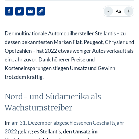
Nord- und Südamerika als Wachstumstreiber
-
+
Aa
Kräftige Dividendenerhöhung
Der multinationale Automobilhersteller Stellantis – zu
Positiver Ausblick, Aktie steigt
dessen bekanntesten Marken Fiat, Peugeot, Chrysler und
Opel zählen – hat 2022 etwas weniger Autos verkauft als
ein Jahr zuvor. Dank höherer Preise und
Kosteneinsparungen stiegen Umsatz und Gewinn
trotzdem kräftig.
Nord- und Südamerika als
Wachstumstreiber
Im
am 31. Dezember abgeschlossenen Geschäftsjahr
2022
gelang es Stellantis,
den Umsatz im