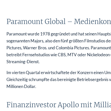
Paramount Global – Medienkon
Paramount wurde 1978 gegründet und hat seinen Hauptsi
sogenannten Majors, also den fünf größten Filmstudios de
Pictures, Warner Bros. und Colombia Pictures. Paramount
betreibt Fernsehstudios wie CBS, MTV oder Nickelodeon 
Streaming-Dienst.
Im vierten Quartal erwirtschaftete der Konzern einen Ums
Gleichzeitig schrumpfte das bereinigte Betriebsergebni
Millionen Dollar.
Finanzinvestor Apollo mit Milli