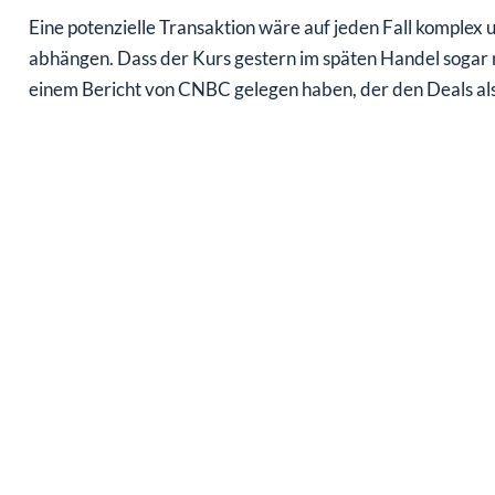
Eine potenzielle Transaktion wäre auf jeden Fall komplex
abhängen. Dass der Kurs gestern im späten Handel sogar 
einem Bericht von CNBC gelegen haben, der den Deals als