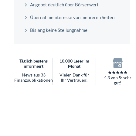
überhaupt?
Angebot deutlich über Börsenwert
Worauf Sie bei ETFs achten sollten
Übernahmeinteresse von mehreren Seiten
Bislang keine Stellungnahme
Täglich bestens
10.000 Leser im
informiert
Monat
★★★★★
News aus 33
Vielen Dank für
4.3 von 5: sehr
Finanzpublikationen
Ihr Vertrauen!
gut!