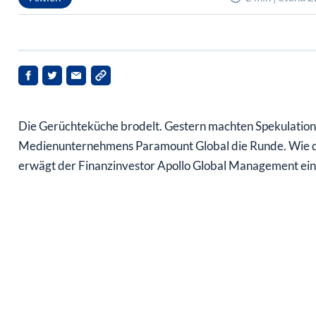
Die Gerüchteküche brodelt. Gestern machten Spekulatio
Medienunternehmens Paramount Global die Runde. Wie da
erwägt der Finanzinvestor Apollo Global Management ein 