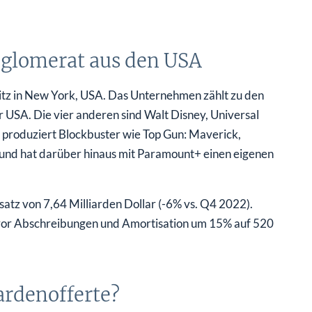
glomerat aus den USA
tz in New York, USA. Das Unternehmen zählt zu den
r USA. Die vier anderen sind Walt Disney, Universal
 produziert Blockbuster wie Top Gun: Maverick,
und hat darüber hinaus mit Paramount+ einen eigenen
atz von 7,64 Milliarden Dollar (-6% vs. Q4 2022).
s vor Abschreibungen und Amortisation um 15% auf 520
ardenofferte?