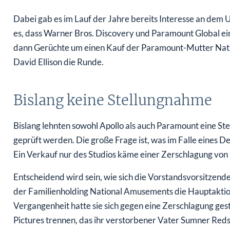
Dabei gab es im Lauf der Jahre bereits Interesse an de
es, dass Warner Bros. Discovery und Paramount Global e
dann Gerüchte um einen Kauf der Paramount-Mutter Na
David Ellison die Runde.
Bislang keine Stellungnahme
Bislang lehnten sowohl Apollo als auch Paramount eine St
geprüft werden. Die große Frage ist, was im Falle eines D
Ein Verkauf nur des Studios käme einer Zerschlagung von
Entscheidend wird sein, wie sich die Vorstandsvorsitzende 
der Familienholding National Amusements die Hauptaktion
Vergangenheit hatte sie sich gegen eine Zerschlagung ge
Pictures trennen, das ihr verstorbener Vater Sumner Red