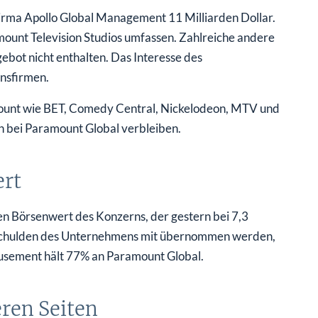
irma Apollo Global Management 11 Milliarden Dollar.
mount Television Studios umfassen. Zahlreiche andere
bot nicht enthalten. Das Interesse des
onsfirmen.
ount wie BET, Comedy Central, Nickelodeon, MTV und
n bei Paramount Global verbleiben.
ert
len Börsenwert des Konzerns, der gestern bei 7,3
ar Schulden des Unternehmens mit übernommen werden,
Amusement hält 77% an Paramount Global.
ren Seiten