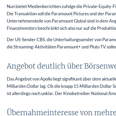
Nun bietet Medienberichten zufolge die Private-Equity-F
Die Transaktion soll die Paramount Pictures und der Para
Unternehmensteile von Paramount Global sind in dem Ange
Finanzinvestors beschränkt sich also nur auf die Produkti
Der US-Sender CBS, die Unterhaltungssender von Param
die Streaming-Aktivitäten Paramount+ und Pluto TV solle
Angebot deutlich über Börsenw
Das Angebot von Apollo liegt signifikant über dem aktuel
Milliarden Dollar lag. Ob die knapp 15 Milliarden Doll
ist allerdings noch unklar. Der Kinobetreiber National 
Übernahmeinteresse von mehre