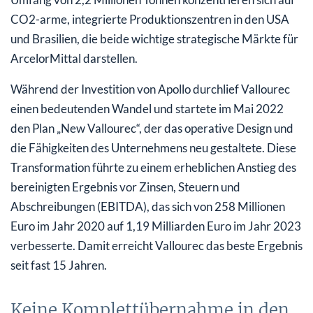
CO2-arme, integrierte Produktionszentren in den USA
und Brasilien, die beide wichtige strategische Märkte für
ArcelorMittal darstellen.
Während der Investition von Apollo durchlief Vallourec
einen bedeutenden Wandel und startete im Mai 2022
den Plan „New Vallourec“, der das operative Design und
die Fähigkeiten des Unternehmens neu gestaltete. Diese
Transformation führte zu einem erheblichen Anstieg des
bereinigten Ergebnis vor Zinsen, Steuern und
Abschreibungen (EBITDA), das sich von 258 Millionen
Euro im Jahr 2020 auf 1,19 Milliarden Euro im Jahr 2023
verbesserte. Damit erreicht Vallourec das beste Ergebnis
seit fast 15 Jahren.
Keine Komplettübernahme in den