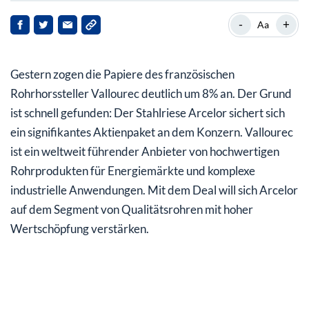
Vallourec – der Rohrspezialist aus Frankreich
-
+
Aa
Arcelor sichert sich großes Aktienpaket
Gestern zogen die Papiere des französischen
Stärkung der Marktposition im Fokus
Rohrhorssteller Vallourec deutlich um 8% an. Der Grund
Keine Komplettübernahme in den nächsten 6 Monaten
ist schnell gefunden: Der Stahlriese Arcelor sichert sich
ein signifikantes Aktienpaket an dem Konzern. Vallourec
ist ein weltweit führender Anbieter von hochwertigen
Rohrprodukten für Energiemärkte und komplexe
industrielle Anwendungen. Mit dem Deal will sich Arcelor
auf dem Segment von Qualitätsrohren mit hoher
Wertschöpfung verstärken.