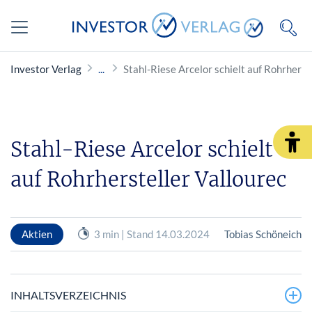
Investor Verlag
Stahl-Riese Arcelor schielt auf Rohrherst
Stahl-Riese Arcelor schielt
auf Rohrhersteller Vallourec
Aktien
3 min | Stand 14.03.2024
Tobias Schöneich
INHALTSVERZEICHNIS