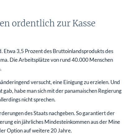
en ordentlich zur Kasse
d. Etwa 3,5 Prozent des Bruttoinlandsprodukts des
anama. Die Arbeitsplätze von rund 40.000 Menschen
.
änderingend versucht, eine Einigung zu erzielen. Und
nt gab, habe man sich mit der panamaischen Regierung
llerdings nicht sprechen.
rderungen des Staats nachgeben. So garantiert der
erung ein jährliches Mindesteinkommen aus der Mine
der Option auf weitere 20 Jahre.