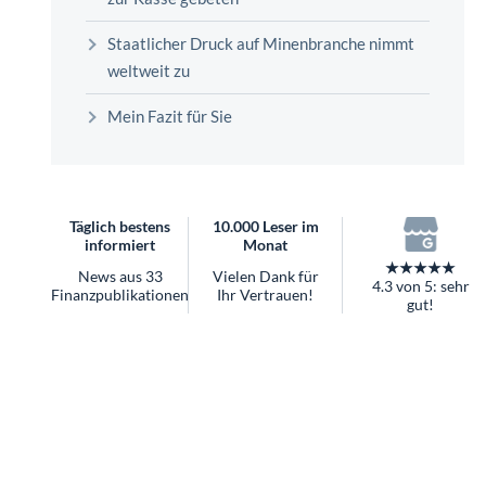
überhaupt?
Worauf Sie bei ETFs achten sollten
Staatlicher Druck auf Minenbranche nimmt
weltweit zu
Mein Fazit für Sie
Täglich bestens
10.000 Leser im
informiert
Monat
★★★★★
News aus 33
Vielen Dank für
4.3 von 5: sehr
Finanzpublikationen
Ihr Vertrauen!
gut!