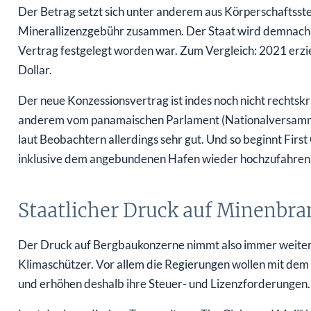
Der Betrag setzt sich unter anderem aus Körperschaftss
Minerallizenzgebühr zusammen. Der Staat wird demnach e
Vertrag festgelegt worden war. Zum Vergleich: 2021 erzie
Dollar.
Der neue Konzessionsvertrag ist indes noch nicht rechts
anderem vom panamaischen Parlament (Nationalversamml
laut Beobachtern allerdings sehr gut. Und so beginnt Fir
inklusive dem angebundenen Hafen wieder hochzufahren
Staatlicher Druck auf Minenbr
Der Druck auf Bergbaukonzerne nimmt also immer weiter 
Klimaschützer. Vor allem die Regierungen wollen mit dem
und erhöhen deshalb ihre Steuer- und Lizenzforderungen. F