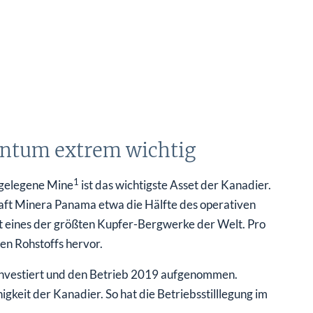
antum extrem wichtig
1
 gelegene Mine
ist das wichtigste Asset der Kanadier.
ft Minera Panama etwa die Hälfte des operativen
t eines der größten Kupfer-Bergwerke der Welt. Pro
en Rohstoffs hervor.
investiert und den Betrieb 2019 aufgenommen.
igkeit der Kanadier. So hat die Betriebsstilllegung im