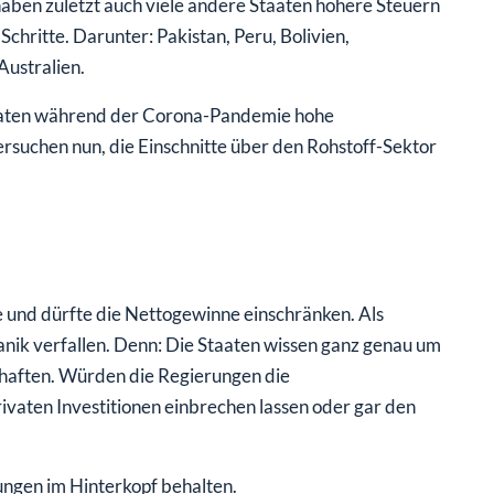
aben zuletzt auch viele andere Staaten höhere Steuern
ritte. Darunter: Pakistan, Peru, Bolivien,
ustralien.
Staaten während der Corona-Pandemie hohe
suchen nun, die Einschnitte über den Rohstoff-Sektor
le und dürfte die Nettogewinne einschränken. Als
Panik verfallen. Denn: Die Staaten wissen ganz genau um
chaften. Würden die Regierungen die
vaten Investitionen einbrechen lassen oder gar den
ungen im Hinterkopf behalten.