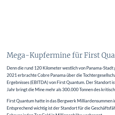
Mega-Kupfermine für First Qu
Denn die rund 120 Kilometer westlich von Panama-Stadt
2021 erbrachte Cobre Panama über die Tochtergesellscha
Ergebnisses (EBITDA) von First Quantum. Der Standort is
Jahr bringt die Mine mehr als 300.000 Tonnen des kritisch
First Quantum hatte in das Bergwerk Milliardensummen 
Entsprechend wichtig ist der Standort für die Geschäftsfäh