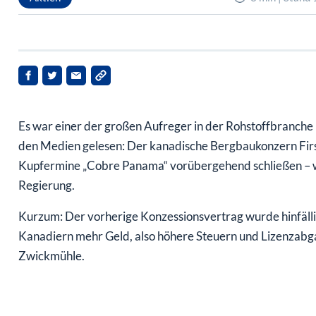
Es war einer der großen Aufreger in der Rohstoffbranche i
den Medien gelesen: Der kanadische Bergbaukonzern Fir
Kupfermine „Cobre Panama“ vorübergehend schließen – w
Regierung.
Kurzum: Der vorherige Konzessionsvertrag wurde hinfälli
Kanadiern mehr Geld, also höhere Steuern und Lizenzabga
Zwickmühle.