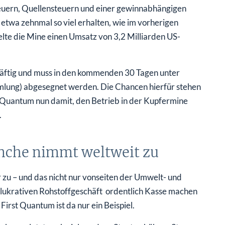
teuern, Quellensteuern und einer gewinnabhängigen
twa zehnmal so viel erhalten, wie im vorherigen
lte die Mine einen Umsatz von 3,2 Milliarden US-
kräftig und muss in den kommenden 30 Tagen unter
ung) abgesegnet werden. Die Chancen hierfür stehen
st Quantum nun damit, den Betrieb in der Kupfermine
.
anche nimmt weltweit zu
zu – und das nicht nur vonseiten der Umwelt- und
 lukrativen Rohstoffgeschäft ordentlich Kasse machen
irst Quantum ist da nur ein Beispiel.