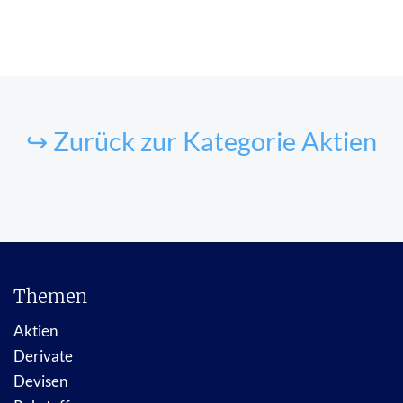
↪ Zurück zur Kategorie Aktien
Themen
Aktien
Derivate
Devisen