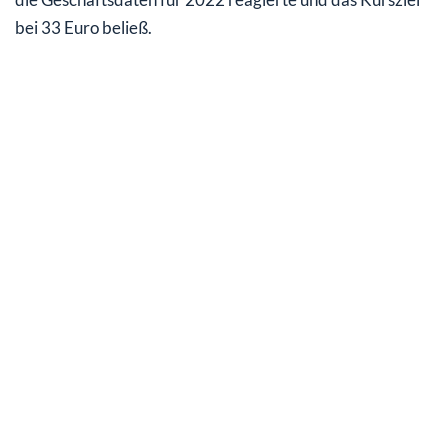
bei 33 Euro beließ.