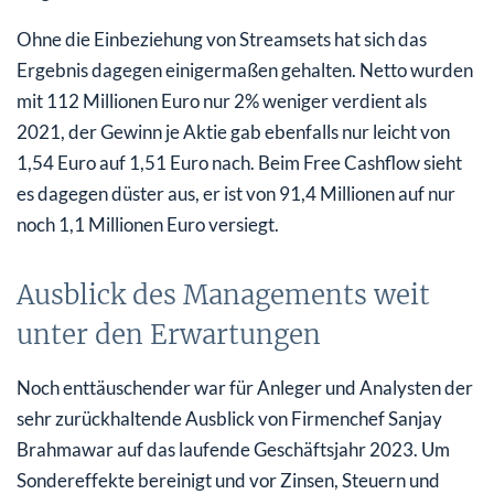
Ohne die Einbeziehung von Streamsets hat sich das
Ergebnis dagegen einigermaßen gehalten. Netto wurden
mit 112 Millionen Euro nur 2% weniger verdient als
2021, der Gewinn je Aktie gab ebenfalls nur leicht von
1,54 Euro auf 1,51 Euro nach. Beim Free Cashflow sieht
es dagegen düster aus, er ist von 91,4 Millionen auf nur
noch 1,1 Millionen Euro versiegt.
Ausblick des Managements weit
unter den Erwartungen
Noch enttäuschender war für Anleger und Analysten der
sehr zurückhaltende Ausblick von Firmenchef Sanjay
Brahmawar auf das laufende Geschäftsjahr 2023. Um
Sondereffekte bereinigt und vor Zinsen, Steuern und