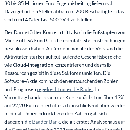
30 bis 35 Millionen Euro Ergebnisbeitrag liefern soll.
Dazu gehört ein Stellenabbau um 200 Beschäftigte – das
sind rund 4% der fast 5000 Vollzeitstellen.
Der Darmstädter Konzern tritt also in die Fußstapfen von
Microsoft, SAP und Co., die ebenfalls Stellenstreichungen
beschlossen haben. Außerdem möchte der Vorstand die
Aktivitäten stärker auf gut laufende Geschäftsbereiche
wie
Cloud-Integration
konzentrieren und deshalb
Ressourcen gezielt in diese Sektoren umleiten. Die
Software-Aktie kam nach den enttäuschenden Zahlen
und Prognosen
regelrecht unter die Räder
. Im
Vormittagshandel brach der Kurs zunächst um über 13%
auf 22,20 Euro ein, erholte sich anschließend aber wieder
minimal. Unbeeindruckt von den Zahlen gab sich
dagegen
die Baader Bank
, die als erstes Analysehaus auf
die Geschäftsdaten für 2022 reagierte und das Kursziel