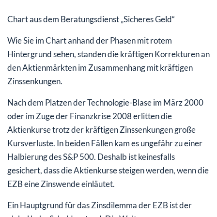
Chart aus dem Beratungsdienst „Sicheres Geld“
Wie Sie im Chart anhand der Phasen mit rotem
Hintergrund sehen, standen die kräftigen Korrekturen an
den Aktienmärkten im Zusammenhang mit kräftigen
Zinssenkungen.
Nach dem Platzen der Technologie-Blase im März 2000
oder im Zuge der Finanzkrise 2008 erlitten die
Aktienkurse trotz der kräftigen Zinssenkungen große
Kursverluste. In beiden Fällen kam es ungefähr zu einer
Halbierung des S&P 500. Deshalb ist keinesfalls
gesichert, dass die Aktienkurse steigen werden, wenn die
EZB eine Zinswende einläutet.
Ein Hauptgrund für das Zinsdilemma der EZB ist der