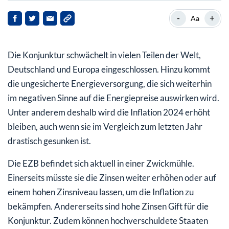
Wie werden sich die Aktienkurse entwickeln?
-
+
Aa
Schuldendienst unbezahlbar
Die Konjunktur schwächelt in vielen Teilen der Welt,
Von der Super-Hausse bei Gold profitieren
Deutschland und Europa eingeschlossen. Hinzu kommt
die ungesicherte Energieversorgung, die sich weiterhin
im negativen Sinne auf die Energiepreise auswirken wird.
Unter anderem deshalb wird die Inflation 2024 erhöht
bleiben, auch wenn sie im Vergleich zum letzten Jahr
drastisch gesunken ist.
Die EZB befindet sich aktuell in einer Zwickmühle.
Einerseits müsste sie die Zinsen weiter erhöhen oder auf
einem hohen Zinsniveau lassen, um die Inflation zu
bekämpfen. Andererseits sind hohe Zinsen Gift für die
Konjunktur. Zudem können hochverschuldete Staaten