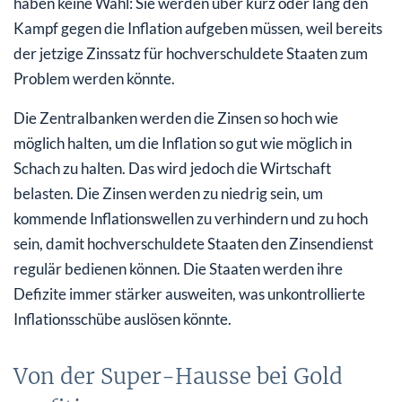
haben keine Wahl: Sie werden über kurz oder lang den
Kampf gegen die Inflation aufgeben müssen, weil bereits
der jetzige Zinssatz für hochverschuldete Staaten zum
Problem werden könnte.
Die Zentralbanken werden die Zinsen so hoch wie
möglich halten, um die Inflation so gut wie möglich in
Schach zu halten. Das wird jedoch die Wirtschaft
belasten. Die Zinsen werden zu niedrig sein, um
kommende Inflationswellen zu verhindern und zu hoch
sein, damit hochverschuldete Staaten den Zinsendienst
regulär bedienen können. Die Staaten werden ihre
Defizite immer stärker ausweiten, was unkontrollierte
Inflationsschübe auslösen könnte.
Von der Super-Hausse bei Gold