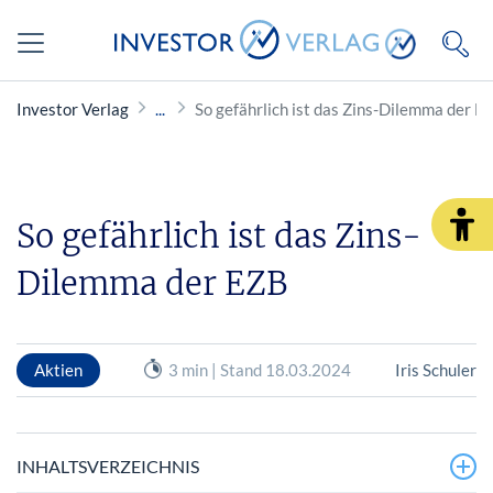
Investor Verlag
So gefährlich ist das Zins-Dilemma der E
So gefährlich ist das Zins-
Dilemma der EZB
Aktien
3 min | Stand 18.03.2024
Iris Schuler
INHALTSVERZEICHNIS