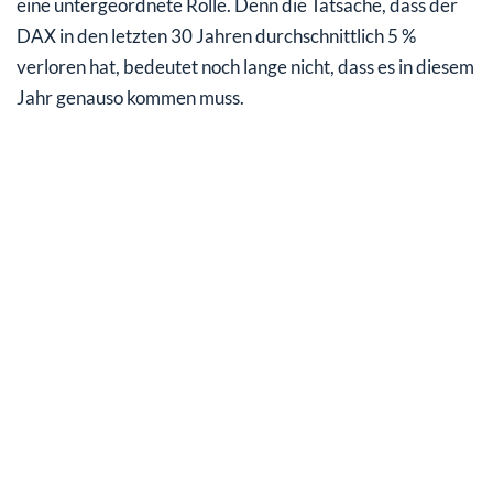
eine untergeordnete Rolle. Denn die Tatsache, dass der
DAX in den letzten 30 Jahren durchschnittlich 5 %
verloren hat, bedeutet noch lange nicht, dass es in diesem
Jahr genauso kommen muss.