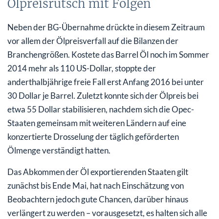
Ölpreisrutsch mit Folgen
Neben der BG-Übernahme drückte in diesem Zeitraum
vor allem der Ölpreisverfall auf die Bilanzen der
Branchengrößen. Kostete das Barrel Öl noch im Sommer
2014 mehr als 110 US-Dollar, stoppte der
anderthalbjährige freie Fall erst Anfang 2016 bei unter
30 Dollar je Barrel. Zuletzt konnte sich der Ölpreis bei
etwa 55 Dollar stabilisieren, nachdem sich die Opec-
Staaten gemeinsam mit weiteren Ländern auf eine
konzertierte Drosselung der täglich geförderten
Ölmenge verständigt hatten.
Das Abkommen der Öl exportierenden Staaten gilt
zunächst bis Ende Mai, hat nach Einschätzung von
Beobachtern jedoch gute Chancen, darüber hinaus
verlängert zu werden – vorausgesetzt, es halten sich alle