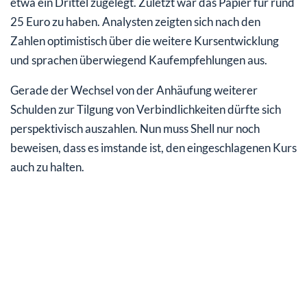
etwa ein Drittel zugelegt. Zuletzt war das Papier für rund
25 Euro zu haben. Analysten zeigten sich nach den
Zahlen optimistisch über die weitere Kursentwicklung
und sprachen überwiegend Kaufempfehlungen aus.
Gerade der Wechsel von der Anhäufung weiterer
Schulden zur Tilgung von Verbindlichkeiten dürfte sich
perspektivisch auszahlen. Nun muss Shell nur noch
beweisen, dass es imstande ist, den eingeschlagenen Kurs
auch zu halten.