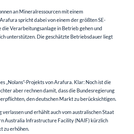
 Tonnen an Mineralressourcen mit einem
 Arafura spricht dabei von einem der größten SE-
 die Verarbeitungsanlage in Betrieb gehen und
ch unterstützen. Die geschätzte Betriebsdauer liegt
s „Nolans“-Projekts von Arafura. Klar: Noch ist die
achter aber rechnen damit, dass die Bundesregierung
erpflichten, den deutschen Markt zu berücksichtigen.
g verlassen und erhählt auch vom australischen Staat
n Australia Infrastructure Facility (NAIF) kürzlich
kt zu erhöhen.