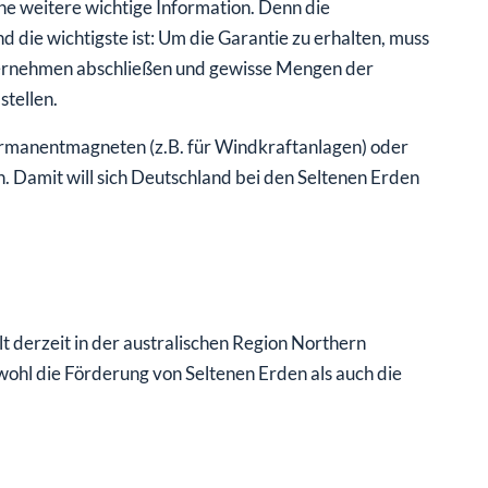
 die wichtigste ist: Um die Garantie zu erhalten, muss
ternehmen abschließen und gewisse Mengen der
tellen.
rmanentmagneten (z.B. für Windkraftanlagen) oder
. Damit will sich Deutschland bei den Seltenen Erden
t derzeit in der australischen Region Northern
owohl die Förderung von Seltenen Erden als auch die