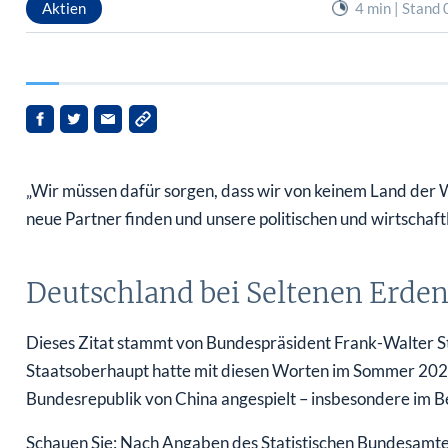
„Wir müssen dafür sorgen, dass wir von keinem Land der 
neue Partner finden und unsere politischen und wirtschaft
Deutschland bei Seltenen Erde
Dieses Zitat stammt von Bundespräsident Frank-Walter St
Staatsoberhaupt hatte mit diesen Worten im Sommer 2022
Bundesrepublik von China angespielt – insbesondere im Be
Schauen Sie: Nach Angaben des Statistischen Bundesamte