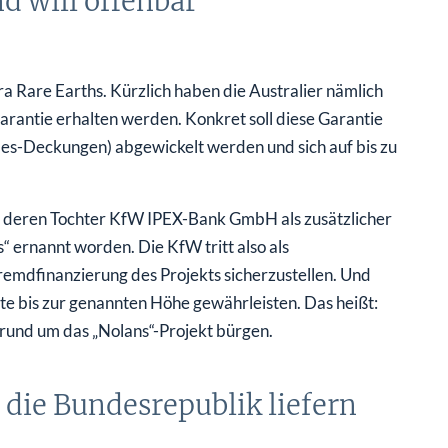
a Rare Earths. Kürzlich haben die Australier nämlich
garantie erhalten werden. Konkret soll diese Garantie
s-Deckungen) abgewickelt werden und sich auf bis zu
. deren Tochter KfW IPEX-Bank GmbH als zusätzlicher
 ernannt worden. Die KfW tritt also als
remdfinanzierung des Projekts sicherzustellen. Und
ite bis zur genannten Höhe gewährleisten. Das heißt:
n rund um das „Nolans“-Projekt bürgen.
n die Bundesrepublik liefern
ne weitere wichtige Information. Denn die