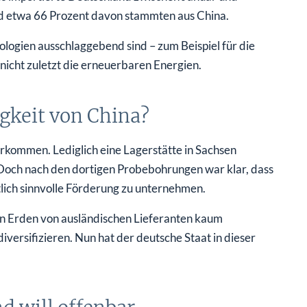
 etwa 66 Prozent davon stammten aus China.
ologien ausschlaggebend sind – zum Beispiel für die
icht zuletzt die erneuerbaren Energien.
gkeit von China?
kommen. Lediglich eine Lagerstätte in Sachsen
. Doch nach den dortigen Probebohrungen war klar, dass
ftlich sinnvolle Förderung zu unternehmen.
en Erden von ausländischen Lieferanten kaum
iversifizieren. Nun hat der deutsche Staat in dieser
d will offenbar