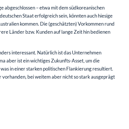
ge abgeschlossen – etwa mit dem südkoreanischen
eutschen Staat erfolgreich sein, könnten auch hiesige
 Australien kommen. Die (geschätzten) Vorkommen rund
rere Länder bzw. Kunden auf lange Zeit hin bedienen
ders interessant. Natürlich ist das Unternehmen
ma aber ist ein wichtiges Zukunfts-Asset, um die
as in einer starken politischen Flankierung resultiert.
r vorhanden, bei weitem aber nicht so stark ausgeprägt