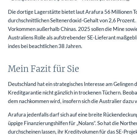
Die dortige Lagerstätte bietet laut Arafura 56 Millionen
durchschnittlichen Seltenerdoxid-Gehalt von 2,6 Prozent.
Vorkommen außerhalb Chinas. 2025 sollen die Mine sowie
Australiens Rolle als aufstrebender SE-Lieferant maßgebli
indes bei beachtlichen 38 Jahren.
Mein Fazit für Sie
Deutschland hat ein strategisches Interesse am Gelingen de
Kreditgarantie nicht gänzlich in trockenen Tüchern. Beob
dem nachkommen wird, insofern sich die Australier dazu v
Arafura jedenfalls darf sich auf eine breite Rückendeckun
üppige Finanzierungshilfen für „Nolans“. So hat die Norther
durchscheinen lassen, ihr Kreditvolumen für das SE-Proje