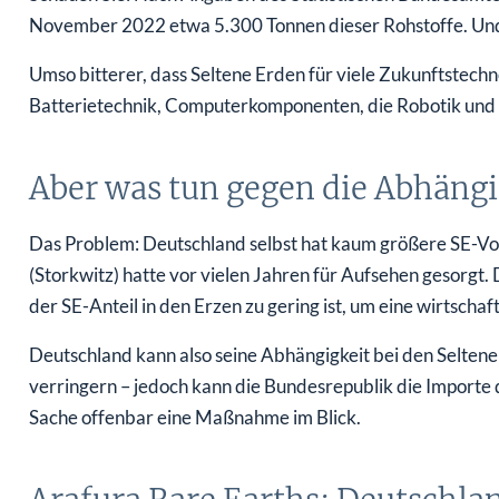
November 2022 etwa 5.300 Tonnen dieser Rohstoffe. Und
Umso bitterer, dass Seltene Erden für viele Zukunftstechn
Batterietechnik, Computerkomponenten, die Robotik und n
Aber was tun gegen die Abhängi
Das Problem: Deutschland selbst hat kaum größere SE-Vor
(Storkwitz) hatte vor vielen Jahren für Aufsehen gesorgt
der SE-Anteil in den Erzen zu gering ist, um eine wirtscha
Deutschland kann also seine Abhängigkeit bei den Selten
verringern – jedoch kann die Bundesrepublik die Importe d
Sache offenbar eine Maßnahme im Blick.
Arafura Rare Earths: Deutschlan