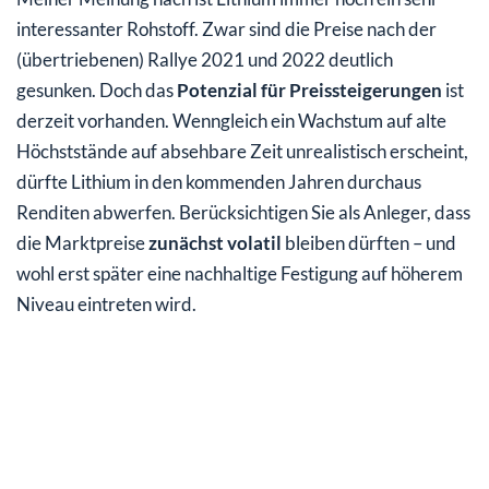
interessanter Rohstoff. Zwar sind die Preise nach der
(übertriebenen) Rallye 2021 und 2022 deutlich
gesunken. Doch das
Potenzial für Preissteigerungen
ist
derzeit vorhanden. Wenngleich ein Wachstum auf alte
Höchststände auf absehbare Zeit unrealistisch erscheint,
dürfte Lithium in den kommenden Jahren durchaus
Renditen abwerfen. Berücksichtigen Sie als Anleger, dass
die Marktpreise
zunächst volatil
bleiben dürften – und
wohl erst später eine nachhaltige Festigung auf höherem
Niveau eintreten wird.