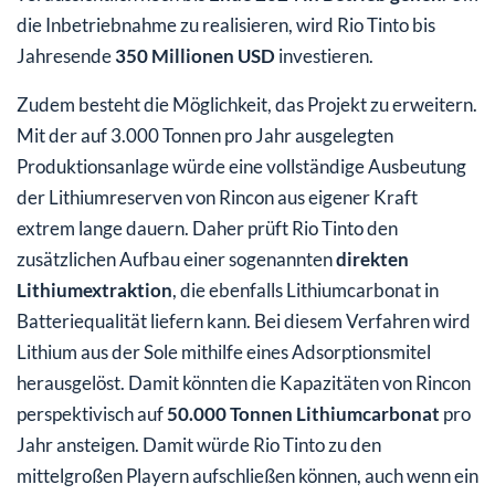
die Inbetriebnahme zu realisieren, wird Rio Tinto bis
Jahresende
350 Millionen USD
investieren.
Zudem besteht die Möglichkeit, das Projekt zu erweitern.
Mit der auf 3.000 Tonnen pro Jahr ausgelegten
Produktionsanlage würde eine vollständige Ausbeutung
der Lithiumreserven von Rincon aus eigener Kraft
extrem lange dauern. Daher prüft Rio Tinto den
zusätzlichen Aufbau einer sogenannten
direkten
Lithiumextraktion
, die ebenfalls Lithiumcarbonat in
Batteriequalität liefern kann. Bei diesem Verfahren wird
Lithium aus der Sole mithilfe eines Adsorptionsmitel
herausgelöst. Damit könnten die Kapazitäten von Rincon
perspektivisch auf
50.000 Tonnen Lithiumcarbonat
pro
Jahr ansteigen. Damit würde Rio Tinto zu den
mittelgroßen Playern aufschließen können, auch wenn ein