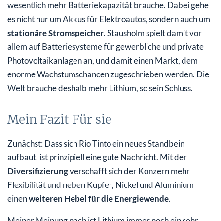
wesentlich mehr Batteriekapazität brauche. Dabei gehe
es nicht nur um Akkus für Elektroautos, sondern auch um
stationäre Stromspeicher
. Stausholm spielt damit vor
allem auf Batteriesysteme für gewerbliche und private
Photovoltaikanlagen an, und damit einen Markt, dem
enorme Wachstumschancen zugeschrieben werden. Die
Welt brauche deshalb mehr Lithium, so sein Schluss.
Mein Fazit Für sie
Zunächst: Dass sich Rio Tinto ein neues Standbein
aufbaut, ist prinzipiell eine gute Nachricht. Mit der
Diversifizierung
verschafft sich der Konzern mehr
Flexibilität und neben Kupfer, Nickel und Aluminium
einen
weiteren Hebel für die Energiewende
.
Meiner Meinung nach ist Lithium immer noch ein sehr