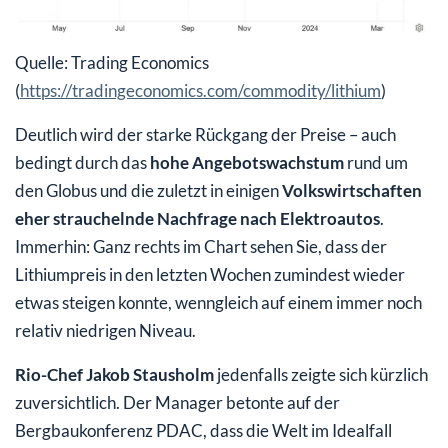
Quelle: Trading Economics
(
https://tradingeconomics.com/commodity/lithium
)
Deutlich wird der starke Rückgang der Preise – auch
bedingt durch das
hohe Angebotswachstum
rund um
den Globus und die zuletzt in einigen
Volkswirtschaften
eher strauchelnde Nachfrage nach Elektroautos
.
Immerhin: Ganz rechts im Chart sehen Sie, dass der
Lithiumpreis in den letzten Wochen zumindest wieder
etwas steigen konnte, wenngleich auf einem immer noch
relativ niedrigen Niveau.
Rio-Chef Jakob Stausholm
jedenfalls zeigte sich kürzlich
zuversichtlich. Der Manager betonte auf der
Bergbaukonferenz PDAC, dass die Welt im Idealfall