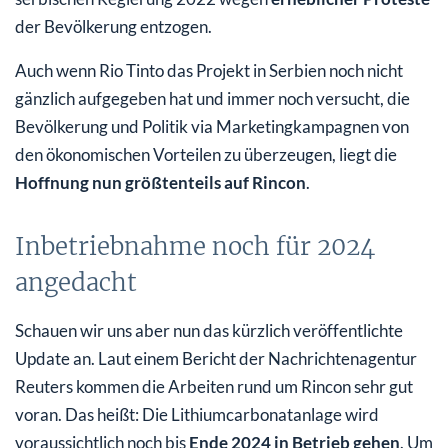
der Bevölkerung entzogen.
Auch wenn Rio Tinto das Projekt in Serbien noch nicht
gänzlich aufgegeben hat und immer noch versucht, die
Bevölkerung und Politik via Marketingkampagnen von
den ökonomischen Vorteilen zu überzeugen, liegt die
Hoffnung nun größtenteils auf Rincon
.
Inbetriebnahme noch für 2024
angedacht
Schauen wir uns aber nun das kürzlich veröffentlichte
Update an. Laut einem Bericht der Nachrichtenagentur
Reuters kommen die Arbeiten rund um Rincon sehr gut
voran. Das heißt: Die Lithiumcarbonatanlage wird
voraussichtlich noch bis
Ende 2024 in Betrieb gehen
. Um