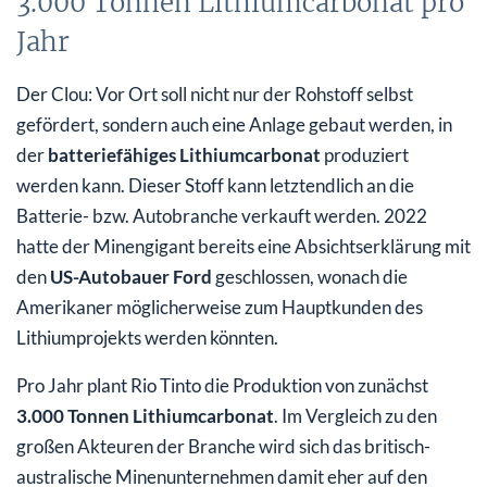
3.000 Tonnen Lithiumcarbonat pro
Jahr
Der Clou: Vor Ort soll nicht nur der Rohstoff selbst
gefördert, sondern auch eine Anlage gebaut werden, in
der
batteriefähiges Lithiumcarbonat
produziert
werden kann. Dieser Stoff kann letztendlich an die
Batterie- bzw. Autobranche verkauft werden. 2022
hatte der Minengigant bereits eine Absichtserklärung mit
den
US-Autobauer Ford
geschlossen, wonach die
Amerikaner möglicherweise zum Hauptkunden des
Lithiumprojekts werden könnten.
Pro Jahr plant Rio Tinto die Produktion von zunächst
3.000 Tonnen Lithiumcarbonat
. Im Vergleich zu den
großen Akteuren der Branche wird sich das britisch-
australische Minenunternehmen damit eher auf den