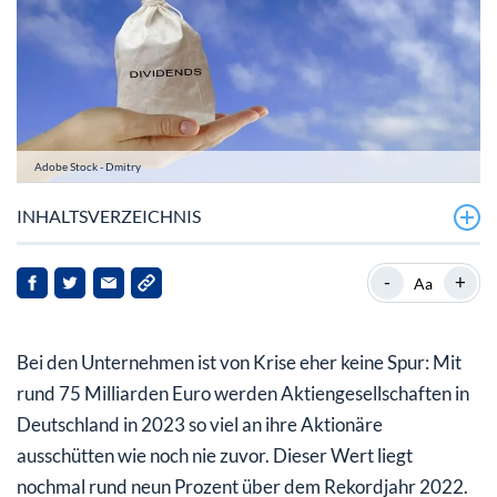
Adobe Stock - Dmitry
INHALTSVERZEICHNIS
DAX- Konzerne schütten kräftig aus
-
+
Aa
Verlierer sind im Immobiliensektor zu finden
Bei den Unternehmen ist von Krise eher keine Spur: Mit
rund 75 Milliarden Euro werden Aktiengesellschaften in
Deutschland in 2023 so viel an ihre Aktionäre
ausschütten wie noch nie zuvor. Dieser Wert liegt
nochmal rund neun Prozent über dem Rekordjahr 2022.