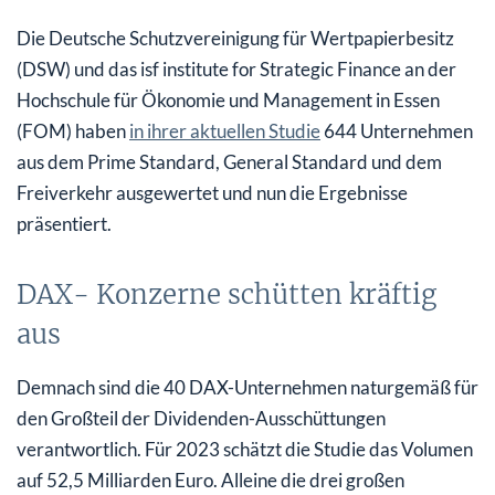
Die Deutsche Schutzvereinigung für Wertpapierbesitz
(DSW) und das isf institute for Strategic Finance an der
Hochschule für Ökonomie und Management in Essen
(FOM) haben
in ihrer aktuellen Studie
644 Unternehmen
aus dem Prime Standard, General Standard und dem
Freiverkehr ausgewertet und nun die Ergebnisse
präsentiert.
DAX- Konzerne schütten kräftig
aus
Demnach sind die 40 DAX-Unternehmen naturgemäß für
den Großteil der Dividenden-Ausschüttungen
verantwortlich. Für 2023 schätzt die Studie das Volumen
auf 52,5 Milliarden Euro. Alleine die drei großen