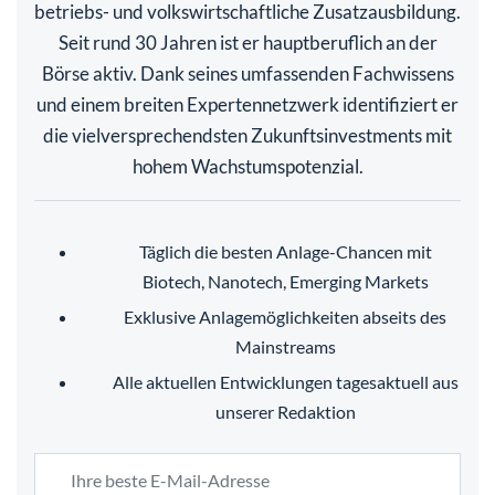
betriebs- und volkswirtschaftliche Zusatzausbildung.
Seit rund 30 Jahren ist er hauptberuflich an der
Börse aktiv. Dank seines umfassenden Fachwissens
und einem breiten Expertennetzwerk identifiziert er
die vielversprechendsten Zukunftsinvestments mit
hohem Wachstumspotenzial.
Täglich die besten Anlage-Chancen mit
Biotech, Nanotech, Emerging Markets
Exklusive Anlagemöglichkeiten abseits des
Mainstreams
Alle aktuellen Entwicklungen tagesaktuell aus
unserer Redaktion