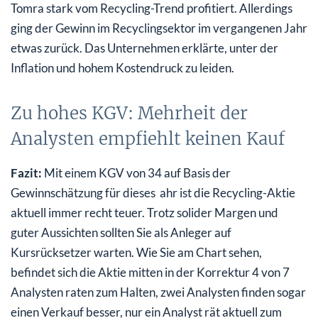
Tomra stark vom Recycling-Trend profitiert. Allerdings
ging der Gewinn im Recyclingsektor im vergangenen Jahr
etwas zurück. Das Unternehmen erklärte, unter der
Inflation und hohem Kostendruck zu leiden.
Zu hohes KGV: Mehrheit der
Analysten empfiehlt keinen Kauf
Fazit:
Mit einem KGV von 34 auf Basis der
Gewinnschätzung für dieses ahr ist die Recycling-Aktie
aktuell immer recht teuer. Trotz solider Margen und
guter Aussichten sollten Sie als Anleger auf
Kursrücksetzer warten. Wie Sie am Chart sehen,
befindet sich die Aktie mitten in der Korrektur 4 von 7
Analysten raten zum Halten, zwei Analysten finden sogar
einen Verkauf besser, nur ein Analyst rät aktuell zum