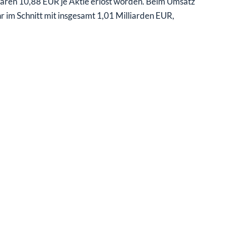
 waren 10,88 EUR je Aktie erlöst worden. Beim Umsatz
r im Schnitt mit insgesamt 1,01 Milliarden EUR,