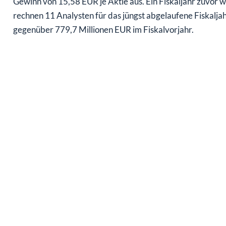
Gewinn von 15,58 EUR je Aktie aus. Ein Fiskaljahr zuvor
rechnen 11 Analysten für das jüngst abgelaufene Fiskaljah
gegenüber 779,7 Millionen EUR im Fiskalvorjahr.