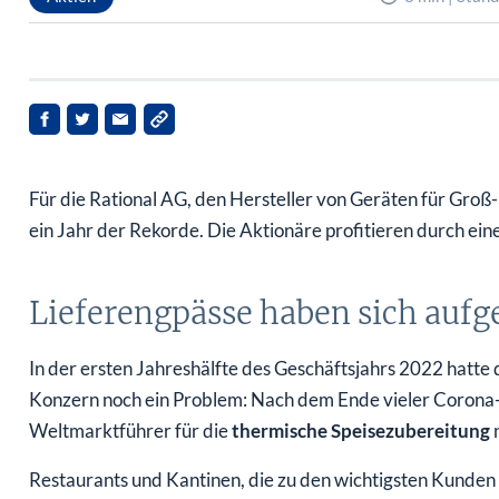
Für die Rational AG, den Hersteller von Geräten für Groß-
ein Jahr der Rekorde. Die Aktionäre profitieren durch ein
Lieferengpässe haben sich aufg
In der ersten Jahreshälfte des Geschäftsjahrs 2022 hat
Konzern noch ein Problem: Nach dem Ende vieler Corona
Weltmarktführer für die
thermische Speisezubereitung
n
Restaurants und Kantinen, die zu den wichtigsten Kunden