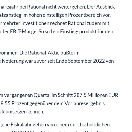
häftsjahr bei Rational nicht weitergehen. Der Ausblick
tzanstieg im hohen einstelligen Prozentbereich vor.
ermehrter Investitionen rechnet Rational zudem mit
 der EBIT-Marge. So soll ein Einstiegsprodukt für den
nommen. Die Rational-Aktie büßte im
 Notierung war zuvor seit Ende September 2022 von
im vergangenen Quartal im Schnitt 287,5 Millionen EUR
48,55 Prozent gegenüber dem Vorjahresergebnis
UR umsetzen können.
ene Fiskaljahr gehen von einem durchschnittlichen