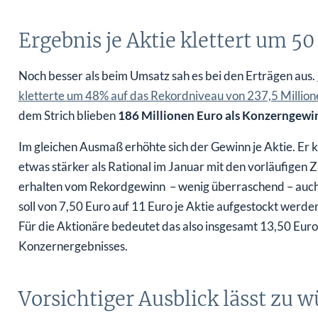
Ergebnis je Aktie klettert um 50
Noch besser als beim Umsatz sah es bei den Erträgen aus.
kletterte um 48% auf das Rekordniveau von 237,5 Million
dem Strich blieben
186 Millionen Euro als Konzerngewi
Im gleichen Ausmaß erhöhte sich der Gewinn je Aktie. Er 
etwas stärker als Rational im Januar mit den vorläufigen 
erhalten vom Rekordgewinn – wenig überraschend – auch
soll von 7,50 Euro auf 11 Euro je Aktie aufgestockt werde
Für die Aktionäre bedeutet das also insgesamt 13,50 Euro 
Konzernergebnisses.
Vorsichtiger Ausblick lässt zu 