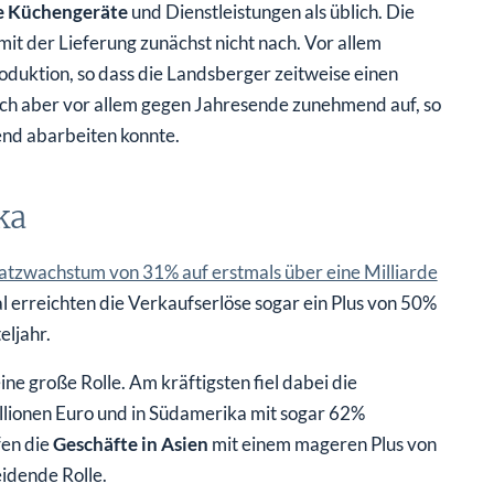
e Küchengeräte
und Dienstleistungen als üblich. Die
mit der Lieferung zunächst nicht nach. Vor allem
duktion, so dass die Landsberger zeitweise einen
ich aber vor allem gegen Jahresende zunehmend auf, so
end abarbeiten konnte.
ka
tzwachstum von 31% auf erstmals über eine Milliarde
l erreichten die Verkaufserlöse sogar ein Plus von 50%
eljahr.
ine große Rolle. Am kräftigsten fiel dabei die
lionen Euro und in Südamerika mit sogar 62%
fen die
Geschäfte in Asien
mit einem mageren Plus von
idende Rolle.