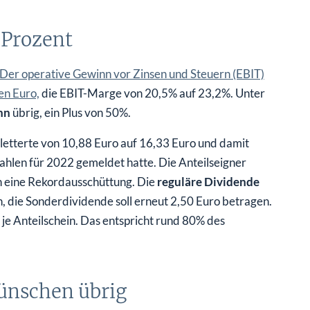
 Prozent
Der operative Gewinn vor Zinsen und Steuern (EBIT)
en Euro,
die EBIT-Marge von 20,5% auf 23,2%. Unter
nn
übrig, ein Plus von 50%.
kletterte von 10,88 Euro auf 16,33 Euro und damit
Zahlen für 2022 gemeldet hatte. Die Anteilseigner
 eine Rekordausschüttung. Die
reguläre Dividende
n, die Sonderdividende soll erneut 2,50 Euro betragen.
je Anteilschein. Das entspricht rund 80% des
wünschen übrig