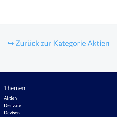
↪ Zurück zur Kategorie Aktien
Themen
Aktien
Derivate
Devisen