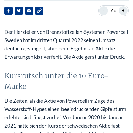
Kursrutsch unter die 10 Euro-Marke
-
+
Aa
Verlust je Aktie mehr als verdoppelt
Der Hersteller von Brennstoffzellen-Systemen Powercell
Ein Großauftrag weckt langfristig Hoffnungen
Sweden hat im dritten Quartal 2022 seinen Umsatz
deutlich gesteigert, aber beim Ergebnis je Aktie die
Erwartungen klar verfehlt. Die Aktie gerät unter Druck.
Kursrutsch unter die 10 Euro-
Marke
Die Zeiten, als die Aktie von Powercell im Zuge des
Wasserstoff-Hypes einen beeindruckenden Gipfelsturm
erlebte, sind längst vorbei. Von Januar 2020 bis Januar
2021 hatte sich der Kurs der schwedischen Aktie fast