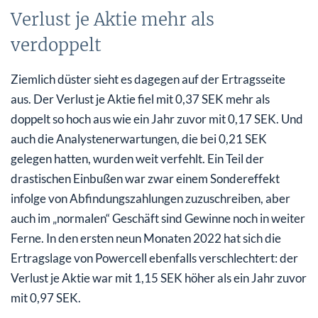
Verlust je Aktie mehr als
verdoppelt
Ziemlich düster sieht es dagegen auf der Ertragsseite
aus. Der Verlust je Aktie fiel mit 0,37 SEK mehr als
doppelt so hoch aus wie ein Jahr zuvor mit 0,17 SEK. Und
auch die Analystenerwartungen, die bei 0,21 SEK
gelegen hatten, wurden weit verfehlt. Ein Teil der
drastischen Einbußen war zwar einem Sondereffekt
infolge von Abfindungszahlungen zuzuschreiben, aber
auch im „normalen“ Geschäft sind Gewinne noch in weiter
Ferne. In den ersten neun Monaten 2022 hat sich die
Ertragslage von Powercell ebenfalls verschlechtert: der
Verlust je Aktie war mit 1,15 SEK höher als ein Jahr zuvor
mit 0,97 SEK.