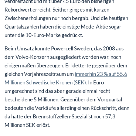
verdreifacht und mit über 45 Euro den bisherigen
Rekordwert erreicht. Seither ging es mit kurzen
Zwischenerholungen nur noch bergab. Und die heutigen
Quartalszahlen haben die einstige Mode-Aktie sogar
unter die 10-Euro-Marke gedrückt.
Beim Umsatz konnte Powercell Sweden, das 2008 aus
dem Volvo-Konzern ausgegliedert worden war, noch
einigermaßen überzeugen. Er kletterte gegenüber dem
gleichen Vorjahreszeitraum um
immerhin 23 % auf 55,6
Millionen Schwedische Kronen (SEK).
In Euro
umgerechnet sind das aber gerade einmal recht
bescheidene 5 Millionen. Gegenüber dem Vorquartal
bedeuten die Verkäufe allerding einen Rückschritt, denn
da hatte der Brennstoffzellen-Spezialist noch 57,3
Millionen SEK erlöst.