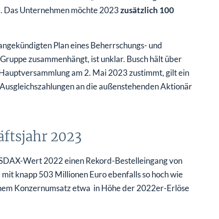
lle. Das Unternehmen möchte 2023
zusätzlich 100
angekündigten Plan eines Beherrschungs- und
ruppe zusammenhängt, ist unklar. Busch hält über
e Hauptversammlung am 2. Mai 2023 zustimmt, gilt ein
e Ausgleichszahlungen an die außenstehenden Aktionär
äftsjahr 2023
r SDAX-Wert 2022 einen Rekord-Bestelleingang von
 mit knapp 503 Millionen Euro ebenfalls so hoch wie
einem Konzernumsatz etwa in Höhe der 2022er-Erlöse