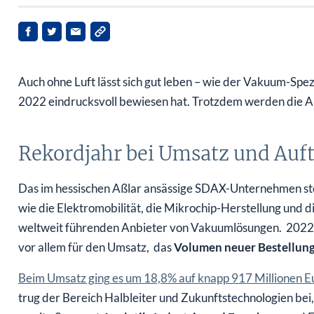
Auch ohne Luft lässt sich gut leben – wie der Vakuum-Spez
2022 eindrucksvoll bewiesen hat. Trotzdem werden die A
Rekordjahr bei Umsatz und Auf
Das im hessischen Aßlar ansässige SDAX-Unternehmen st
wie die Elektromobilität, die Mikrochip-Herstellung und di
weltweit führenden Anbieter von Vakuumlösungen. 2022 w
vor allem für den Umsatz, das
Volumen neuer Bestellun
Beim Umsatz ging es um 18,8% auf knapp 917 Millionen E
trug der Bereich Halbleiter und Zukunftstechnologien bei