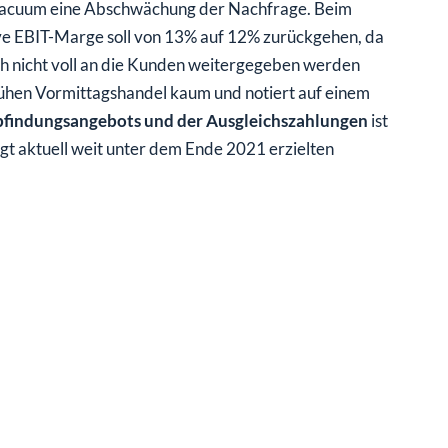
r Vacuum eine Abschwächung der Nachfrage. Beim
ve EBIT-Marge soll von 13% auf 12% zurückgehen, da
ch nicht voll an die Kunden weitergegeben werden
rühen Vormittagshandel kaum und notiert auf einem
findungsangebots und der Ausgleichszahlungen
ist
gt aktuell weit unter dem Ende 2021 erzielten