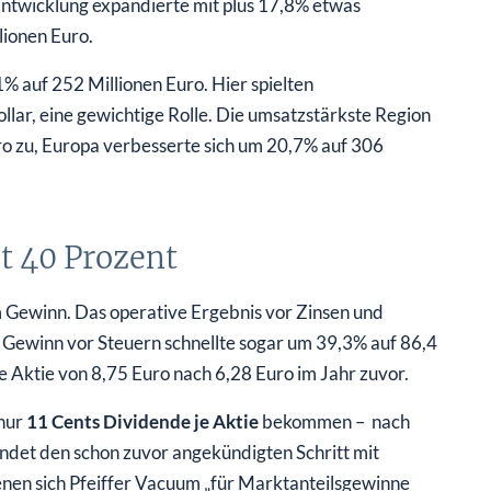
ntwicklung expandierte mit plus 17,8% etwas
lionen Euro.
% auf 252 Millionen Euro. Hier spielten
lar, eine gewichtige Rolle. Die umsatzstärkste Region
ro zu, Europa verbesserte sich um 20,7% auf 306
st 40 Prozent
 Gewinn. Das operative Ergebnis vor Zinsen und
 Gewinn vor Steuern schnellte sogar um 39,3% auf 86,4
e Aktie von 8,75 Euro nach 6,28 Euro im Jahr zuvor.
 nur
11 Cents Dividende je Aktie
bekommen – nach
det den schon zuvor angekündigten Schritt mit
denen sich Pfeiffer Vacuum „für Marktanteilsgewinne