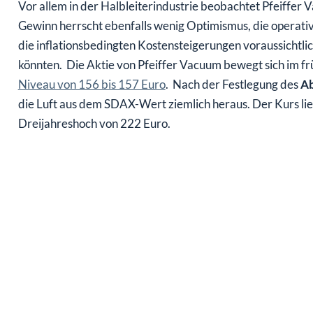
Vor allem in der Halbleiterindustrie beobachtet Pfeiffe
Gewinn herrscht ebenfalls wenig Optimismus, die operati
die inflationsbedingten Kostensteigerungen voraussichtli
könnten. Die Aktie von Pfeiffer Vacuum bewegt sich im f
Niveau von 156 bis 157 Euro
. Nach der Festlegung des
Ab
die Luft aus dem SDAX-Wert ziemlich heraus. Der Kurs lie
Dreijahreshoch von 222 Euro.